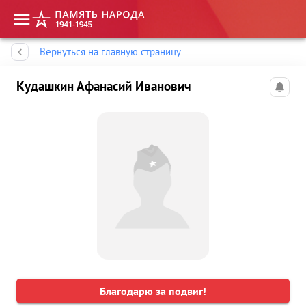
Память народа
Вернуться на главную страницу
Кудашкин Афанасий Иванович
Благодарю за подвиг!