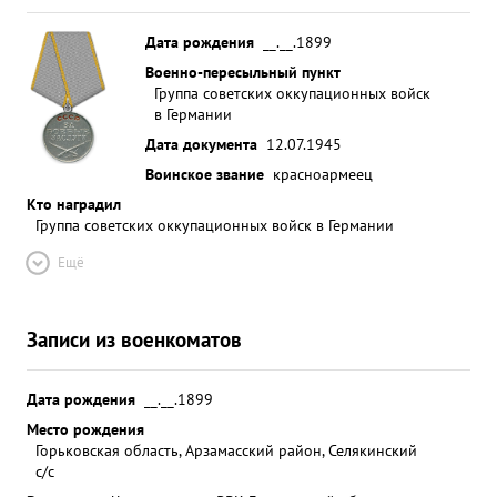
Дата рождения
__.__.1899
Военно-пересыльный пункт
Группа советских оккупационных войск
в Германии
Дата документа
12.07.1945
Воинское звание
красноармеец
Кто наградил
Группа советских оккупационных войск в Германии
Ещё
Записи из военкоматов
Дата рождения
__.__.1899
Место рождения
Горьковская область, Арзамасский район, Селякинский
с/с