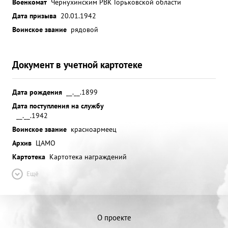
Военкомат
Чернухинским РВК Горьковской области
Дата призыва
20.01.1942
Воинское звание
рядовой
Документ в учетной картотеке
Дата рождения
__.__.1899
Дата поступления на службу
__.__.1942
Воинское звание
красноармеец
Архив
ЦАМО
Картотека
Картотека награждений
Ещё
О проекте