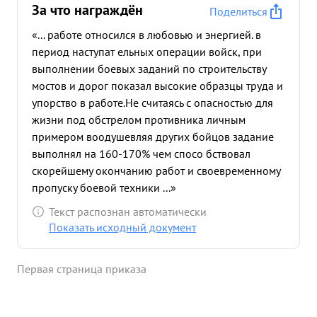
За что награждён
Поделиться
«... работе относился в любовью и энергией. в
период наступат ельных операции войск, при
выполнении боевых заданий по строительству
мостов и дорог показал высокие образцы труда и
упорство в работе.Не считаясь с опасностью для
жизни под обстрелом противника личным
примером воодушевляя других бойцов задание
выполнял на 160-170% чем спосо бствовал
скорейшему окончанию работ и своевременному
пропуску боевой техники ...»
Текст распознан автоматически
Показать исходный документ
Первая страница приказа