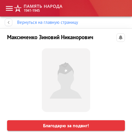
Память народа
Вернуться на главную страницу
Максименко Зиновий Никанорович
Благодарю за подвиг!