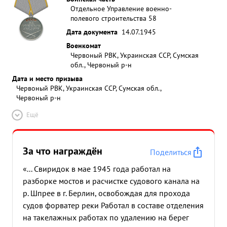
Отдельное Управление военно-
полевого строительства 58
Дата документа
14.07.1945
Военкомат
Червоный РВК, Украинская ССР, Сумская
обл., Червоный р-н
Дата и место призыва
Червоный РВК, Украинская ССР, Сумская обл.,
Червоный р-н
Ещё
За что награждён
Поделиться
«... Свиридок в мае 1945 года работал на
разборке мостов и расчистке судового канала на
р. Шпрее в г. Берлин, освобождая для прохода
судов форватер реки Работал в составе отделения
на такелажных работах по удалению на берег