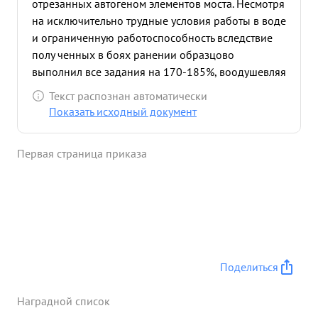
отрезанных автогеном элементов моста. Несмотря
на исключительно трудные условия работы в воде
и ограниченную работоспособность вследствие
полу ченных в боях ранении образцово
выполнил все задания на 170-185%, воодушевляя
своим примером других бойцов. ...»
Текст распознан автоматически
Показать исходный документ
Первая страница приказа
Поделиться
Наградной список