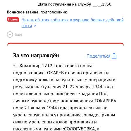
Дата поступления на службу
__.__.1930
Воинское звание
подполковник
Новое
Читать об этих событиях в журнале боевых действий
части
Ещё
За что награждён
Поделиться
«... Командир 1212 стрелкового полка
подполковник ТОКАРЕВ отлично организовал
подготовку полка к наступательным операциям в
результате наступления 21-22 января 1944 года
полк отлично выполнил боевые задания Под
личным руководством подполковника ТОКАРЕВА
полк 21 января 1944 года, преодолев сильно
укрепленную полосу противника, овладел рядом
сильно у репленных узлов противника и
населенными пунктами :СОЛОГУБОВКА, и