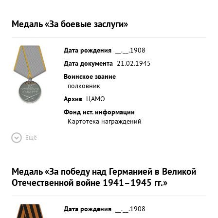
Медаль «За боевые заслуги»
Дата рождения
__.__.1908
Дата документа
21.02.1945
Воинское звание
полковник
Архив
ЦАМО
Фонд ист. информации
Картотека награждений
Ещё
Медаль «За победу над Германией в Великой
Отечественной войне 1941–1945 гг.»
Дата рождения
__.__.1908