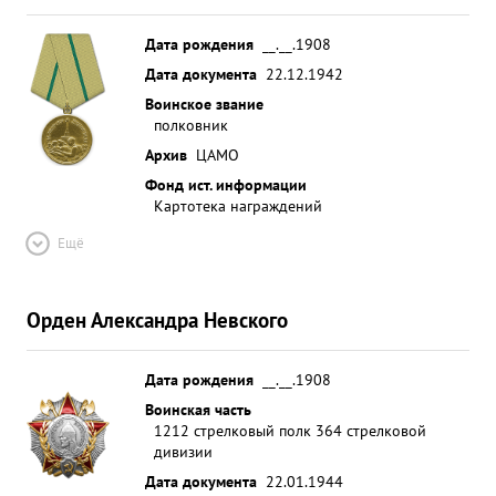
Дата рождения
__.__.1908
Дата документа
22.12.1942
Воинское звание
полковник
Архив
ЦАМО
Фонд ист. информации
Картотека награждений
Ещё
Орден Александра Невского
Дата рождения
__.__.1908
Воинская часть
1212 стрелковый полк 364 стрелковой
дивизии
Дата документа
22.01.1944