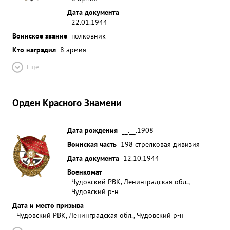
Дата документа
22.01.1944
Воинское звание
полковник
Кто наградил
8 армия
Ещё
Орден Красного Знамени
Дата рождения
__.__.1908
Воинская часть
198 стрелковая дивизия
Дата документа
12.10.1944
Военкомат
Чудовский РВК, Ленинградская обл.,
Чудовский р-н
Дата и место призыва
Чудовский РВК, Ленинградская обл., Чудовский р-н