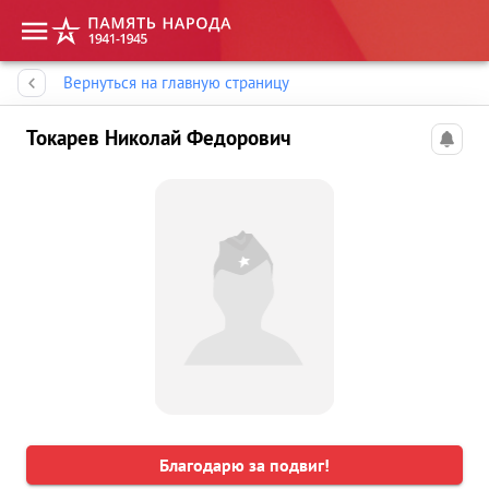
Память народа
Вернуться на главную страницу
Токарев Николай Федорович
Благодарю за подвиг!