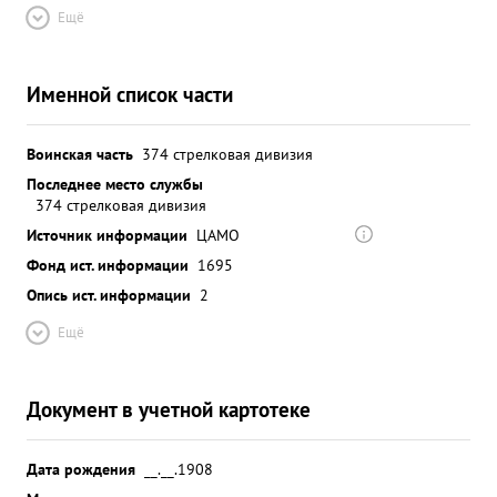
Ещё
Именной список части
Воинская часть
374 стрелковая дивизия
Последнее место службы
374 стрелковая дивизия
Источник информации
ЦАМО
Фонд ист. информации
1695
Опись ист. информации
2
Ещё
Документ в учетной картотеке
Дата рождения
__.__.1908