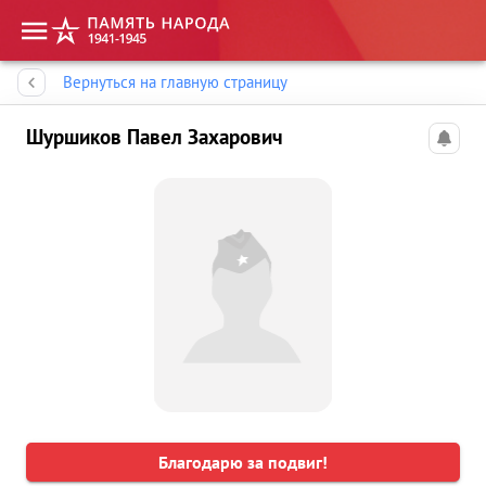
Память народа
Вернуться на главную страницу
Шуршиков Павел Захарович
Благодарю за подвиг!