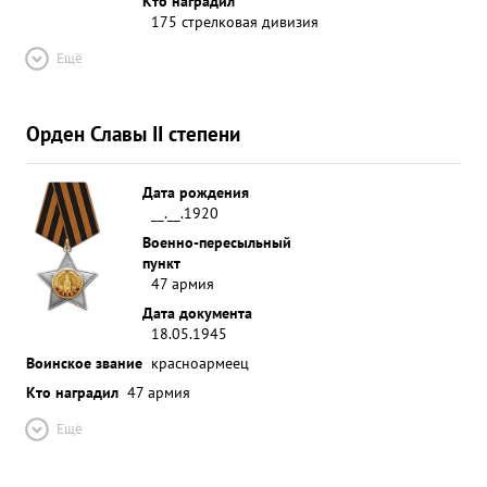
Кто наградил
175 стрелковая дивизия
Ещё
Орден Славы II степени
Дата рождения
__.__.1920
Военно-пересыльный
пункт
47 армия
Дата документа
18.05.1945
Воинское звание
красноармеец
Кто наградил
47 армия
Ещё