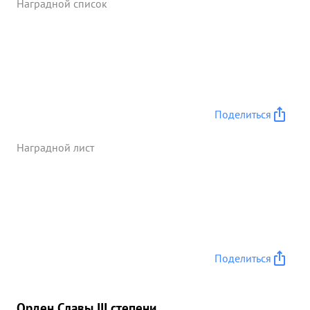
Наградной список
Поделиться
Наградной лист
Поделиться
Орден Славы III степени