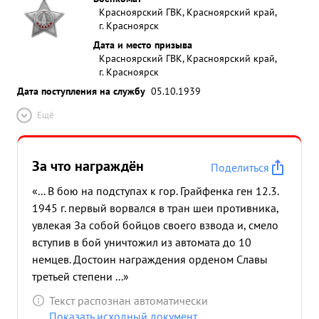
Красноярский ГВК, Красноярский край,
г. Красноярск
Дата и место призыва
Красноярский ГВК, Красноярский край,
г. Красноярск
Дата поступления на службу
05.10.1939
Ещё
За что награждён
Поделиться
«... В бою на подступах к гор. Грайфенка ген 12.3.
1945 г. первый ворвался в тран шеи противника,
увлекая За собой бойцов своего взвода и, смело
вступив в бой уничтожил из автомата до 10
немцев. Достоин награждения орденом Славы
третьей степени ...»
Текст распознан автоматически
Показать исходный документ