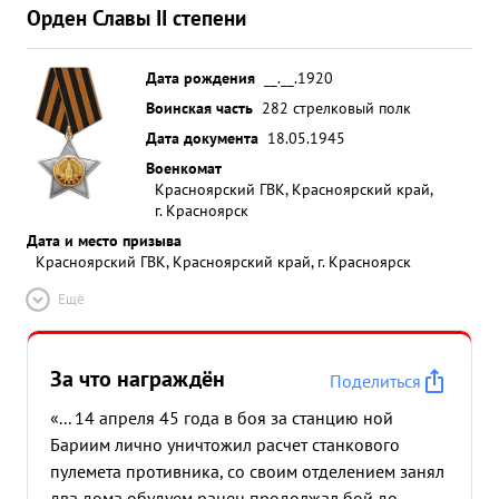
Орден Славы II степени
Дата рождения
__.__.1920
Воинская часть
282 стрелковый полк
Дата документа
18.05.1945
Военкомат
Красноярский ГВК, Красноярский край,
г. Красноярск
Дата и место призыва
Красноярский ГВК, Красноярский край, г. Красноярск
Ещё
За что награждён
Поделиться
«... 14 апреля 45 года в боя за станцию ной
Бариим лично уничтожил расчет станкового
пулемета противника, со своим отделением занял
два дома обудуем ранен продолжал бой до