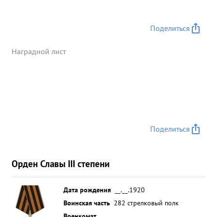
Поделиться
Наградной лист
Поделиться
Орден Славы III степени
Дата рождения
__.__.1920
Воинская часть
282 стрелковый полк
Военкомат