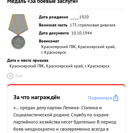
Медаль «За боевые заслуги»
Дата рождения
__.__.1920
Воинская часть
175 стрелковая дивизия
Дата документа
10.10.1944
Военкомат
Красноярский ГВК, Красноярский край,
г. Красноярск
Дата и место призыва
Красноярский ГВК, Красноярский край, г. Красноярск
Ещё
За что награждён
Поделиться
«... предан делу партии Ленина- Сталина и
Социалистической родине. Службу по охране
партийного хозяйства несет бдительно В период
боев неоднократно и своевременно всегда в