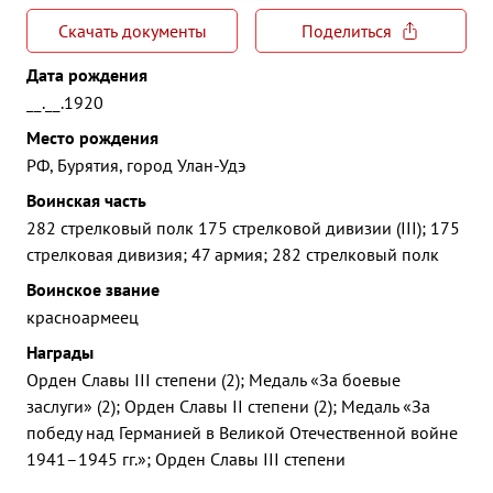
Скачать документы
Поделиться
Дата рождения
__.__.1920
Место рождения
РФ, Бурятия, город Улан-Удэ
Воинская часть
282 стрелковый полк 175 стрелковой дивизии (III); 175
стрелковая дивизия; 47 армия; 282 стрелковый полк
Воинское звание
красноармеец
Награды
Орден Славы III степени (2); Медаль «За боевые
заслуги» (2); Орден Славы II степени (2); Медаль «За
победу над Германией в Великой Отечественной войне
1941–1945 гг.»; Орден Славы III степени