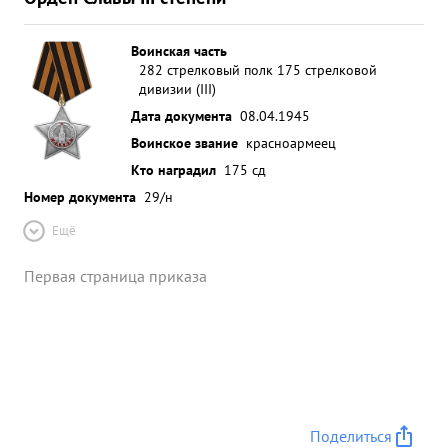
Воинская часть
282 стрелковый полк 175 стрелковой
дивизии (III)
Дата документа
08.04.1945
Воинское звание
красноармеец
Кто наградил
175 сд
Номер документа
29/н
Ещё
Первая страница приказа
Поделиться