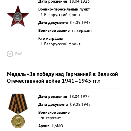
Дата рождения
18.04.1923
Военно-пересыльный пункт
1 Белорусский фронт
Дата документа
03.05.1945
Воинское звание
гв. сержант
Кто наградил
1 Белорусский фронт
Ещё
Медаль «За победу над Германией в Великой
Отечественной войне 1941–1945 гг.»
Дата рождения
18.04.1923
Дата документа
09.05.1945
Воинское звание
гв. сержант
Архив
ЦАМО