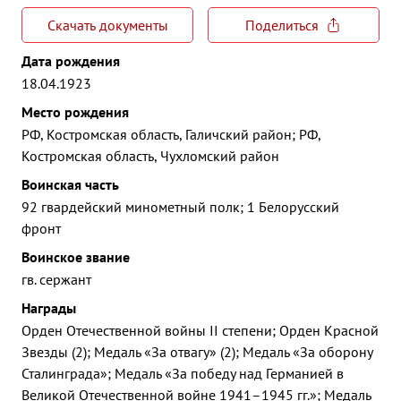
Скачать документы
Поделиться
Дата рождения
18.04.1923
Место рождения
РФ, Костромская область, Галичский район; РФ,
Костромская область, Чухломский район
Воинская часть
92 гвардейский минометный полк; 1 Белорусский
фронт
Воинское звание
гв. сержант
Награды
Орден Отечественной войны II степени; Орден Красной
Звезды (2); Медаль «За отвагу» (2); Медаль «За оборону
Сталинграда»; Медаль «За победу над Германией в
Великой Отечественной войне 1941–1945 гг.»; Медаль