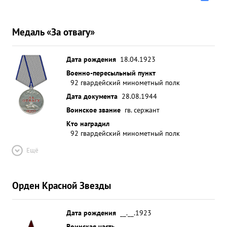
Медаль «За отвагу»
Дата рождения
18.04.1923
Военно-пересыльный пункт
92 гвардейский минометный полк
Дата документа
28.08.1944
Воинское звание
гв. сержант
Кто наградил
92 гвардейский минометный полк
Ещё
Орден Красной Звезды
Дата рождения
__.__.1923
Воинская часть