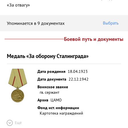
«За отвагу»
Упоминается в 9 документах
Выбрать
Боевой путь и документы
Медаль «За оборону Сталинграда»
Дата рождения
18.04.1923
Дата документа
22.12.1942
Воинское звание
гв. сержант
Архив
ЦАМО
Фонд ист. информации
Картотека награждений
Ещё