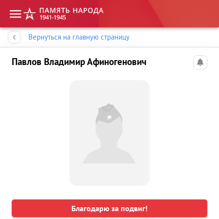
Память народа
Вернуться на главную страницу
Павлов Владимир Афиногенович
Благодарю за подвиг!