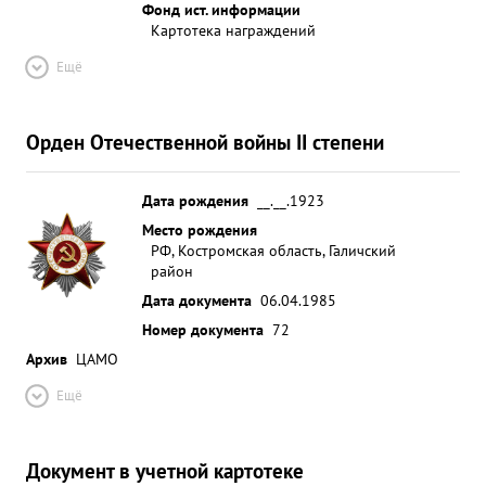
Фонд ист. информации
Картотека награждений
Ещё
Орден Отечественной войны II степени
Дата рождения
__.__.1923
Место рождения
РФ, Костромская область, Галичский
район
Дата документа
06.04.1985
Номер документа
72
Архив
ЦАМО
Ещё
Документ в учетной картотеке