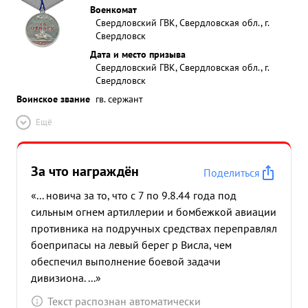
Военкомат
Свердловский ГВК, Свердловская обл., г.
Свердловск
Дата и место призыва
Свердловский ГВК, Свердловская обл., г.
Свердловск
Воинское звание
гв. сержант
Ещё
За что награждён
Поделиться
«... новича за то, что с 7 по 9.8.44 года под
сильным огнем артиллерии и бомбежкой авиации
противника на подручных средствах переправлял
боеприпасы на левый берег р Висла, чем
обеспечил выполнение боевой задачи
дивизиона. ...»
Текст распознан автоматически