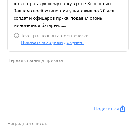
по контратакующему пр-ку в р-не Хоэнштейн
Залпом своей установ. ки уничтожил до 20 чел.
солдат и офицеров пр-ка, подавил огонь
минометной батареи. ...»
Текст распознан автоматически
Показать исходный документ
Первая страница приказа
Поделиться
Наградной список