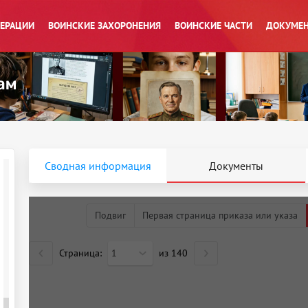
ПЕРАЦИИ
ВОИНСКИЕ ЗАХОРОНЕНИЯ
ВОИНСКИЕ ЧАСТИ
ДОКУМЕН
Сводная информация
Документы
Подвиг
Первая страница приказа или указа
Страница:
1
из
140