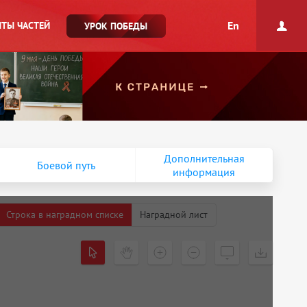
En
ТЫ ЧАСТЕЙ
УРОК ПОБЕДЫ
Дополнительная
Боевой путь
информация
Строка в наградном списке
Наградной лист