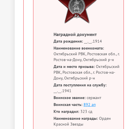
Наградной документ
Дата рождения:
__.__.1914
Наименование военкомата:
Октябрьский РВК, Ростовская обл., г.
Ростов-на-Дону, Октябрьский р-н
Дата и место призыва:
Октябрьский
РВК, Ростовская обл., г. Ростов-на-
Дону, Октябрьский р-н
Дата поступления на службу:
__.__.1941
Воинское звание:
сержант
Воинская часть:
892 ап
Кто наградил:
323 сд
Наименование награды:
Орден
Красной Звезды