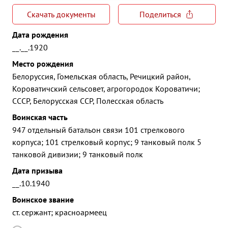
Скачать документы
Поделиться
Дата рождения
__.__.1920
Место рождения
Белоруссия, Гомельская область, Речицкий район,
Короватичский сельсовет, агрогородок Короватичи;
СССР, Белорусская ССР, Полесская область
Воинская часть
947 отдельный батальон связи 101 стрелкового
корпуса; 101 стрелковый корпус; 9 танковый полк 5
танковой дивизии; 9 танковый полк
Дата призыва
__.10.1940
Воинское звание
ст. сержант; красноармеец