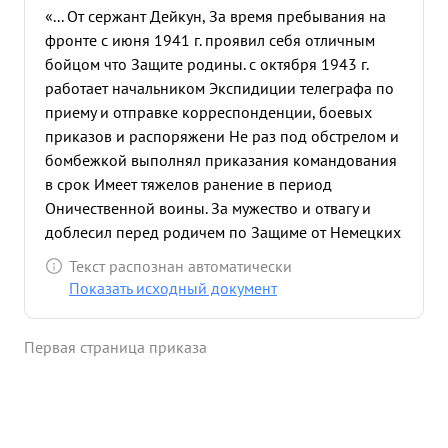
«... От сержант Дейкун, За время пребывания на
фронте с июня 1941 г. проявил себя отличным
бойцом что Защите родины. с октября 1943 г.
работает начальником Экспидиции телеграфа по
приему и отправке корреспонденции, боевых
приказов и распоряжени Не раз под обстрелом и
бомбежкой выполнял приказания командования
в срок Имеет тяжелов ранение в период
Оничественной воины. За мужество и отвагу и
доблесил перед родичем по Защиме от Немецких
Захватчик ...»
Текст распознан автоматически
Показать исходный документ
Первая страница приказа