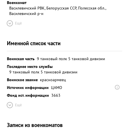
Военкомат
Василевичский РВК, Белорусская ССР, Полесская обл.,
Василевичский р-н
Ещё
Именной список части
Воинская часть
9 танковый полк 5 танковой дивизии
Последнее место службы
9 танковый полк 5 танковой дивизии
Воинское звание
красноармеец
Источник информации
ЦАМО
Фонд ист. информации
3663
Ещё
Записи из военкоматов