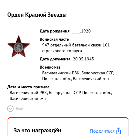
Орден Красной Звезды
Дата рождения
__.__.1920
Воинская часть
947 отдельный батальон связи 101
стрелкового корпуса
Дата документа
20.05.1945
Военкомат
Василевичский РВК, Белорусская ССР,
Полесская обл., Василевичский р-н
Дата и место призыва
Василевичский РВК, Белорусская ССР, Полесская обл.,
Василевичский р-н
Ещё
За что награждён
Поделиться