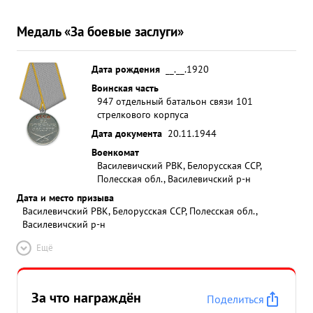
Медаль «За боевые заслуги»
Дата рождения
__.__.1920
Воинская часть
947 отдельный батальон связи 101
стрелкового корпуса
Дата документа
20.11.1944
Военкомат
Василевичский РВК, Белорусская ССР,
Полесская обл., Василевичский р-н
Дата и место призыва
Василевичский РВК, Белорусская ССР, Полесская обл.,
Василевичский р-н
Ещё
За что награждён
Поделиться