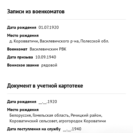
Записи из военкоматов
Дата рождения
01.07.1920
Место рождения
д. Коровватичи, Василевичского р-на, Полесской обл.
Военкомат
Василевичским РВК
Дата призыва
10.09.1940
Воинское звание
рядовой
Документ в учетной картотеке
Дата рождения
__.__.1920
Место рождения
Белоруссия, Гомельская область, Речицкий район,
Короватичский сельсовет, агрогородок Короватичи
Дата поступления на службу
__.__.1940