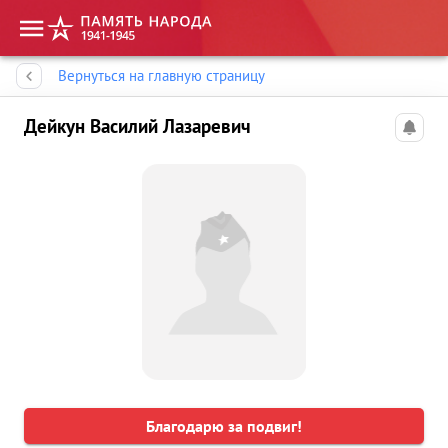
Память народа
Вернуться на главную страницу
Дейкун Василий Лазаревич
Благодарю за подвиг!