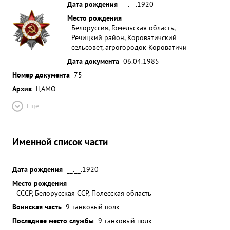
Дата рождения
__.__.1920
Место рождения
Белоруссия, Гомельская область,
Речицкий район, Короватичский
сельсовет, агрогородок Короватичи
Дата документа
06.04.1985
Номер документа
75
Архив
ЦАМО
Ещё
Именной список части
Дата рождения
__.__.1920
Место рождения
СССР, Белорусская ССР, Полесская область
Воинская часть
9 танковый полк
Последнее место службы
9 танковый полк