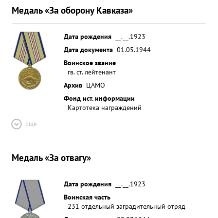
Медаль «За оборону Кавказа»
Дата рождения
__.__.1923
Дата документа
01.05.1944
Воинское звание
гв. ст. лейтенант
Архив
ЦАМО
Фонд ист. информации
Картотека награждений
Ещё
Медаль «За отвагу»
Дата рождения
__.__.1923
Воинская часть
231 отдельный заградительный отряд