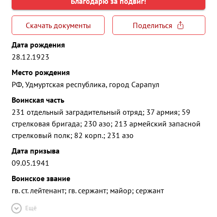
Благодарю за подвиг!
Скачать документы
Поделиться
Дата рождения
28.12.1923
Место рождения
РФ, Удмуртская республика, город Сарапул
Воинская часть
231 отдельный заградительный отряд; 37 армия; 59
стрелковая бригада; 230 азо; 213 армейский запасной
стрелковый полк; 82 корп.; 231 азо
Дата призыва
09.05.1941
Воинское звание
гв. ст. лейтенант; гв. сержант; майор; сержант
Ещё