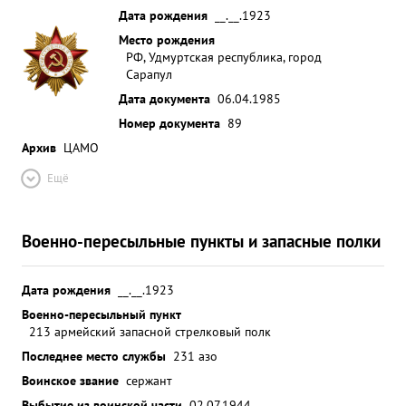
Дата рождения
__.__.1923
Место рождения
РФ, Удмуртская республика, город
Сарапул
Дата документа
06.04.1985
Номер документа
89
Архив
ЦАМО
Ещё
Военно-пересыльные пункты и запасные полки
Дата рождения
__.__.1923
Военно-пересыльный пункт
213 армейский запасной стрелковый полк
Последнее место службы
231 азо
Воинское звание
сержант
Выбытие из воинской части
02.07.1944