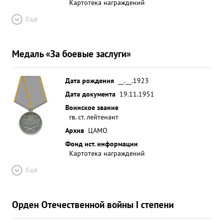
Картотека награждений
Ещё
Медаль «За боевые заслуги»
Дата рождения
__.__.1923
Дата документа
19.11.1951
Воинское звание
гв. ст. лейтенант
Архив
ЦАМО
Фонд ист. информации
Картотека награждений
Ещё
Орден Отечественной войны I степени