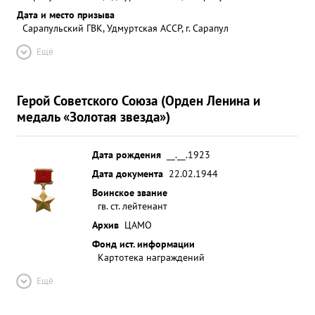
Дата и место призыва
Сарапульский ГВК, Удмуртская АССР, г. Сарапул
Ещё
Герой Советского Союза (Орден Ленина и
медаль «Золотая звезда»)
Дата рождения
__.__.1923
Дата документа
22.02.1944
Воинское звание
гв. ст. лейтенант
Архив
ЦАМО
Фонд ист. информации
Картотека награждений
Ещё