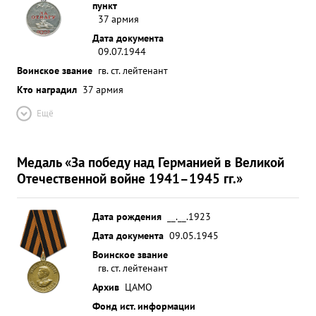
пункт
37 армия
Дата документа
09.07.1944
Воинское звание
гв. ст. лейтенант
Кто наградил
37 армия
Ещё
Медаль «За победу над Германией в Великой
Отечественной войне 1941–1945 гг.»
Дата рождения
__.__.1923
Дата документа
09.05.1945
Воинское звание
гв. ст. лейтенант
Архив
ЦАМО
Фонд ист. информации