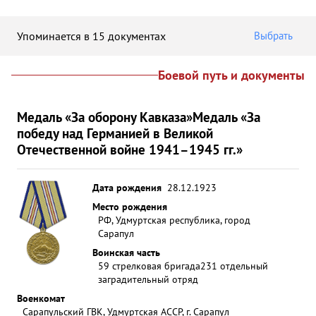
Упоминается в 15 документах
Выбрать
Боевой путь и документы
Медаль «За оборону Кавказа»
Медаль «За
победу над Германией в Великой
Отечественной войне 1941–1945 гг.»
Дата рождения
28.12.1923
Место рождения
РФ, Удмуртская республика, город
Сарапул
Воинская часть
59 стрелковая бригада
231 отдельный
заградительный отряд
Военкомат
Сарапульский ГВК, Удмуртская АССР, г. Сарапул