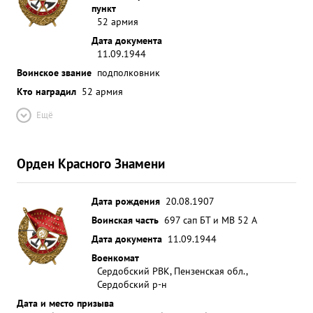
пункт
52 армия
Дата документа
11.09.1944
Воинское звание
подполковник
Кто наградил
52 армия
Ещё
Орден Красного Знамени
Дата рождения
20.08.1907
Воинская часть
697 сап БТ и МВ 52 А
Дата документа
11.09.1944
Военкомат
Сердобский РВК, Пензенская обл.,
Сердобский р-н
Дата и место призыва