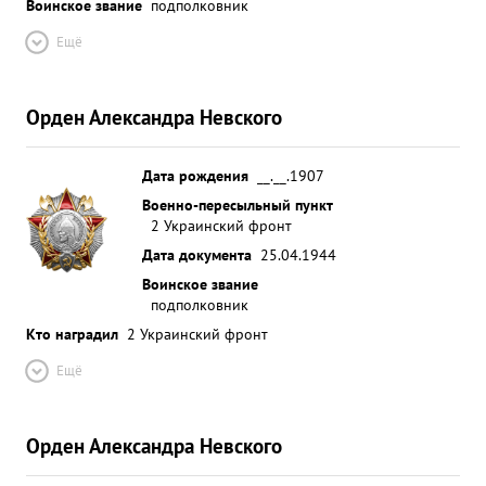
Воинское звание
подполковник
Ещё
Орден Александра Невского
Дата рождения
__.__.1907
Военно-пересыльный пункт
2 Украинский фронт
Дата документа
25.04.1944
Воинское звание
подполковник
Кто наградил
2 Украинский фронт
Ещё
Орден Александра Невского