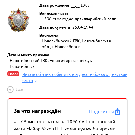
Дата рождения
__.__.1907
Воинская часть
1896 самоходно-артиллерийский полк
Дата документа
25.04.1944
Военкомат
Новосибирский ГВК, Новосибирская
обл., г. Новосибирск
Дата и место призыва
Новосибирский ГВК, Новосибирская обл., г.
Новосибирск
Новое
Читать об этих событиях в журнале боевых действий
части
Ещё
За что награждён
Поделиться
«... 7 Заместитель ком-ра 1896 САП по строевой
части Майор Усков П.П. командуя мя батареями