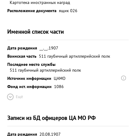
Картотека иностранных наград
Расположение документа
ящик 026
Именной список части
Дата рождения
__.__.1907
Воинская часть
511 гаубичный артиллерийский полк
Последнее место службы
511 гаубичный артиллерийский полк
Источник информации
ЦАМО
Фонд ист. информации
1086
Ещё
Записи из БД офицеров ЦА МО РФ
Дата рождения
20.08.1907