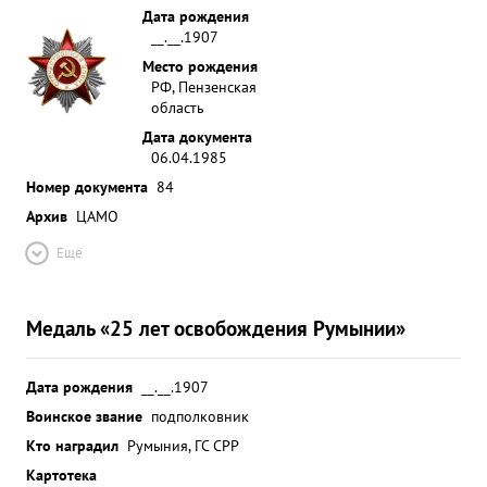
Дата рождения
__.__.1907
Место рождения
РФ, Пензенская
область
Дата документа
06.04.1985
Номер документа
84
Архив
ЦАМО
Ещё
Медаль «25 лет освобождения Румынии»
Дата рождения
__.__.1907
Воинское звание
подполковник
Кто наградил
Румыния, ГС СРР
Картотека