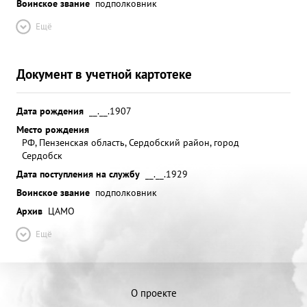
Воинское звание
подполковник
Ещё
Документ в учетной картотеке
Дата рождения
__.__.1907
Место рождения
РФ, Пензенская область, Сердобский район, город
Сердобск
Дата поступления на службу
__.__.1929
Воинское звание
подполковник
Архив
ЦАМО
Ещё
О проекте