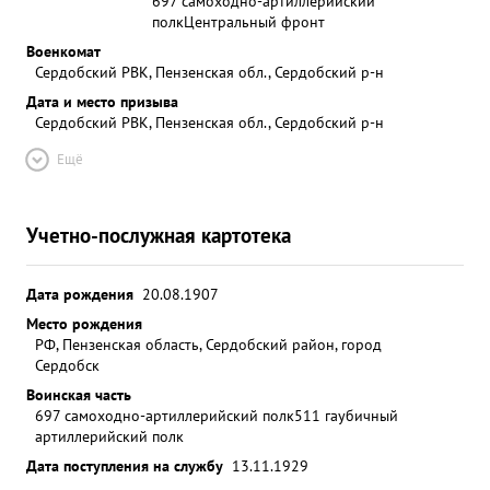
697 самоходно-артиллерийский
полк
Центральный фронт
Военкомат
Сердобский РВК, Пензенская обл., Сердобский р-н
Дата и место призыва
Сердобский РВК, Пензенская обл., Сердобский р-н
Ещё
Учетно-послужная картотека
Дата рождения
20.08.1907
Место рождения
РФ, Пензенская область, Сердобский район, город
Сердобск
Воинская часть
697 самоходно-артиллерийский полк
511 гаубичный
артиллерийский полк
Дата поступления на службу
13.11.1929