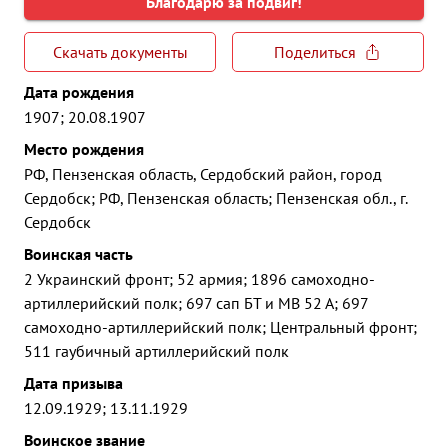
Благодарю за подвиг!
Скачать документы
Поделиться
Дата рождения
1907; 20.08.1907
Место рождения
РФ, Пензенская область, Сердобский район, город
Сердобск; РФ, Пензенская область; Пензенская обл., г.
Сердобск
Воинская часть
2 Украинский фронт; 52 армия; 1896 самоходно-
артиллерийский полк; 697 сап БТ и МВ 52 А; 697
самоходно-артиллерийский полк; Центральный фронт;
511 гаубичный артиллерийский полк
Дата призыва
12.09.1929; 13.11.1929
Воинское звание