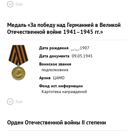
Ещё
Медаль «За победу над Германией в Великой
Отечественной войне 1941–1945 гг.»
Дата рождения
__.__.1907
Дата документа
09.05.1945
Воинское звание
подполковник
Архив
ЦАМО
Фонд ист. информации
Картотека награждений
Ещё
Орден Отечественной войны II степени