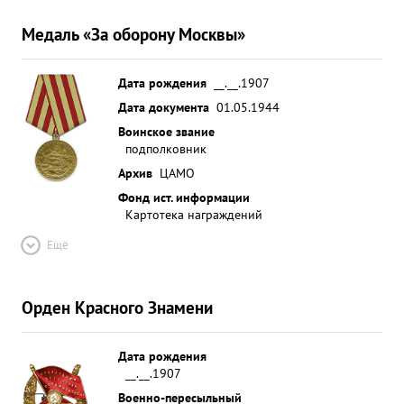
Медаль «За оборону Москвы»
Дата рождения
__.__.1907
Дата документа
01.05.1944
Воинское звание
подполковник
Архив
ЦАМО
Фонд ист. информации
Картотека награждений
Ещё
Орден Красного Знамени
Дата рождения
__.__.1907
Военно-пересыльный