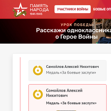
Медаль «За оборону
Сталинграда»
УЧАСТНИКИ ВОЙНЫ
БОЕВЫЕ О
1944
Документы о награждении
Самойлов Алексей Никитович
Картотека награждений
Самойлов Алексей Никитович
Медаль «За боевые заслуги»
Сомойлов Алексей
Никитович
Медаль «За боевые заслуги»