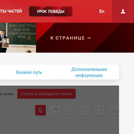
En
ТЫ ЧАСТЕЙ
УРОК ПОБЕДЫ
Дополнительная
Боевой путь
информация
и указа
Строка в наградном списке