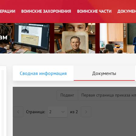
ПЕРАЦИИ
ВОИНСКИЕ ЗАХОРОНЕНИЯ
ВОИНСКИЕ ЧАСТИ
ДОКУМЕН
Сводная информация
Документы
Подвиг
Первая страница приказа ил
Страница:
2
из
2