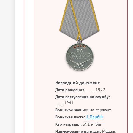
Наградной документ
Дата рождения:
__.__.1922
Дата поступления на службу:
__.__.1941
Воинское звание:
мл. сержант
Воинская часть:
1 ПрибФ
Кто наградил:
391 нлбап
Наименование награды:
Медаль