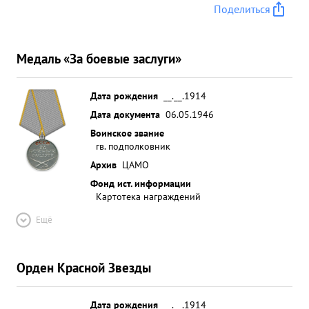
Поделиться
Медаль «За боевые заслуги»
Дата рождения
__.__.1914
Дата документа
06.05.1946
Воинское звание
гв. подполковник
Архив
ЦАМО
Фонд ист. информации
Картотека награждений
Ещё
Орден Красной Звезды
Дата рождения
__.__.1914