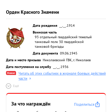
Орден Красного Знамени
Дата рождения
__.__.1914
Воинская часть
93 отдельный гвардейский тяжелый
танковый полк 30 гвардейской
танковой бригады
Дата документа
09.06.1945
Дата и место призыва
Николаевский ГВК, г. Николаев
Дата поступления на службу
__.__.1936
Новое
Читать об этих событиях в журнале боевых действий
части
Ещё
За что награждён
Поделиться