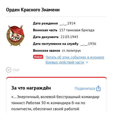
Орден Красного Знамени
Дата рождения
__.__.1914
Воинская часть
157 танковая бригада
Дата документа
22.03.1943
Дата поступления на службу
__.__.1936
Воинское звание
ст. политрук
Новое
Читать об этих событиях в журнале
боевых действий части
Ещё
За что награждён
Поделиться
«... Энергичный, волевой бесстрашный командир
танкист. Работая 30 м. командира б-на по
политчести, обеспечил своей работой