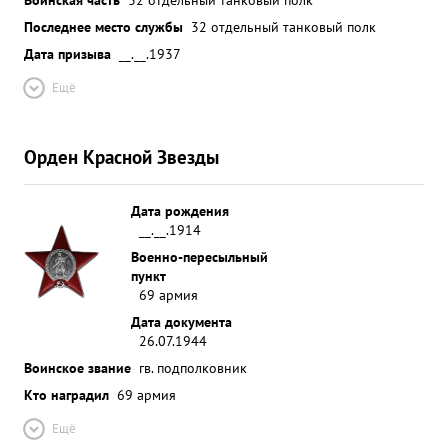
Последнее место службы
32 отдельный танковый полк
Дата призыва
__.__.1937
Ещё
Орден Красной Звезды
Дата рождения
__.__.1914
Военно-пересыльный
пункт
69 армия
Дата документа
26.07.1944
Воинское звание
гв. подполковник
Кто наградил
69 армия
Ещё