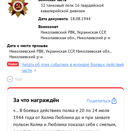
32 танковый полк 16 гвардейской
кавалерийской дивизии
Дата документа
18.08.1944
Военкомат
Николаевский РВК, Украинская ССР,
Николаевская обл., Николаевский р-н
Дата и место призыва
Николаевский РВК, Украинская ССР, Николаевская обл.,
Николаевский р-н
Новое
Читать об этих событиях в журнале боевых действий
части
Ещё
За что награждён
Поделиться
«... В боевых действиях полка е 20 по 24 июля
1944 года от Холма Люблина до и при захвате
полком Холма и Люблина показал себя с смелым,