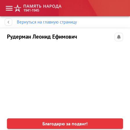
Память народа
Вернуться на главную страницу
Рудерман Леонид Ефимович
Благодарю за подвиг!