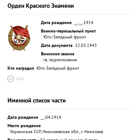
Орден Красного Знамени
Дата рождения
__.__.1914
Военно-пересыльный пункт
Юго-Западный фронт
Дата документа
22.03.1943
Воинское звание
гв. подполковник
Кто наградил
Юго-Западный фронт
Ещё
Именной список части
Дата рождения
__.04.1914
Место рождения
Украинская ССР, Николаевская обл., г. Николаев
Воинская часть
32 отдельный танковый полк