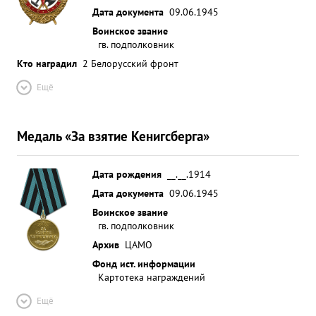
Дата документа
09.06.1945
Воинское звание
гв. подполковник
Кто наградил
2 Белорусский фронт
Ещё
Медаль «За взятие Кенигсберга»
Дата рождения
__.__.1914
Дата документа
09.06.1945
Воинское звание
гв. подполковник
Архив
ЦАМО
Фонд ист. информации
Картотека награждений
Ещё