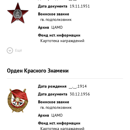
Дата документа
19.11.1951
Воинское звание
гв. подполковник
Архив
ЦАМО
Фонд ист. информации
Картотека награждений
Ещё
Орден Красного Знамени
Дата рождения
__.__.1914
Дата документа
30.12.1956
Воинское звание
гв. подполковник
Архив
ЦАМО
Фонд ист. информации
Картотека награждений