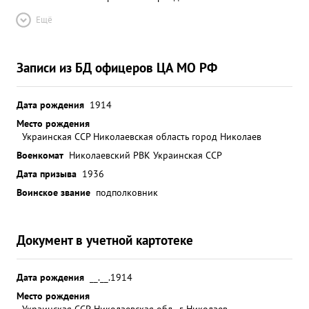
Ещё
Записи из БД офицеров ЦА МО РФ
Дата рождения
1914
Место рождения
Украинская ССР Николаевская область город Николаев
Военкомат
Николаевский РВК Украинская ССР
Дата призыва
1936
Воинское звание
подполковник
Документ в учетной картотеке
Дата рождения
__.__.1914
Место рождения
Украинская ССР, Николаевская обл., г. Николаев