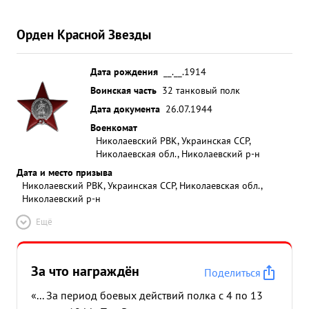
Орден Красной Звезды
Дата рождения
__.__.1914
Воинская часть
32 танковый полк
Дата документа
26.07.1944
Военкомат
Николаевский РВК, Украинская ССР,
Николаевская обл., Николаевский р-н
Дата и место призыва
Николаевский РВК, Украинская ССР, Николаевская обл.,
Николаевский р-н
Ещё
За что награждён
Поделиться
«... За период боевых действий полка с 4 по 13