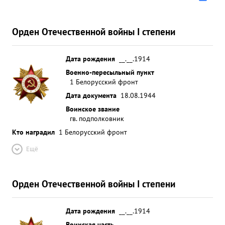
Орден Отечественной войны I степени
Дата рождения
__.__.1914
Военно-пересыльный пункт
1 Белорусский фронт
Дата документа
18.08.1944
Воинское звание
гв. подполковник
Кто наградил
1 Белорусский фронт
Ещё
Орден Отечественной войны I степени
Дата рождения
__.__.1914
Воинская часть