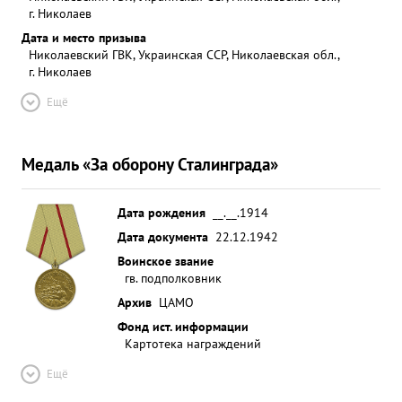
г. Николаев
Дата и место призыва
Николаевский ГВК, Украинская ССР, Николаевская обл.,
г. Николаев
Ещё
Медаль «За оборону Сталинграда»
Дата рождения
__.__.1914
Дата документа
22.12.1942
Воинское звание
гв. подполковник
Архив
ЦАМО
Фонд ист. информации
Картотека награждений
Ещё