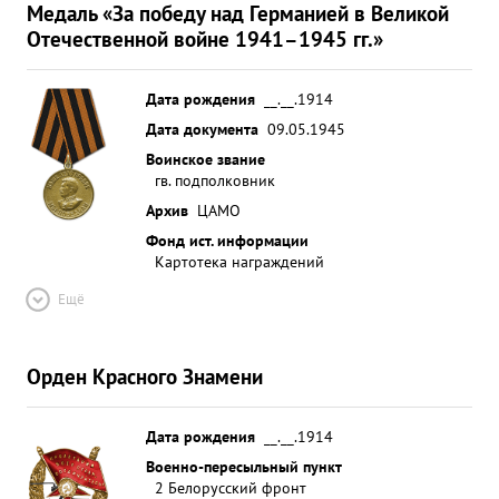
Медаль «За победу над Германией в Великой
Отечественной войне 1941–1945 гг.»
Дата рождения
__.__.1914
Дата документа
09.05.1945
Воинское звание
гв. подполковник
Архив
ЦАМО
Фонд ист. информации
Картотека награждений
Ещё
Орден Красного Знамени
Дата рождения
__.__.1914
Военно-пересыльный пункт
2 Белорусский фронт