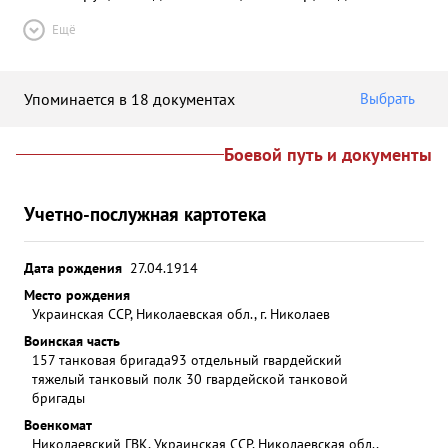
Ещё
Упоминается в 18 документах
Выбрать
Боевой путь и документы
Учетно-послужная картотека
Дата рождения
27.04.1914
Место рождения
Украинская ССР, Николаевская обл., г. Николаев
Воинская часть
157 танковая бригада
93 отдельный гвардейский
тяжелый танковый полк 30 гвардейской танковой
бригады
Военкомат
Николаевский ГВК, Украинская ССР, Николаевская обл.,