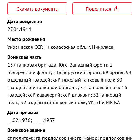
Скачать документы
Поделиться
Дата рождения
27.04.1914
Место рождения
Украинская ССР, Николаевская обл., г. Николаев
Воинская часть
157 танковая бригада; Юго-Западный фронт; 1
Белорусский фронт; 2 Белорусский фронт; 69 армия; 93
отдельный гвардейский тяжелый танковый полк 30
гвардейской танковой бригады; 32 танковый полк 16
гвардейской кавалерийской дивизии; 32 танковый
полк; 32 отдельный танковый полк; УК БТ и МВ КА
Дата призыва
__.02.1936; __.__.1937
Воинское звание
ст. политрук; гв. подполковник; гв. майор; подполковник