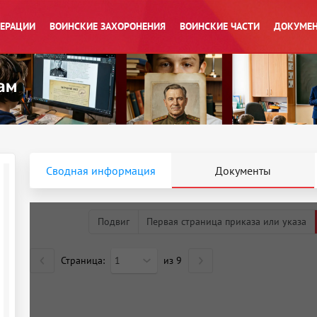
ПЕРАЦИИ
ВОИНСКИЕ ЗАХОРОНЕНИЯ
ВОИНСКИЕ ЧАСТИ
ДОКУМЕН
Сводная информация
Документы
Подвиг
Первая страница приказа или указа
Страница:
1
из
9