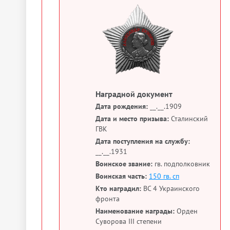
Наградной документ
Дата рождения:
__.__.1909
Дата и место призыва:
Сталинский
ГВК
Дата поступления на службу:
__.__.1931
Воинское звание:
гв. подполковник
Воинская часть:
150 гв. сп
Кто наградил:
ВС 4 Украинского
фронта
Наименование награды:
Орден
Суворова III степени