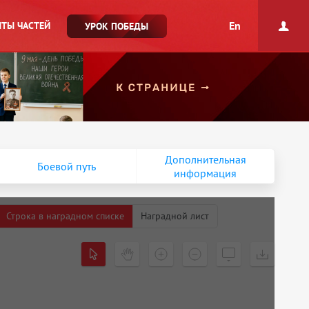
En
ТЫ ЧАСТЕЙ
УРОК ПОБЕДЫ
Дополнительная
Боевой путь
информация
Строка в наградном списке
Наградной лист