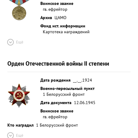
Воинское звание
гв. ефрейтор
Архив
ЦАМО
Фонд ист. информации
Картотека награждений
Ещё
Орден Отечественной войны II степени
Дата рождения
__.__.1924
Военно-пересыльный пункт
1 Белорусский фронт
Дата документа
12.06.1945
Воинское звание
гв. ефрейтор
Кто наградил
1 Белорусский фронт
Ещё