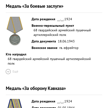
Медаль «За боевые заслуги»
Дата рождения
__.__.1924
Военно-пересыльный пункт
68 гвардейский армейский пушечный
артиллерийский полк
Дата документа
18.06.1943
Воинское звание
гв. ефрейтор
Кто наградил
68 гвардейский армейский пушечный артиллерийский
полк
Ещё
Медаль «За оборону Кавказа»
Дата рождения
__.__.1924
Дата документа
01.05.1944