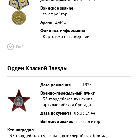
Воинское звание
гв. ефрейтор
Архив
ЦАМО
Фонд ист. информации
Картотека награждений
Ещё
Орден Красной Звезды
Дата рождения
__.__.1924
Военно-пересыльный пункт
38 гвардейская пушечная
артиллерийская бригада
Дата документа
03.08.1944
Воинское звание
гв. ефрейтор
Кто наградил
38 гвардейская пушечная артиллерийская бригада