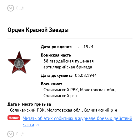
Ещё
Орден Красной Звезды
Дата рождения
__.__.1924
Воинская часть
38 гвардейская пушечная
артиллерийская бригада
Дата документа
03.08.1944
Военкомат
Соликамский РВК, Молотовская обл.,
Соликамский р-н
Дата и место призыва
Соликамский РВК, Молотовская обл., Соликамский р-н
Новое
Читать об этих событиях в журнале боевых действий
части
Ещё