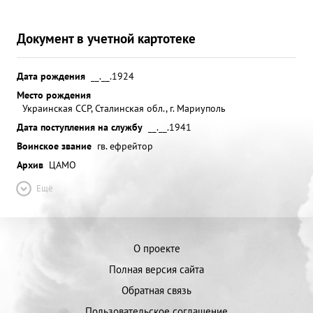
Документ в учетной картотеке
Дата рождения
__.__.1924
Место рождения
Украинская ССР, Сталинская обл., г. Мариуполь
Дата поступления на службу
__.__.1941
Воинское звание
гв. ефрейтор
Архив
ЦАМО
Ещё
О проекте
Полная версия сайта
Обратная связь
Пользовательское соглашение