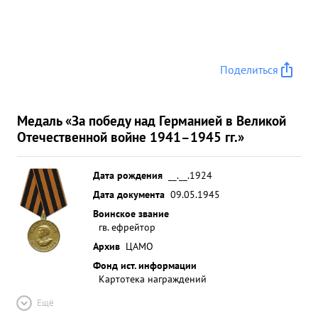
Поделиться
Медаль «За победу над Германией в Великой
Отечественной войне 1941–1945 гг.»
Дата рождения
__.__.1924
Дата документа
09.05.1945
Воинское звание
гв. ефрейтор
Архив
ЦАМО
Фонд ист. информации
Картотека награждений
Ещё