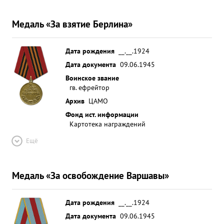
Медаль «За взятие Берлина»
Дата рождения
__.__.1924
Дата документа
09.06.1945
Воинское звание
гв. ефрейтор
Архив
ЦАМО
Фонд ист. информации
Картотека награждений
Ещё
Медаль «За освобождение Варшавы»
Дата рождения
__.__.1924
Дата документа
09.06.1945