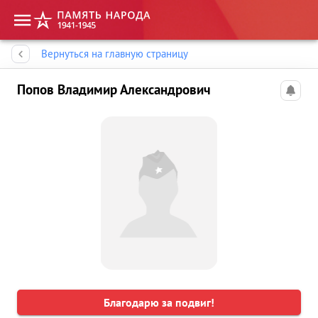
Память народа
Вернуться на главную страницу
Попов Владимир Александрович
Благодарю за подвиг!