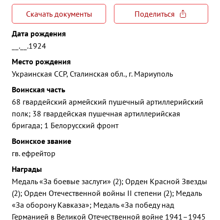
Скачать документы
Поделиться
Дата рождения
__.__.1924
Место рождения
Украинская ССР, Сталинская обл., г. Мариуполь
Воинская часть
68 гвардейский армейский пушечный артиллерийский
полк; 38 гвардейская пушечная артиллерийская
бригада; 1 Белорусский фронт
Воинское звание
гв. ефрейтор
Награды
Медаль «За боевые заслуги» (2); Орден Красной Звезды
(2); Орден Отечественной войны II степени (2); Медаль
«За оборону Кавказа»; Медаль «За победу над
Германией в Великой Отечественной войне 1941–1945