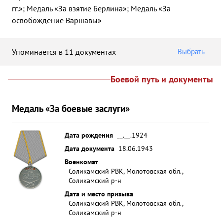
гг.»; Медаль «За взятие Берлина»; Медаль «За
освобождение Варшавы»
Упоминается в 11 документах
Выбрать
Боевой путь и документы
Медаль «За боевые заслуги»
Дата рождения
__.__.1924
Дата документа
18.06.1943
Военкомат
Соликамский РВК, Молотовская обл.,
Соликамский р-н
Дата и место призыва
Соликамский РВК, Молотовская обл.,
Соликамский р-н