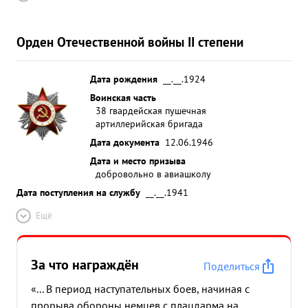
Орден Отечественной войны II степени
Дата рождения
__.__.1924
Воинская часть
38 гвардейская пушечная
артиллерийская бригада
Дата документа
12.06.1946
Дата и место призыва
добровольно в авиашколу
Дата поступления на службу
__.__.1941
Ещё
За что награждён
Поделиться
«... В период наступательных боев, начиная с
прорыва обороны немцев с плацдарма на