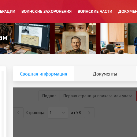
ПЕРАЦИИ
ВОИНСКИЕ ЗАХОРОНЕНИЯ
ВОИНСКИЕ ЧАСТИ
ДОКУМЕН
Сводная информация
Документы
Подвиг
Первая страница приказа или указа
Страница:
1
из
58