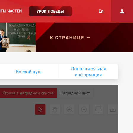
En
ТЫ ЧАСТЕЙ
УРОК ПОБЕДЫ
Дополнительная
Боевой путь
информация
Строка в наградном списке
Наградной лист