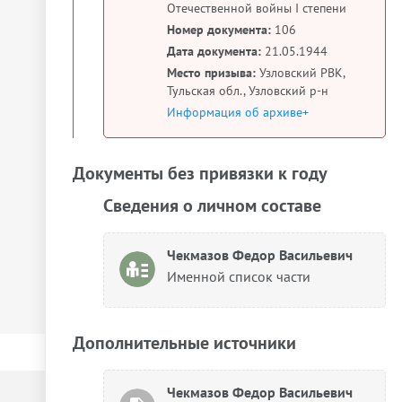
Отечественной войны I степени
Номер документа:
106
Дата документа:
21.05.1944
Место призыва:
Узловский РВК,
Тульская обл., Узловский р-н
Информация об архиве+
Документы без привязки к году
Сведения о личном составе
Чекмазов Федор Васильевич
Именной список части
Дополнительные источники
Чекмазов Федор Васильевич