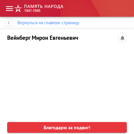
Память народа
Вернуться на главную страницу
Вейнберг Мирон Евгеньевич
Благодарю за подвиг!