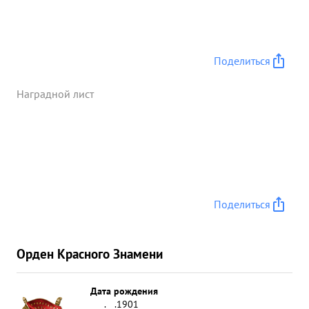
бой захват чиками ...»
Поделиться
Наградной лист
Поделиться
Орден Красного Знамени
Дата рождения
__.__.1901