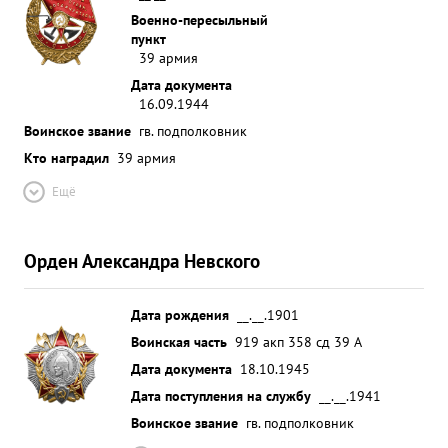
Военно-пересыльный
пункт
39 армия
Дата документа
16.09.1944
Воинское звание
гв. подполковник
Кто наградил
39 армия
Ещё
Орден Александра Невского
Дата рождения
__.__.1901
Воинская часть
919 акп 358 сд 39 А
Дата документа
18.10.1945
Дата поступления на службу
__.__.1941
Воинское звание
гв. подполковник