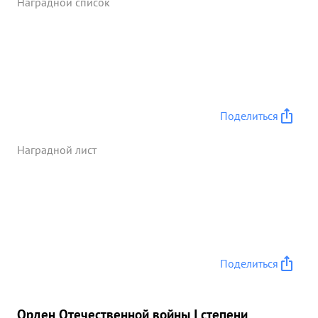
Наградной список
Поделиться
Наградной лист
Поделиться
Орден Отечественной войны I степени