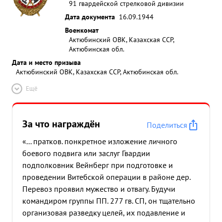
91 гвардейской стрелковой дивизии
Дата документа
16.09.1944
Военкомат
Актюбинский ОВК, Казахская ССР,
Актюбинская обл.
Дата и место призыва
Актюбинский ОВК, Казахская ССР, Актюбинская обл.
Ещё
За что награждён
Поделиться
«... пратков. понкретное изложение личного
боевого подвига или заслуг Гвардии
подполковник Вейнберг при подготовке и
проведении Витебской операции в районе дер.
Перевоз проявил мужество и отвагу. Будучи
командиром группы ПП. 277 гв. СП, он тщательно
организовая разведку целей, их подавление и