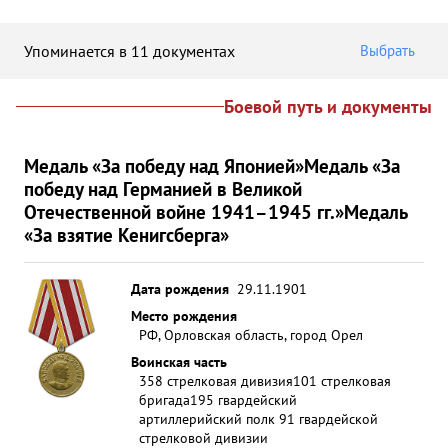
Упоминается в 11 документах
Выбрать
Боевой путь и документы
Медаль «За победу над Японией»
Медаль «За
победу над Германией в Великой
Отечественной войне 1941–1945 гг.»
Медаль
«За взятие Кенигсберга»
Дата рождения
29.11.1901
Место рождения
РФ, Орловская область, город Орел
Воинская часть
358 стрелковая дивизия
101 стрелковая
бригада
195 гвардейский
артиллерийский полк 91 гвардейской
стрелковой дивизии