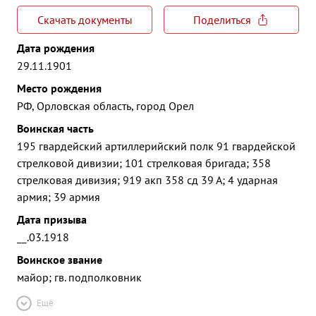
Скачать документы
Поделиться
Дата рождения
29.11.1901
Место рождения
РФ, Орловская область, город Орел
Воинская часть
195 гвардейский артиллерийский полк 91 гвардейской
стрелковой дивизии; 101 стрелковая бригада; 358
стрелковая дивизия; 919 акп 358 сд 39 А; 4 ударная
армия; 39 армия
Дата призыва
__.03.1918
Воинское звание
майор; гв. подполковник
Ещё