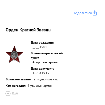
Поделиться
Орден Красной Звезды
Дата рождения
__.__.1901
Военно-пересыльный
пункт
4 ударная армия
Дата документа
16.10.1943
Воинское звание
гв. подполковник
Кто наградил
4 ударная армия
Ещё