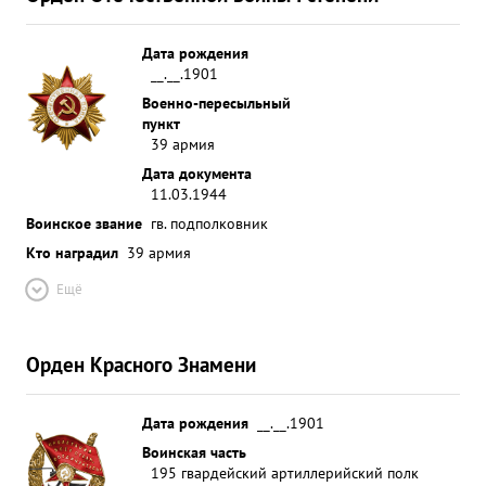
Дата рождения
__.__.1901
Военно-пересыльный
пункт
39 армия
Дата документа
11.03.1944
Воинское звание
гв. подполковник
Кто наградил
39 армия
Ещё
Орден Красного Знамени
Дата рождения
__.__.1901
Воинская часть
195 гвардейский артиллерийский полк