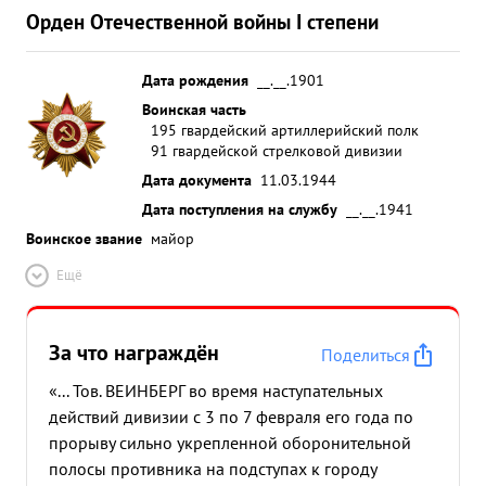
Орден Отечественной войны I степени
Дата рождения
__.__.1901
Воинская часть
195 гвардейский артиллерийский полк
91 гвардейской стрелковой дивизии
Дата документа
11.03.1944
Дата поступления на службу
__.__.1941
Воинское звание
майор
Ещё
За что награждён
Поделиться
«... Тов. ВЕИНБЕРГ во время наступательных
действий дивизии с 3 по 7 февраля его года по
прорыву сильно укрепленной оборонительной
полосы противника на подступах к городу