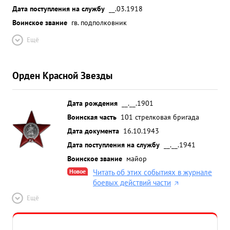
Дата поступления на службу
__.03.1918
Воинское звание
гв. подполковник
Ещё
Орден Красной Звезды
Дата рождения
__.__.1901
Воинская часть
101 стрелковая бригада
Дата документа
16.10.1943
Дата поступления на службу
__.__.1941
Воинское звание
майор
Новое
Читать об этих событиях в журнале
боевых действий части
Ещё