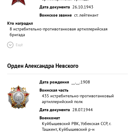
Дата документа
26.10.1943
Воинское звание
ст. лейтенант
Кто наградил
8 истребительно-противотанковая артиллерийская
бригада
Ещё
Орден Александра Невского
Дата рождения
__.__.1908
Воинская часть
435 истребительно-противотанковый
артиллерийский полк
Дата документа
28.07.1944
Военкомат
Куйбышевский РВК, Узбекская ССР, г.
Ташкент, Куйбышевский р-н