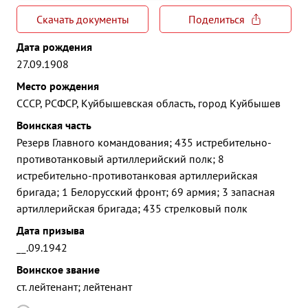
Скачать документы
Поделиться
Дата рождения
27.09.1908
Место рождения
СССР, РСФСР, Куйбышевская область, город Куйбышев
Воинская часть
Резерв Главного командования; 435 истребительно-
противотанковый артиллерийский полк; 8
истребительно-противотанковая артиллерийская
бригада; 1 Белорусский фронт; 69 армия; 3 запасная
артиллерийская бригада; 435 стрелковый полк
Дата призыва
__.09.1942
Воинское звание
ст. лейтенант; лейтенант