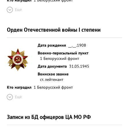
Ещё
Орден Отечественной войны I степени
Дата рождения
__.__.1908
Военно-пересыльный пункт
1 Белорусский фронт
Дата документа
31.05.1945
Воинское звание
ст. лейтенант
Кто наградил
1 Белорусский фронт
Ещё
Записи из БД офицеров ЦА МО РФ