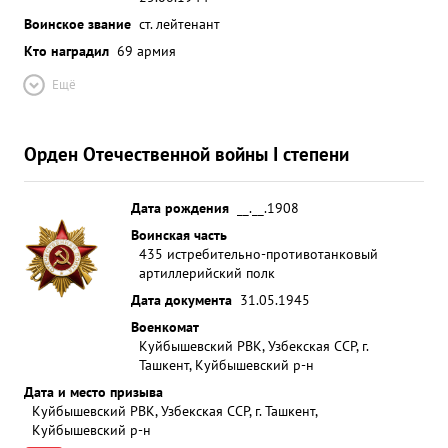
Воинское звание
ст. лейтенант
Кто наградил
69 армия
Ещё
Орден Отечественной войны I степени
Дата рождения
__.__.1908
Воинская часть
435 истребительно-противотанковый
артиллерийский полк
Дата документа
31.05.1945
Военкомат
Куйбышевский РВК, Узбекская ССР, г.
Ташкент, Куйбышевский р-н
Дата и место призыва
Куйбышевский РВК, Узбекская ССР, г. Ташкент,
Куйбышевский р-н