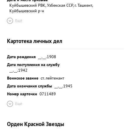
Куйбышевский РВК, Узбекская ССР, г. Ташкент,
Куйбышевский р-н
Ещё
Картотека личных дел
Дата рождения
__.__.1908
Дата поступления на службу
__.__.1942
Воинское звание
ст. лейтенант
Дата окончания службы
__.__.1945
Номер карточки
0711489
Ещё
Орден Красной Звезды