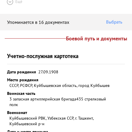
Ещё
Упоминается в 16 документах
Выбрать
Боевой путь и документы
Учетно-послужная картотека
Дата рождения
27.09.1908
Место рождения
СССР, РСФСР, Куйбышевская область, город Куйбышев
Воинская часть
3 запасная артиллерийская бригада
435 стрелковый
полк
Военкомат
Куйбышевский РВК, Узбекская ССР, г. Ташкент,
Куйбышевский р-н
Дата и место призыва