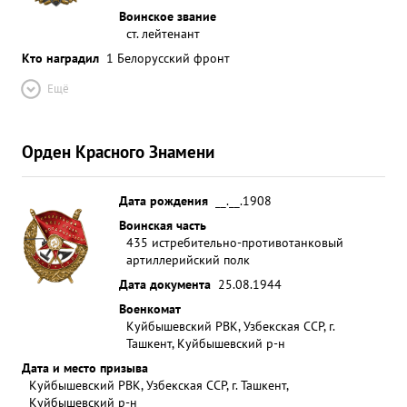
Воинское звание
ст. лейтенант
Кто наградил
1 Белорусский фронт
Ещё
Орден Красного Знамени
Дата рождения
__.__.1908
Воинская часть
435 истребительно-противотанковый
артиллерийский полк
Дата документа
25.08.1944
Военкомат
Куйбышевский РВК, Узбекская ССР, г.
Ташкент, Куйбышевский р-н
Дата и место призыва
Куйбышевский РВК, Узбекская ССР, г. Ташкент,
Куйбышевский р-н