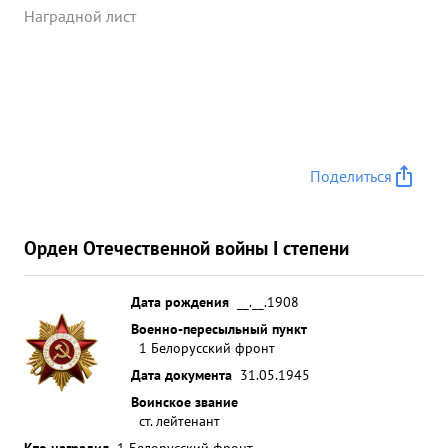
Наградной лист
Поделиться
Орден Отечественной войны I степени
Дата рождения
__.__.1908
Военно-пересыльный пункт
1 Белорусский фронт
Дата документа
31.05.1945
Воинское звание
ст. лейтенант
Кто наградил
1 Белорусский фронт