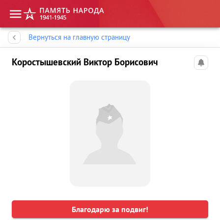
Память народа
Вернуться на главную страницу
Коростышевский Виктор Борисович
Благодарю за подвиг!