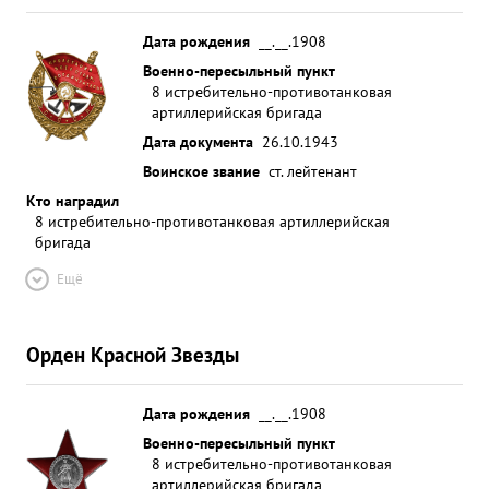
Дата рождения
__.__.1908
Военно-пересыльный пункт
8 истребительно-противотанковая
артиллерийская бригада
Дата документа
26.10.1943
Воинское звание
ст. лейтенант
Кто наградил
8 истребительно-противотанковая артиллерийская
бригада
Ещё
Орден Красной Звезды
Дата рождения
__.__.1908
Военно-пересыльный пункт
8 истребительно-противотанковая
артиллерийская бригада