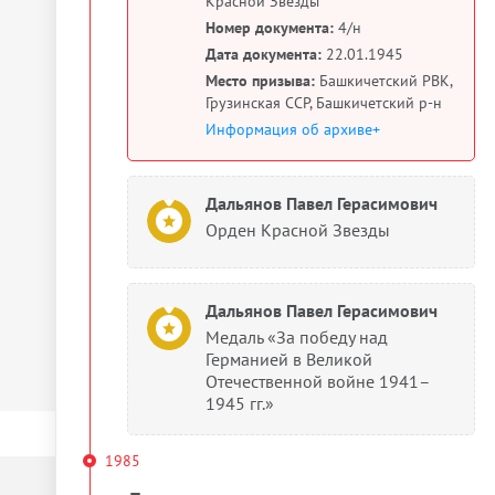
Красной Звезды
Номер документа:
4/н
Дата документа:
22.01.1945
Место призыва:
Башкичетский РВК,
Грузинская ССР, Башкичетский р-н
Информация об архиве+
Дальянов Павел Герасимович
Орден Красной Звезды
Дальянов Павел Герасимович
Медаль «За победу над
Германией в Великой
Отечественной войне 1941–
1945 гг.»
1985