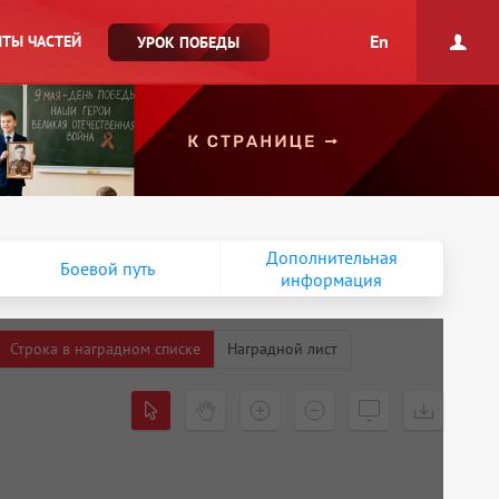
En
ТЫ ЧАСТЕЙ
УРОК ПОБЕДЫ
Дополнительная
Боевой путь
информация
Строка в наградном списке
Наградной лист