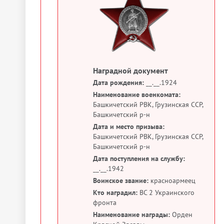
Наградной документ
Дата рождения:
__.__.1924
Наименование военкомата:
Башкичетский РВК, Грузинская ССР,
Башкичетский р-н
Дата и место призыва:
Башкичетский РВК, Грузинская ССР,
Башкичетский р-н
Дата поступления на службу:
__.__.1942
Воинское звание:
красноармеец
Кто наградил:
ВС 2 Украинского
фронта
Наименование награды:
Орден