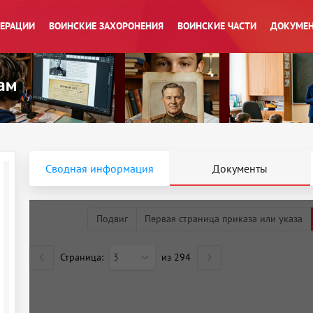
ПЕРАЦИИ
ВОИНСКИЕ ЗАХОРОНЕНИЯ
ВОИНСКИЕ ЧАСТИ
ДОКУМЕН
Сводная информация
Документы
Подвиг
Первая страница приказа или указа
Страница:
3
из
294