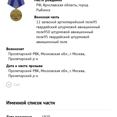
РФ, Ярославская область, город
Рыбинск
Воинская часть
12 запасной артиллерийский полк
95
гвардейский штурмовой авиационный
полк
950 штурмовой авиационный
полк
95 гвардейский штурмовой
авиационный полк
Военкомат
Пролетарский РВК, Московская обл., г. Москва,
Пролетарский р-н
Дата и место призыва
Пролетарский РВК, Московская обл., г. Москва,
Пролетарский р-н
Ещё
Именной список части
Дата рождения
__.__.1920