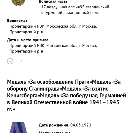
Воинская часть
17 воздушная армия
95 гвардейский
штурмовой авиационный полк
Военкомат
Пролетарский РВК, Московская обл., г. Москва,
Пролетарский р-н
Дата и место призыва
Пролетарский РВК, Московская обл., г. Москва,
Пролетарский р-н
Ещё
Медаль «За освобождение Праги»
Медаль «За
оборону Сталинграда»
Медаль «За взятие
Кенигсберга»
Медаль «За победу над Германией
в Великой Отечественной войне 1941–1945
гг.»
Дата рождения
04.03.1920
Место рождения