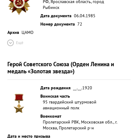
РФ, Ярославская область, город
Рыбинск
Дата документа
06.04.1985
Номер документа
72
Архив
ЦАМО
Ещё
Герой Советского Союза (Орден Ленина и
медаль «Золотая звезда»)
Дата рождения
__.__.1920
Воинская часть
95 гвардейский штурмовой
авиационный полк
Военкомат
Пролетарский РВК, Московская обл., г.
Москва, Пролетарский р-н
Дата и место призыва