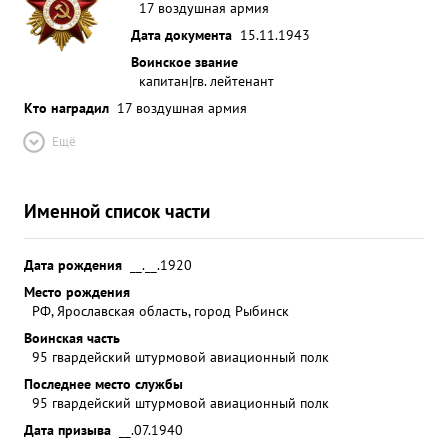
17 воздушная армия
Дата документа
15.11.1943
Воинское звание
капитан|гв. лейтенант
Кто наградил
17 воздушная армия
Ещё
Именной список части
Дата рождения
__.__.1920
Место рождения
РФ, Ярославская область, город Рыбинск
Воинская часть
95 гвардейский штурмовой авиационный полк
Последнее место службы
95 гвардейский штурмовой авиационный полк
Дата призыва
__.07.1940