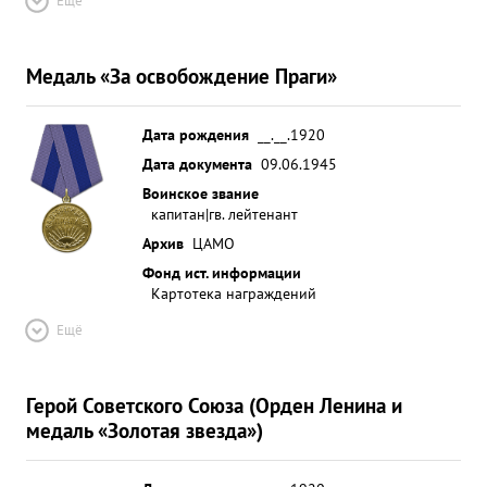
Ещё
Медаль «За освобождение Праги»
Дата рождения
__.__.1920
Дата документа
09.06.1945
Воинское звание
капитан|гв. лейтенант
Архив
ЦАМО
Фонд ист. информации
Картотека награждений
Ещё
Герой Советского Союза (Орден Ленина и
медаль «Золотая звезда»)