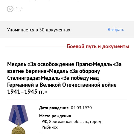
Ещё
Упоминается в 30 документах
Выбрать
Боевой путь и документы
Медаль «За освобождение Праги»
Медаль «За
взятие Берлина»
Медаль «За оборону
Сталинграда»
Медаль «За победу над
Германией в Великой Отечественной войне
1941–1945 гг.»
Дата рождения
04.03.1920
Место рождения
РФ, Ярославская область, город
Рыбинск