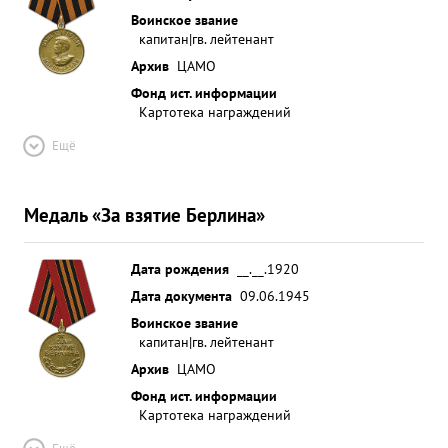
Воинское звание
капитан|гв. лейтенант
Архив
ЦАМО
Фонд ист. информации
Картотека награждений
Ещё
Медаль «За взятие Берлина»
Дата рождения
__.__.1920
Дата документа
09.06.1945
Воинское звание
капитан|гв. лейтенант
Архив
ЦАМО
Фонд ист. информации
Картотека награждений