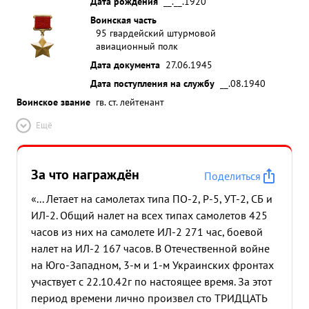
Дата рождения
__.__.1920
Воинская часть
95 гвардейский штурмовой
авиационный полк
Дата документа
27.06.1945
Дата поступления на службу
__.08.1940
Воинское звание
гв. ст. лейтенант
Ещё
За что награждён
Поделиться
«... Летает на самолетах типа ПО-2, Р-5, УТ-2, СБ и
ИЛ-2. Общий налет на всех типах самолетов 425
часов из них на самолете ИЛ-2 271 час, боевой
налет на ИЛ-2 167 часов. В Отечественной войне
на Юго-Западном, 3-м и 1-м Украинских фронтах
участвует с 22.10.42г по настоящее время. За этот
период времени лично произвел сто ТРИДЦАТЬ