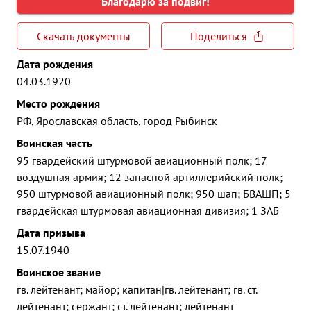
Благодарю за подвиг!
Скачать документы
Поделиться
Дата рождения
04.03.1920
Место рождения
РФ, Ярославская область, город Рыбинск
Воинская часть
95 гвардейский штурмовой авиационный полк; 17
воздушная армия; 12 запасной артиллерийский полк;
950 штурмовой авиационный полк; 950 шап; БВАШП; 5
гвардейская штурмовая авиационная дивизия; 1 ЗАБ
Дата призыва
15.07.1940
Воинское звание
гв. лейтенант; майор; капитан|гв. лейтенант; гв. ст.
лейтенант; сержант; ст. лейтенант; лейтенант