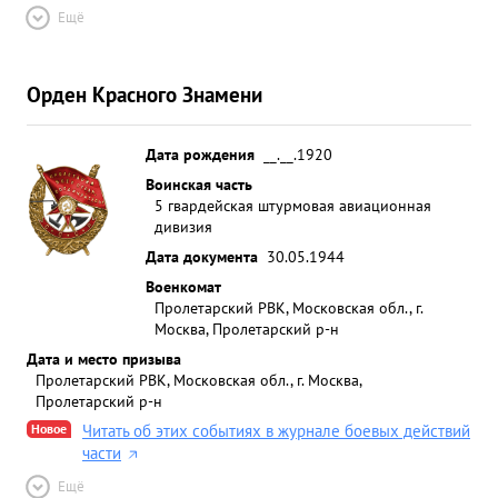
Ещё
Орден Красного Знамени
Дата рождения
__.__.1920
Воинская часть
5 гвардейская штурмовая авиационная
дивизия
Дата документа
30.05.1944
Военкомат
Пролетарский РВК, Московская обл., г.
Москва, Пролетарский р-н
Дата и место призыва
Пролетарский РВК, Московская обл., г. Москва,
Пролетарский р-н
Новое
Читать об этих событиях в журнале боевых действий
части
Ещё