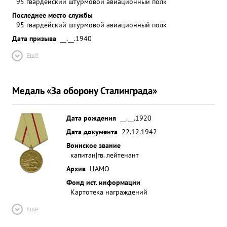
95 гвардейский штурмовой авиационный полк
Последнее место службы
95 гвардейский штурмовой авиационный полк
Дата призыва
__.__.1940
Ещё
Медаль «За оборону Сталинграда»
Дата рождения
__.__.1920
Дата документа
22.12.1942
Воинское звание
капитан|гв. лейтенант
Архив
ЦАМО
Фонд ист. информации
Картотека награждений
Ещё