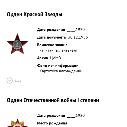
Орден Красной Звезды
Дата рождения
__.__.1920
Дата документа
30.12.1956
Воинское звание
капитан|гв. лейтенант
Архив
ЦАМО
Фонд ист. информации
Картотека награждений
Ещё
Орден Отечественной войны I степени
Дата рождения
__.__.1920
Место рождения