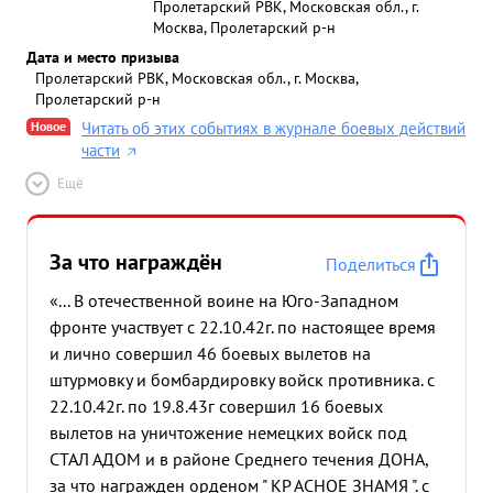
Пролетарский РВК, Московская обл., г.
Москва, Пролетарский р-н
Дата и место призыва
Пролетарский РВК, Московская обл., г. Москва,
Пролетарский р-н
Новое
Читать об этих событиях в журнале боевых действий
части
Ещё
За что награждён
Поделиться
«... В отечественной воине на Юго-Западном
фронте участвует с 22.10.42г. по настоящее время
и лично совершил 46 боевых вылетов на
штурмовку и бомбардировку войск противника. с
22.10.42г. по 19.8.43г совершил 16 боевых
вылетов на уничтожение немецких войск под
СТАЛ АДОМ и в районе Среднего течения ДОНА,
за что награжден орденом " КР АСНОЕ ЗНАМЯ ". с