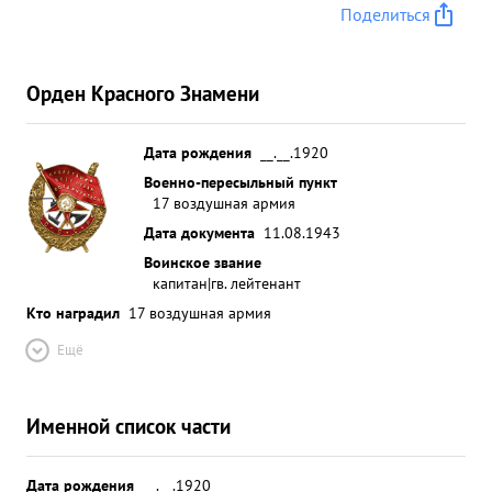
Поделиться
Орден Красного Знамени
Дата рождения
__.__.1920
Военно-пересыльный пункт
17 воздушная армия
Дата документа
11.08.1943
Воинское звание
капитан|гв. лейтенант
Кто наградил
17 воздушная армия
Ещё
Именной список части
Дата рождения
__.__.1920