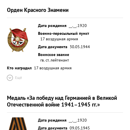
Орден Красного Знамени
Дата рождения
__.__.1920
Военно-пересыльный пункт
17 воздушная армия
Дата документа
30.05.1944
Воинское звание
гв. ст. лейтенант
Кто наградил
17 воздушная армия
Ещё
Медаль «За победу над Германией в Великой
Отечественной войне 1941–1945 гг.»
Дата рождения
__.__.1920
Дата документа
09.05.1945