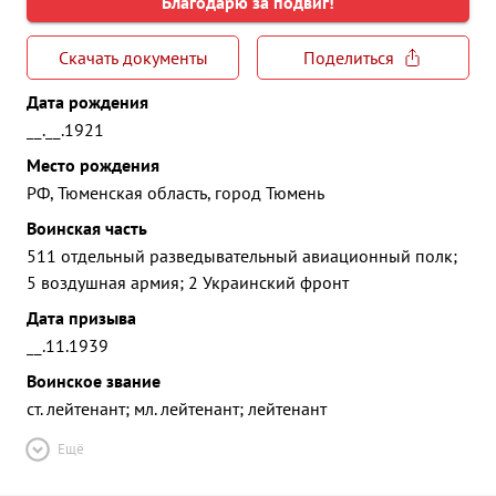
Благодарю за подвиг!
Скачать документы
Поделиться
Дата рождения
__.__.1921
Место рождения
РФ, Тюменская область, город Тюмень
Воинская часть
511 отдельный разведывательный авиационный полк;
5 воздушная армия; 2 Украинский фронт
Дата призыва
__.11.1939
Воинское звание
ст. лейтенант; мл. лейтенант; лейтенант
Ещё