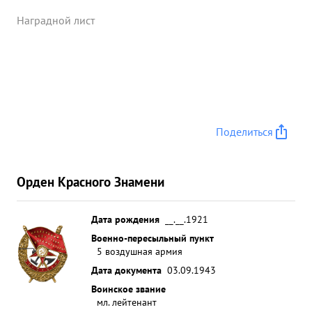
самоотверженный воздушный разведчик. Всего
произвел 14 бо евых вылетов. ...»
Наградной лист
Поделиться
Орден Красного Знамени
Дата рождения
__.__.1921
Военно-пересыльный пункт
5 воздушная армия
Дата документа
03.09.1943
Воинское звание
мл. лейтенант