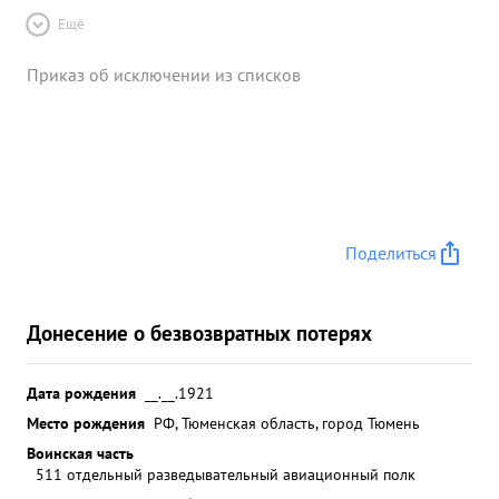
Ещё
Приказ об исключении из списков
Поделиться
Донесение о безвозвратных потерях
Дата рождения
__.__.1921
Место рождения
РФ, Тюменская область, город Тюмень
Воинская часть
511 отдельный разведывательный авиационный полк