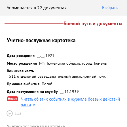
Упоминается в 22 документах
Выбрать
Боевой путь и документы
Учетно-послужная картотека
Дата рождения
__.__.1921
Место рождения
РФ, Тюменская область, город Тюмень
Воинская часть
511 отдельный разведывательный авиационный полк
Причина выбытия
Погиб
Дата поступления на службу
__.11.1939
Новое
Читать об этих событиях в журнале боевых действий
части
Ещё
Учетно-послужная картотека