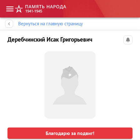
Память народа
Вернуться на главную страницу
Деребчинский Исак Григорьевич
Благодарю за подвиг!