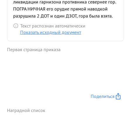
ликвидации гарнизона противника севернее гор.
ПОГРА НИЧНАЯ его орудие прямой наводкой
разрушила 2 ДОТ и один ДЗОТ, гора была взята.
...»
Текст распознан автоматически
Показать исходный документ
Первая страница приказа
Поделиться
Наградной список