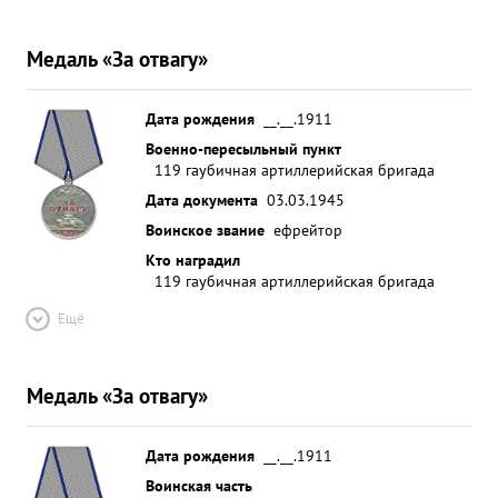
Медаль «За отвагу»
Дата рождения
__.__.1911
Военно-пересыльный пункт
119 гаубичная артиллерийская бригада
Дата документа
03.03.1945
Воинское звание
ефрейтор
Кто наградил
119 гаубичная артиллерийская бригада
Ещё
Медаль «За отвагу»
Дата рождения
__.__.1911
Воинская часть