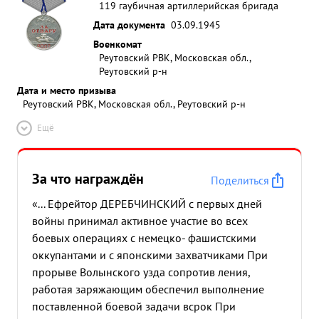
119 гаубичная артиллерийская бригада
Дата документа
03.09.1945
Военкомат
Реутовский РВК, Московская обл.,
Реутовский р-н
Дата и место призыва
Реутовский РВК, Московская обл., Реутовский р-н
Ещё
За что награждён
Поделиться
«... Ефрейтор ДЕРЕБЧИНСКИЙ с первых дней
войны принимал активное участие во всех
боевых операциях с немецко- фашистскими
оккупантами и с японскими захватчиками При
прорыве Волынского узда сопротив ления,
работая заряжающим обеспечил выполнение
поставленной боевой задачи всрок При