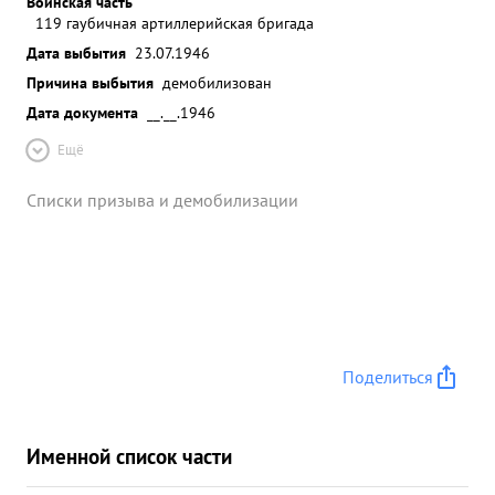
Воинская часть
119 гаубичная артиллерийская бригада
Дата выбытия
23.07.1946
Причина выбытия
демобилизован
Дата документа
__.__.1946
Ещё
Списки призыва и демобилизации
Поделиться
Именной список части