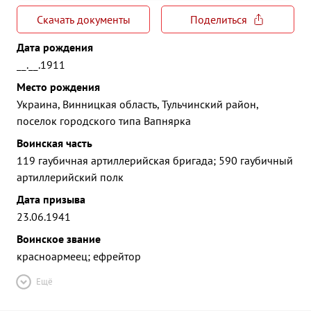
Скачать документы
Поделиться
Дата рождения
__.__.1911
Место рождения
Украина, Винницкая область, Тульчинский район,
поселок городского типа Вапнярка
Воинская часть
119 гаубичная артиллерийская бригада; 590 гаубичный
артиллерийский полк
Дата призыва
23.06.1941
Воинское звание
красноармеец; ефрейтор
Ещё