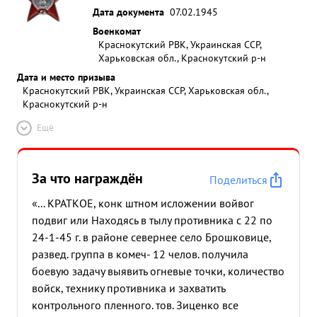
Дата документа
07.02.1945
Военкомат
Краснокутский РВК, Украинская ССР,
Харьковская обл., Краснокутский р-н
Дата и место призыва
Краснокутский РВК, Украинская ССР, Харьковская обл.,
Краснокутский р-н
Ещё
За что награждён
Поделиться
«... КРАТКОЕ, конк штном исложении войвог
подвиг или Находясь в тылу противника с 22 по
24-1-45 г. в районе севернее село Брошковице,
развед. группа в комеч- 12 челов. получила
боевую задачу выявить огневые точки, количество
войск, технику противника и захватить
контрольного пленного. тов. Зиценко все