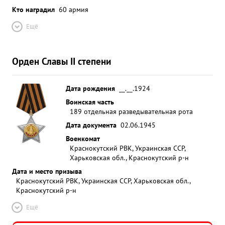
Кто наградил
60 армия
Ещё
Орден Славы II степени
Дата рождения
__.__.1924
Воинская часть
189 отдельная разведывательная рота
Дата документа
02.06.1945
Военкомат
Краснокутский РВК, Украинская ССР,
Харьковская обл., Краснокутский р-н
Дата и место призыва
Краснокутский РВК, Украинская ССР, Харьковская обл.,
Краснокутский р-н
Ещё