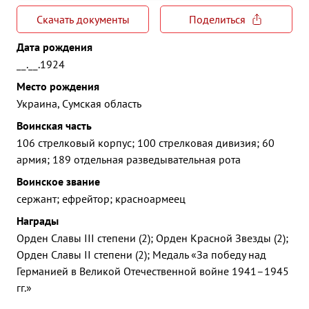
Скачать документы
Поделиться
Дата рождения
__.__.1924
Место рождения
Украина, Сумская область
Воинская часть
106 стрелковый корпус; 100 стрелковая дивизия; 60
армия; 189 отдельная разведывательная рота
Воинское звание
сержант; ефрейтор; красноармеец
Награды
Орден Славы III степени (2); Орден Красной Звезды (2);
Орден Славы II степени (2); Медаль «За победу над
Германией в Великой Отечественной войне 1941–1945
гг.»