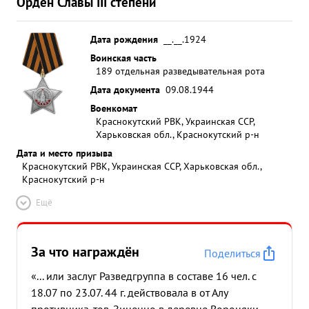
Орден Славы III степени
Дата рождения
__.__.1924
Воинская часть
189 отдельная разведывательная рота
Дата документа
09.08.1944
Военкомат
Краснокутский РВК, Украинская ССР,
Харьковская обл., Краснокутский р-н
Дата и место призыва
Краснокутский РВК, Украинская ССР, Харьковская обл.,
Краснокутский р-н
Ещё
За что награждён
Поделиться
«... или заслуг Разведгруппа в составе 16 чел. с
18.07 по 23.07. 44 г. действовала в от Алу