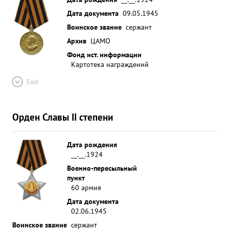
Дата документа
09.05.1945
Воинское звание
сержант
Архив
ЦАМО
Фонд ист. информации
Картотека награждений
Ещё
Орден Славы II степени
Дата рождения
__.__.1924
Военно-пересыльный
пункт
60 армия
Дата документа
02.06.1945
Воинское звание
сержант