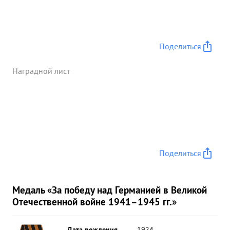
Поделиться
Наградной лист
Поделиться
Медаль «За победу над Германией в Великой
Отечественной войне 1941–1945 гг.»
Дата рождения
__.__.1924