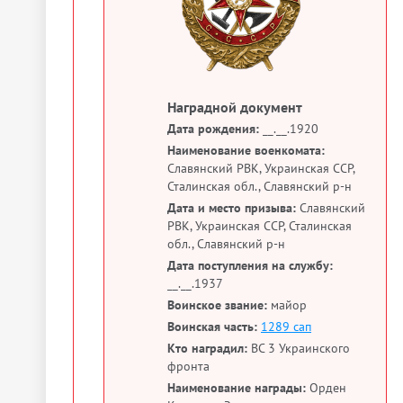
Наградной документ
Дата рождения:
__.__.1920
Наименование военкомата:
Славянский РВК, Украинская ССР,
Сталинская обл., Славянский р-н
Дата и место призыва:
Славянский
РВК, Украинская ССР, Сталинская
обл., Славянский р-н
Дата поступления на службу:
__.__.1937
Воинское звание:
майор
Воинская часть:
1289 сап
Кто наградил:
ВС 3 Украинского
фронта
Наименование награды:
Орден