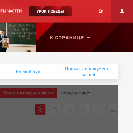
En
ТЫ ЧАСТЕЙ
УРОК ПОБЕДЫ
Приказы и документы
Боевой путь
частей
Строка в наградном списке
Наградной лист