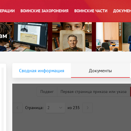
ПЕРАЦИИ
ВОИНСКИЕ ЗАХОРОНЕНИЯ
ВОИНСКИЕ ЧАСТИ
ДОКУМЕН
Сводная информация
Документы
Подвиг
Первая страница приказа или указа
Страница:
2
из
235