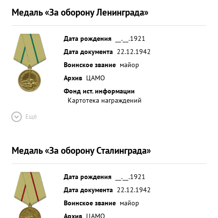
Медаль «За оборону Ленинграда»
Дата рождения
__.__.1921
Дата документа
22.12.1942
Воинское звание
майор
Архив
ЦАМО
Фонд ист. информации
Картотека награждений
Ещё
Медаль «За оборону Сталинграда»
Дата рождения
__.__.1921
Дата документа
22.12.1942
Воинское звание
майор
Архив
ЦАМО