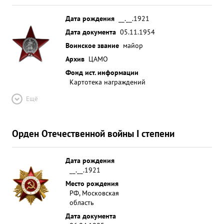
Дата рождения
__.__.1921
Дата документа
05.11.1954
Воинское звание
майор
Архив
ЦАМО
Фонд ист. информации
Картотека награждений
Ещё
Орден Отечественной войны I степени
Дата рождения
__.__.1921
Место рождения
РФ, Московская
область
Дата документа