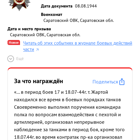
Дата документа
08.08.1944
Военкомат
Саратовский ОВК, Саратовская обл.
Дата и место призыва
Саратовский ОВК, Саратовская обл.
Новое
Читать об этих событиях в журнале боевых действий
части
Ещё
За что награждён
Поделиться
«... в период боев 17 и 18.07-44г. т. Жартой
находился все время в боевых порядках танков
Своевременно выполнял поручения командира
полка по вопросам взаимодействия с пехотой и
артиллерией, организовал непрерывное
наблюдение за танками в период боя, кроме того
18.07.44г. во время контратак пр-ка организовал