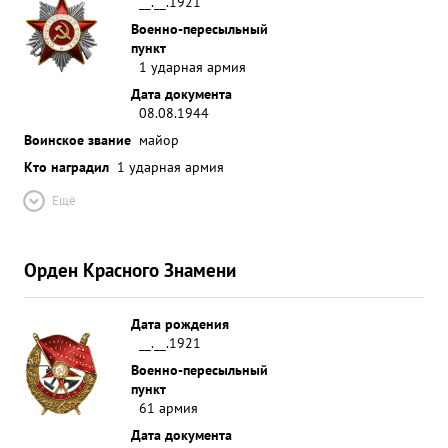
__.__.1921
Военно-пересыльный
пункт
1 ударная армия
Дата документа
08.08.1944
Воинское звание
майор
Кто наградил
1 ударная армия
Ещё
Орден Красного Знамени
Дата рождения
__.__.1921
Военно-пересыльный
пункт
61 армия
Дата документа