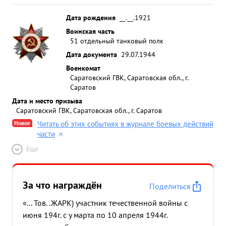
Дата рождения
__.__.1921
Воинская часть
51 отдельный танковый полк
Дата документа
29.07.1944
Военкомат
Саратовский ГВК, Саратовская обл., г.
Саратов
Дата и место призыва
Саратовский ГВК, Саратовская обл., г. Саратов
Новое
Читать об этих событиях в журнале боевых действий
части
Ещё
За что награждён
Поделиться
«... Тов. .ЖАРК) участник течественной войны с
июня 194г. с у марта по 10 апреля 1944г.