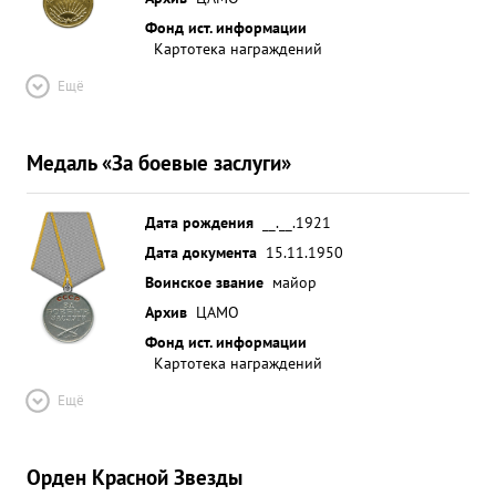
Фонд ист. информации
Картотека награждений
Ещё
Медаль «За боевые заслуги»
Дата рождения
__.__.1921
Дата документа
15.11.1950
Воинское звание
майор
Архив
ЦАМО
Фонд ист. информации
Картотека награждений
Ещё
Орден Красной Звезды