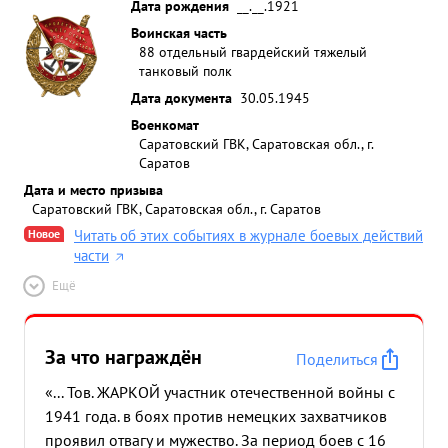
Дата рождения
__.__.1921
Воинская часть
88 отдельный гвардейский тяжелый
танковый полк
Дата документа
30.05.1945
Военкомат
Саратовский ГВК, Саратовская обл., г.
Саратов
Дата и место призыва
Саратовский ГВК, Саратовская обл., г. Саратов
Новое
Читать об этих событиях в журнале боевых действий
части
Ещё
За что награждён
Поделиться
«... Тов. ЖАРКОЙ участник отечественной войны с
1941 года. в боях против немецких захватчиков
проявил отвагу и мужество. За период боев с 16