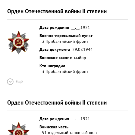
Орден Отечественной войны II степени
Дата рождения
__.__.1921
Военно-пересыльный пункт
3 Прибалтийский фронт
Дата документа
29.07.1944
Воинское звание
майор
Кто наградил
3 Прибалтийский фронт
Ещё
Орден Отечественной войны II степени
Дата рождения
__.__.1921
Воинская часть
51 отдельный танковый полк