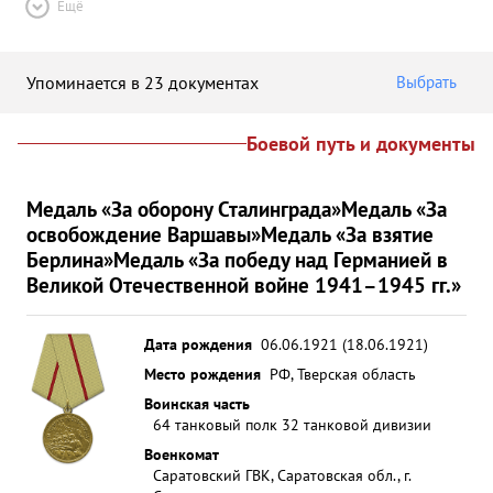
Ещё
Упоминается в 23 документах
Выбрать
Боевой путь и документы
Медаль «За оборону Сталинграда»
Медаль «За
освобождение Варшавы»
Медаль «За взятие
Берлина»
Медаль «За победу над Германией в
Великой Отечественной войне 1941–1945 гг.»
Дата рождения
06.06.1921 (18.06.1921)
Место рождения
РФ, Тверская область
Воинская часть
64 танковый полк 32 танковой дивизии
Военкомат
Саратовский ГВК, Саратовская обл., г.