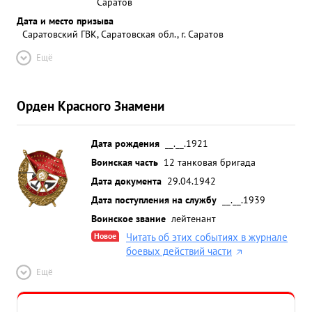
Саратов
Дата и место призыва
Саратовский ГВК, Саратовская обл., г. Саратов
Ещё
Орден Красного Знамени
Дата рождения
__.__.1921
Воинская часть
12 танковая бригада
Дата документа
29.04.1942
Дата поступления на службу
__.__.1939
Воинское звание
лейтенант
Новое
Читать об этих событиях в журнале
боевых действий части
Ещё