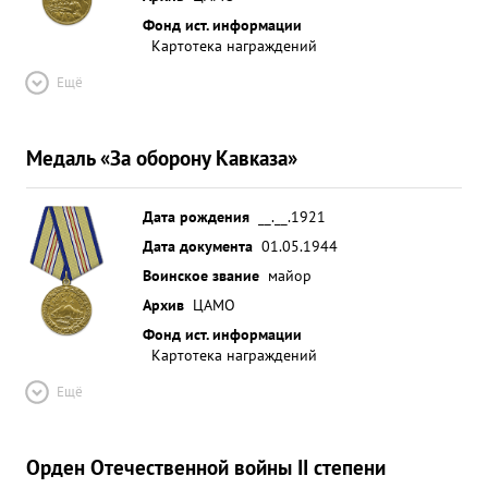
Фонд ист. информации
Картотека награждений
Ещё
Медаль «За оборону Кавказа»
Дата рождения
__.__.1921
Дата документа
01.05.1944
Воинское звание
майор
Архив
ЦАМО
Фонд ист. информации
Картотека награждений
Ещё
Орден Отечественной войны II степени