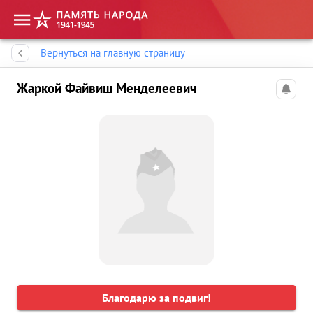
Память народа
Вернуться на главную страницу
Жаркой Файвиш Менделеевич
Благодарю за подвиг!