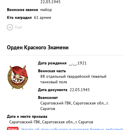
22.03.1945
Воинское звание
майор
Кто наградил
61 армия
Ещё
Орден Красного Знамени
Дата рождения
__.__.1921
Воинская часть
88 отдельный гвардейский тяжелый
танковый полк
Дата документа
22.03.1945
Военкомат
Саратовский ГВК, Саратовская обл., г.
Саратов
Дата и место призыва
Саратовский ГВК, Саратовская обл., г. Саратов
Новое
Читать об этих событиях в журнале боевых действий