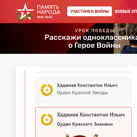
Орден Красного Знамени
УЧАСТНИКИ ВОЙНЫ
БОЕВЫЕ О
Хаджиев Константин Ильич
Орден Красной Звезды
Хаджиев Константин Ильич
Орден Красной Звезды
Хаджиев Константин Ильич
Орден Красной Звезды
Хаджиев Константин Ильич
Орден Красного Знамени