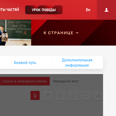
En
ТЫ ЧАСТЕЙ
УРОК ПОБЕДЫ
Дополнительная
Боевой путь
информация
Строка в наградном списке
Наградной лист