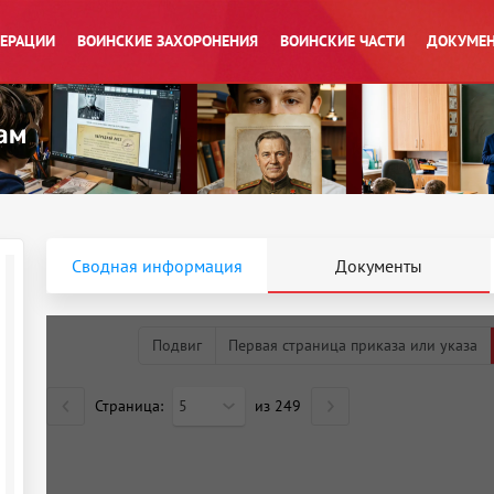
ПЕРАЦИИ
ВОИНСКИЕ ЗАХОРОНЕНИЯ
ВОИНСКИЕ ЧАСТИ
ДОКУМЕН
Сводная информация
Документы
Подвиг
Первая страница приказа или указа
Страница:
5
из
249