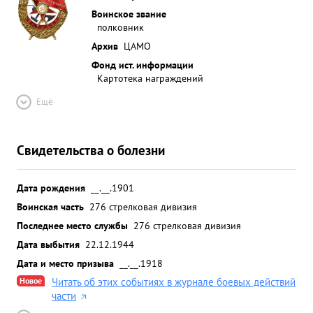
Воинское звание
полковник
Архив
ЦАМО
Фонд ист. информации
Картотека награждений
Ещё
Свидетельства о болезни
Дата рождения
__.__.1901
Воинская часть
276 стрелковая дивизия
Последнее место службы
276 стрелковая дивизия
Дата выбытия
22.12.1944
Дата и место призыва
__.__.1918
Новое
Читать об этих событиях в журнале боевых действий
части