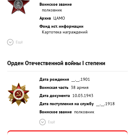
Воинское звание
полковник
Архив
ЦАМО
Фонд ист. информации
Картотека награждений
Ещё
Орден Отечественной войны I степени
Дата рождения
__.__.1901
Воинская часть
38 армия
Дата документа
10.03.1943
Дата поступления на службу
__.__.1918
Воинское звание
полковник
Ещё