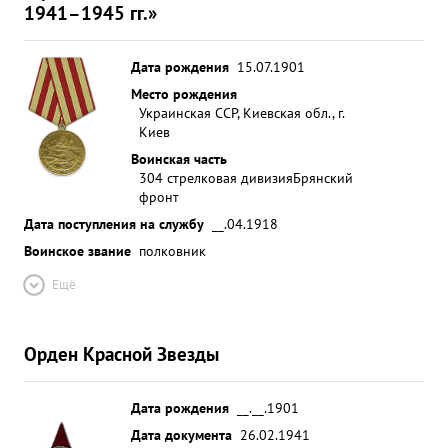
1941–1945 гг.»
Дата рождения
15.07.1901
Место рождения
Украинская ССР, Киевская обл., г.
Киев
Воинская часть
304 стрелковая дивизия
Брянский
фронт
Дата поступления на службу
__.04.1918
Воинское звание
полковник
Ещё
Орден Красной Звезды
Дата рождения
__.__.1901
Дата документа
26.02.1941