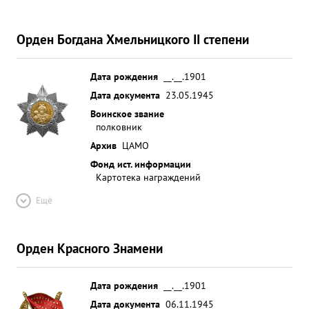
Орден Богдана Хмельницкого II степени
Дата рождения
__.__.1901
Дата документа
23.05.1945
Воинское звание
полковник
Архив
ЦАМО
Фонд ист. информации
Картотека награждений
Ещё
Орден Красного Знамени
Дата рождения
__.__.1901
Дата документа
06.11.1945