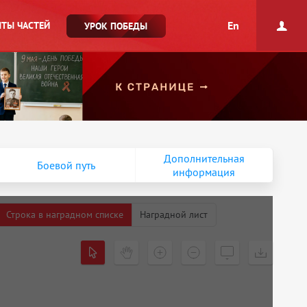
En
ТЫ ЧАСТЕЙ
УРОК ПОБЕДЫ
Дополнительная
Боевой путь
информация
Строка в наградном списке
Наградной лист