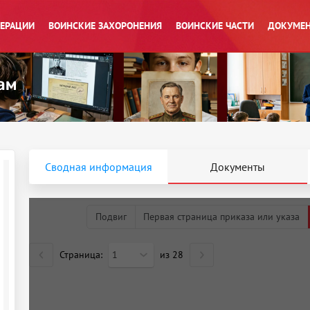
ПЕРАЦИИ
ВОИНСКИЕ ЗАХОРОНЕНИЯ
ВОИНСКИЕ ЧАСТИ
ДОКУМЕН
Сводная информация
Документы
Подвиг
Первая страница приказа или указа
Страница:
1
из
28