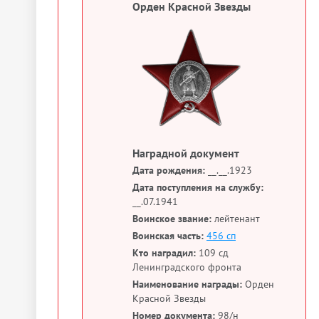
Орден Красной Звезды
Наградной документ
Дата рождения:
__.__.1923
Дата поступления на службу:
__.07.1941
Воинское звание:
лейтенант
Воинская часть:
456 сп
Кто наградил:
109 сд
Ленинградского фронта
Наименование награды:
Орден
Красной Звезды
Номер документа:
98/н