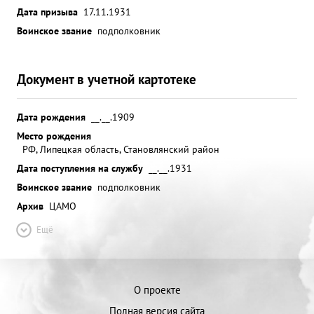
Дата призыва
17.11.1931
Воинское звание
подполковник
Документ в учетной картотеке
Дата рождения
__.__.1909
Место рождения
РФ, Липецкая область, Становлянский район
Дата поступления на службу
__.__.1931
Воинское звание
подполковник
Архив
ЦАМО
Ещё
О проекте
Полная версия сайта