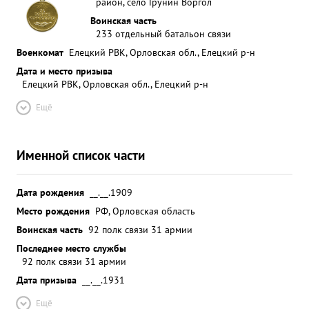
район, село Грунин Воргол
Воинская часть
233 отдельный батальон связи
Военкомат
Елецкий РВК, Орловская обл., Елецкий р-н
Дата и место призыва
Елецкий РВК, Орловская обл., Елецкий р-н
Ещё
Именной список части
Дата рождения
__.__.1909
Место рождения
РФ, Орловская область
Воинская часть
92 полк связи 31 армии
Последнее место службы
92 полк связи 31 армии
Дата призыва
__.__.1931
Ещё