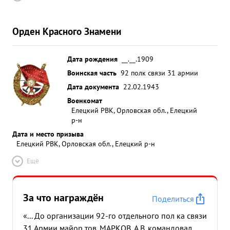
Орден Красного Знамени
Дата рождения
__.__.1909
Воинская часть
92 полк связи 31 армии
Дата документа
22.02.1943
Военкомат
Елецкий РВК, Орловская обл., Елецкий
р-н
Дата и место призыва
Елецкий РВК, Орловская обл., Елецкий р-н
Ещё
За что награждён
Поделиться
«... До организации 92-го отдельного пол ка связи
31 Армии майор тов. МАРКОВ, А.В. командовал