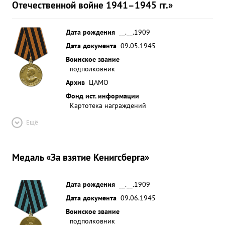
Отечественной войне 1941–1945 гг.»
Дата рождения
__.__.1909
Дата документа
09.05.1945
Воинское звание
подполковник
Архив
ЦАМО
Фонд ист. информации
Картотека награждений
Ещё
Медаль «За взятие Кенигсберга»
Дата рождения
__.__.1909
Дата документа
09.06.1945
Воинское звание
подполковник