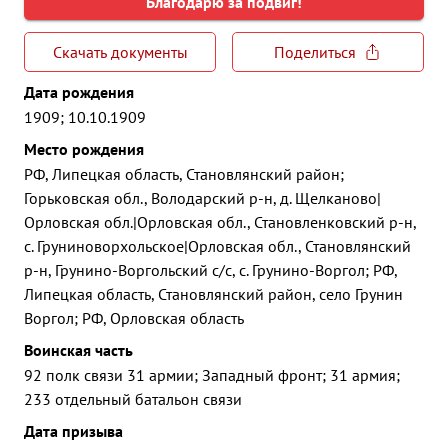
Благодарю за подвиг!
Скачать документы
Поделиться
Дата рождения
1909; 10.10.1909
Место рождения
РФ, Липецкая область, Становлянский район;
Горьковская обл., Володарский р-н, д. Щелканово|
Орловская обл.|Орловская обл., Становленковский р-н,
с. Груниноворхольское|Орловская обл., Становлянский
р-н, Грунино-Воргольский с/с, с. Грунино-Воргол; РФ,
Липецкая область, Становлянский район, село Грунин
Воргол; РФ, Орловская область
Воинская часть
92 полк связи 31 армии; Западный фронт; 31 армия;
233 отдельный батальон связи
Дата призыва