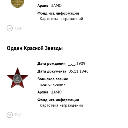
Архив
ЦАМО
Фонд ист. информации
Картотека награждений
Ещё
Орден Красной Звезды
Дата рождения
__.__.1909
Дата документа
05.11.1946
Воинское звание
подполковник
Архив
ЦАМО
Фонд ист. информации
Картотека награждений
Ещё