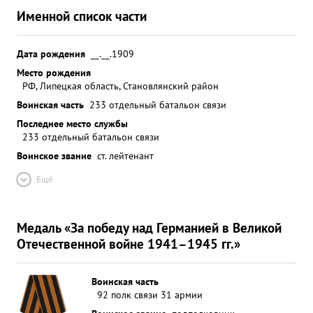
Именной список части
Дата рождения
__.__.1909
Место рождения
РФ, Липецкая область, Становлянский район
Воинская часть
233 отдельный батальон связи
Последнее место службы
233 отдельный батальон связи
Воинское звание
ст. лейтенант
Ещё
Медаль «За победу над Германией в Великой
Отечественной войне 1941–1945 гг.»
Воинская часть
92 полк связи 31 армии