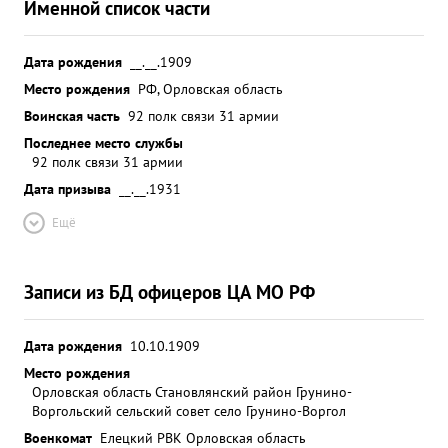
Именной список части
Дата рождения
__.__.1909
Место рождения
РФ, Орловская область
Воинская часть
92 полк связи 31 армии
Последнее место службы
92 полк связи 31 армии
Дата призыва
__.__.1931
Ещё
Записи из БД офицеров ЦА МО РФ
Дата рождения
10.10.1909
Место рождения
Орловская область Становлянский район Грунино-
Воргольский сельский совет село Грунино-Воргол
Военкомат
Елецкий РВК Орловская область