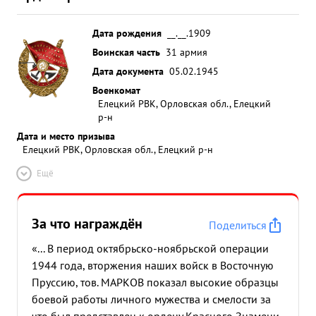
Дата рождения
__.__.1909
Воинская часть
31 армия
Дата документа
05.02.1945
Военкомат
Елецкий РВК, Орловская обл., Елецкий
р-н
Дата и место призыва
Елецкий РВК, Орловская обл., Елецкий р-н
Ещё
За что награждён
Поделиться
«... В период октябрьско-ноябрьской операции
1944 года, вторжения наших войск в Восточную
Пруссию, тов. МАРКОВ показал высокие образцы
боевой работы личного мужества и смелости за