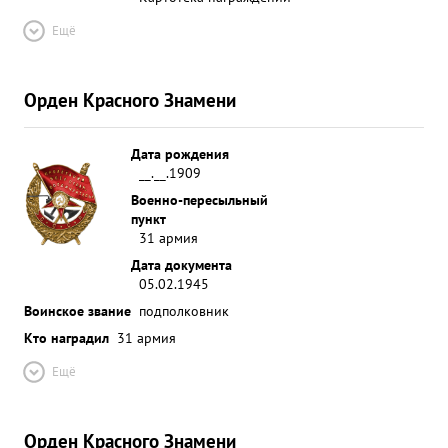
Ещё
Орден Красного Знамени
Дата рождения
__.__.1909
Военно-пересыльный
пункт
31 армия
Дата документа
05.02.1945
Воинское звание
подполковник
Кто наградил
31 армия
Ещё
Орден Красного Знамени