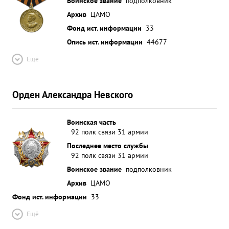
Воинское звание
подполковник
Архив
ЦАМО
Фонд ист. информации
33
Опись ист. информации
44677
Ещё
Орден Александра Невского
Воинская часть
92 полк связи 31 армии
Последнее место службы
92 полк связи 31 армии
Воинское звание
подполковник
Архив
ЦАМО
Фонд ист. информации
33
Ещё