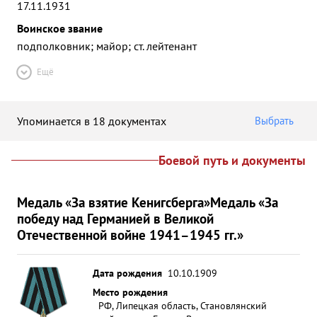
17.11.1931
Воинское звание
подполковник; майор; ст. лейтенант
Ещё
Упоминается в 18 документах
Выбрать
Боевой путь и документы
Медаль «За взятие Кенигсберга»
Медаль «За
победу над Германией в Великой
Отечественной войне 1941–1945 гг.»
Дата рождения
10.10.1909
Место рождения
РФ, Липецкая область, Становлянский