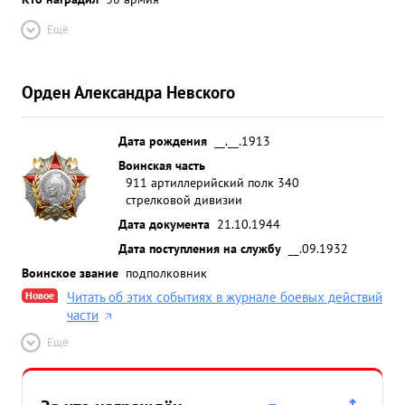
Ещё
Орден Александра Невского
Дата рождения
__.__.1913
Воинская часть
911 артиллерийский полк 340
стрелковой дивизии
Дата документа
21.10.1944
Дата поступления на службу
__.09.1932
Воинское звание
подполковник
Новое
Читать об этих событиях в журнале боевых действий
части
Ещё