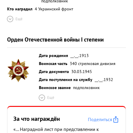
подполковник
Кто наградил
4 Украинский фронт
Ещё
Орден Отечественной войны I степени
Дата рождения
__.__.1913
Воинская часть
340 стрелковая дивизия
Дата документа
30.03.1945
Дата поступления на службу
__.__.1932
Воинское звание
подполковник
Ещё
За что награждён
Поделиться
«... Наградной лист при представлении к