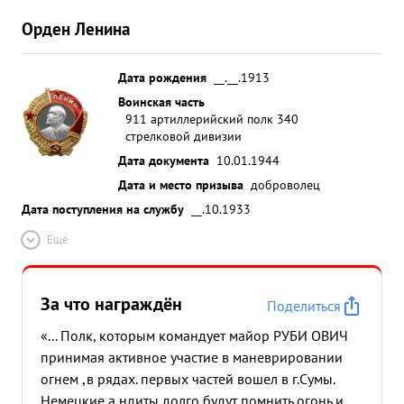
Орден Ленина
Дата рождения
__.__.1913
Воинская часть
911 артиллерийский полк 340
стрелковой дивизии
Дата документа
10.01.1944
Дата и место призыва
доброволец
Дата поступления на службу
__.10.1933
Ещё
За что награждён
Поделиться
«... Полк, которым командует майор РУБИ ОВИЧ
принимая активное участие в маневрировании
огнем ,в рядах. первых частей вошел в г.Сумы.
Немецкие а ндиты долго будут помнить огонь и