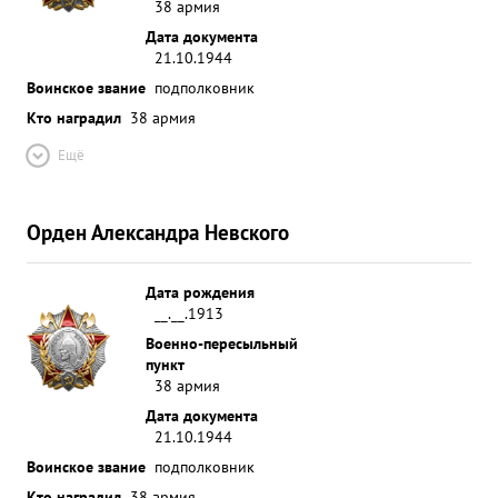
38 армия
Дата документа
21.10.1944
Воинское звание
подполковник
Кто наградил
38 армия
Ещё
Орден Александра Невского
Дата рождения
__.__.1913
Военно-пересыльный
пункт
38 армия
Дата документа
21.10.1944
Воинское звание
подполковник
Кто наградил
38 армия