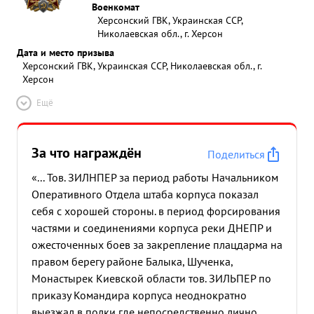
Военкомат
Херсонский ГВК, Украинская ССР,
Николаевская обл., г. Херсон
Дата и место призыва
Херсонский ГВК, Украинская ССР, Николаевская обл., г.
Херсон
Ещё
За что награждён
Поделиться
«... Тов. ЗИЛНПЕР за период работы Начальником
Оперативного Отдела штаба корпуса показал
себя с хорошей стороны. в период форсирования
частями и соединениями корпуса реки ДНЕПР и
ожесточенных боев за закрепление плацдарма на
правом берегу районе Балыка, Шученка,
Монастырек Киевской области тов. ЗИЛЬПЕР по
приказу Командира корпуса неоднократно
выезжал в полки где непосредственно лично