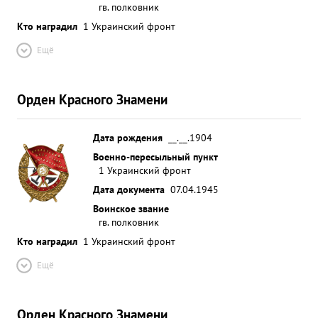
гв. полковник
Кто наградил
1 Украинский фронт
Ещё
Орден Красного Знамени
Дата рождения
__.__.1904
Военно-пересыльный пункт
1 Украинский фронт
Дата документа
07.04.1945
Воинское звание
гв. полковник
Кто наградил
1 Украинский фронт
Ещё
Орден Красного Знамени