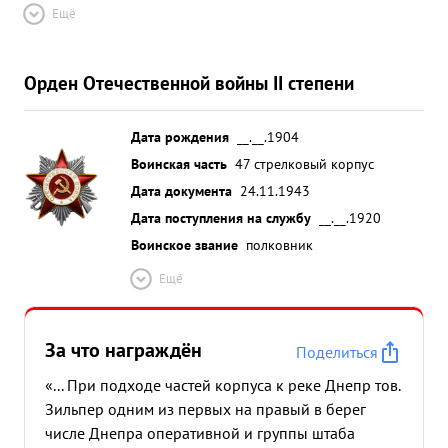
Ещё
Орден Отечественной войны II степени
Дата рождения
__.__.1904
Воинская часть
47 стрелковый корпус
Дата документа
24.11.1943
Дата поступления на службу
__.__.1920
Воинское звание
полковник
Ещё
За что награждён
Поделиться
«... При подходе частей корпуса к реке Днепр тов.
Зильпер одним из первых на правый в берег
числе Днепра оперативной и группы штаба