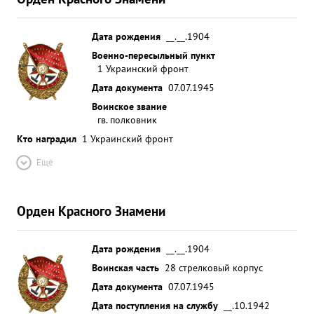
Дата рождения
__.__.1904
Военно-пересыльный пункт
1 Украинский фронт
Дата документа
07.07.1945
Воинское звание
гв. полковник
Кто наградил
1 Украинский фронт
Ещё
Орден Красного Знамени
Дата рождения
__.__.1904
Воинская часть
28 стрелковый корпус
Дата документа
07.07.1945
Дата поступления на службу
__.10.1942