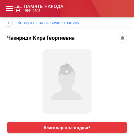
Память народа
Вернуться на главную страницу
Чакириди Кира Георгиевна
Благодарю за подвиг!