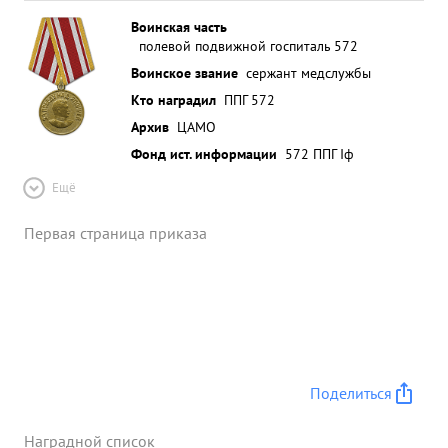
Воинская часть
полевой подвижной госпиталь 572
Воинское звание
сержант медслужбы
Кто наградил
ППГ 572
Архив
ЦАМО
Фонд ист. информации
572 ППГ Iф
Ещё
Первая страница приказа
Поделиться
Наградной список