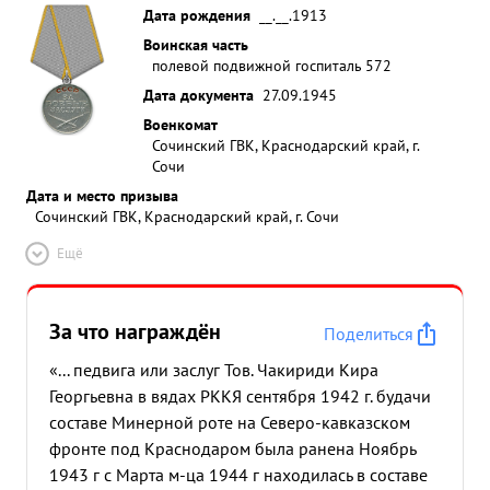
Дата рождения
__.__.1913
Воинская часть
полевой подвижной госпиталь 572
Дата документа
27.09.1945
Военкомат
Сочинский ГВК, Краснодарский край, г.
Сочи
Дата и место призыва
Сочинский ГВК, Краснодарский край, г. Сочи
Ещё
За что награждён
Поделиться
«... педвига или заслуг Тов. Чакириди Кира
Георгьевна в вядах РККЯ сентября 1942 г. будачи
составе Минерной роте на Северо-кавказском
фронте под Краснодаром была ранена Ноябрь
1943 г с Марта м-ца 1944 г находилась в составе