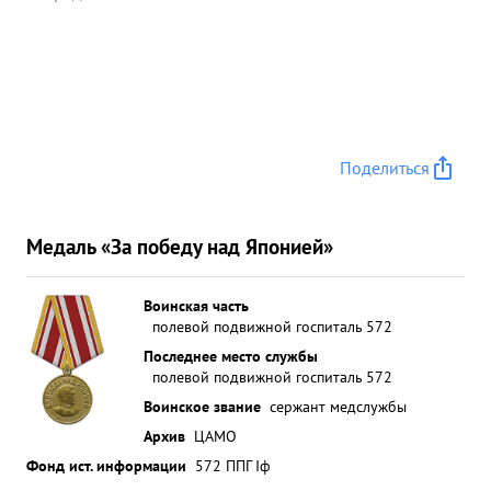
Поделиться
Медаль «За победу над Японией»
Воинская часть
полевой подвижной госпиталь 572
Последнее место службы
полевой подвижной госпиталь 572
Воинское звание
сержант медслужбы
Архив
ЦАМО
Фонд ист. информации
572 ППГ Iф