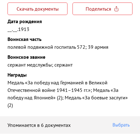
Скачать документы
Поделиться
Дата рождения
__.__.1913
Воинская часть
полевой подвижной госпиталь 572; 39 армия
Воинское звание
сержант медслужбы; сержант
Награды
Медаль «За победу над Германией в Великой
Отечественной войне 1941–1945 гг.»; Медаль «За
победу над Японией» (2); Медаль «За боевые заслуги»
(2)
Упоминается в 6 документах
Выбрать