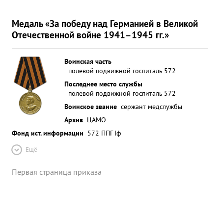
Медаль «За победу над Германией в Великой
Отечественной войне 1941–1945 гг.»
Воинская часть
полевой подвижной госпиталь 572
Последнее место службы
полевой подвижной госпиталь 572
Воинское звание
сержант медслужбы
Архив
ЦАМО
Фонд ист. информации
572 ППГ Iф
Ещё
Первая страница приказа