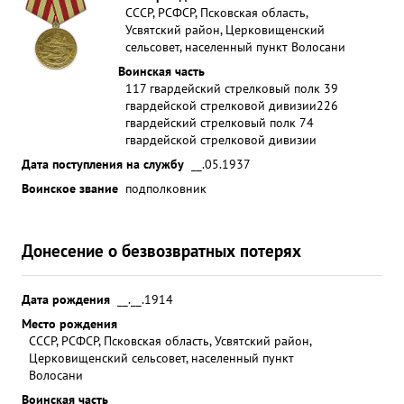
СССР, РСФСР, Псковская область,
Усвятский район, Церковищенский
сельсовет, населенный пункт Волосани
Воинская часть
117 гвардейский стрелковый полк 39
гвардейской стрелковой дивизии
226
гвардейский стрелковый полк 74
гвардейской стрелковой дивизии
Дата поступления на службу
__.05.1937
Воинское звание
подполковник
Донесение о безвозвратных потерях
Дата рождения
__.__.1914
Место рождения
СССР, РСФСР, Псковская область, Усвятский район,
Церковищенский сельсовет, населенный пункт
Волосани
Воинская часть