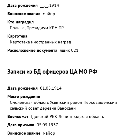
Дата рождения
__.__.1914
Воинское звание
майор
Кто наградил
Польша, Президиум КРН ПР
Картотека
Картотека иностранных наград
Расположение документа
ящик 021
Записи из БД офицеров ЦА МО РФ
Дата рождения
01.05.1914
Место рождения
Смоленская область Усвятский район Перковищенский
сельский совет деревня Ваносани
Военкомат
Гдовский РВК Ленинградская область
Дата призыва
05.05.1937
Воинское звание
майор