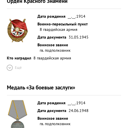
Орден Красного Знамени
Дата рождения
__.__.1914
Военно-пересыльный пункт
8 гвардейская армия
Дата документа
31.05.1945
Воинское звание
гв. подполковник
Кто наградил
8 гвардейская армия
Ещё
Медаль «За боевые заслуги»
Дата рождения
__.__.1914
Дата документа
24.06.1948
Воинское звание
гв. подполковник