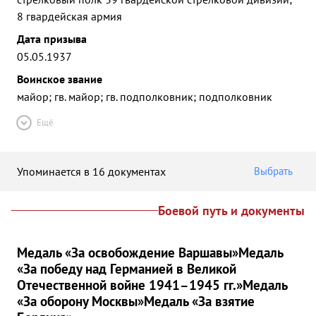
8 гвардейская армия
Дата призыва
05.05.1937
Воинское звание
майор; гв. майор; гв. подполковник; подполковник
Ещё
Упоминается в 16 документах
Выбрать
Боевой путь и документы
Медаль «За освобождение Варшавы»
Медаль
«За победу над Германией в Великой
Отечественной войне 1941–1945 гг.»
Медаль
«За оборону Москвы»
Медаль «За взятие