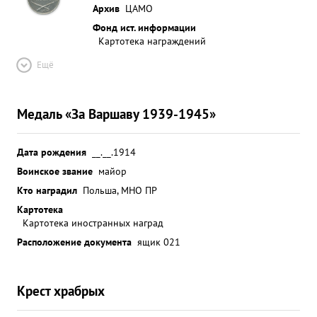
Архив
ЦАМО
Фонд ист. информации
Картотека награждений
Ещё
Медаль «За Варшаву 1939-1945»
Дата рождения
__.__.1914
Воинское звание
майор
Кто наградил
Польша, МНО ПР
Картотека
Картотека иностранных наград
Расположение документа
ящик 021
Крест храбрых