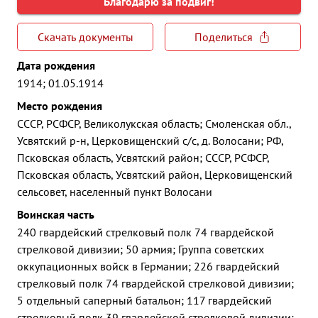
Благодарю за подвиг!
Скачать документы
Поделиться
Дата рождения
1914; 01.05.1914
Место рождения
СССР, РСФСР, Великолукская область; Смоленская обл.,
Усвятский р-н, Церковищенский с/с, д. Волосани; РФ,
Псковская область, Усвятский район; СССР, РСФСР,
Псковская область, Усвятский район, Церковищенский
сельсовет, населенный пункт Волосани
Воинская часть
240 гвардейский стрелковый полк 74 гвардейской
стрелковой дивизии; 50 армия; Группа советских
оккупационных войск в Германии; 226 гвардейский
стрелковый полк 74 гвардейской стрелковой дивизии;
5 отдельный саперный батальон; 117 гвардейский
стрелковый полк 39 гвардейской стрелковой дивизии;