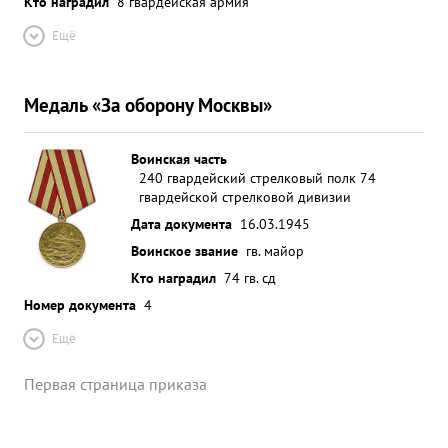
Кто наградил
8 гвардейская армия
Ещё
Медаль «За оборону Москвы»
Воинская часть
240 гвардейский стрелковый полк 74
гвардейской стрелковой дивизии
Дата документа
16.03.1945
Воинское звание
гв. майор
Кто наградил
74 гв. сд
Номер документа
4
Ещё
Первая страница приказа