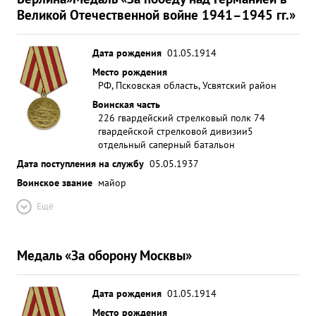
Великой Отечественной войне 1941–1945 гг.»
Дата рождения
01.05.1914
Место рождения
РФ, Псковская область, Усвятский район
Воинская часть
226 гвардейский стрелковый полк 74
гвардейской стрелковой дивизии
5
отдельный саперный батальон
Дата поступления на службу
05.05.1937
Воинское звание
майор
Ещё
Медаль «За оборону Москвы»
Дата рождения
01.05.1914
Место рождения