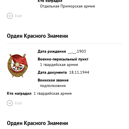
Кто наградил
Отдельная Приморская армия
Ещё
Орден Красного Знамени
Дата рождения
__.__.1903
Военно-пересыльный пункт
1 гвардейская армия
Дата документа
18.11.1944
Воинское звание
подполковник
Кто наградил
1 гвардейская армия
Ещё
Орден Красного Знамени