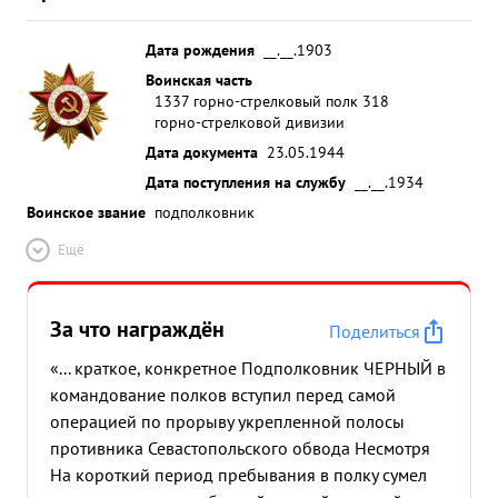
Дата рождения
__.__.1903
Воинская часть
1337 горно-стрелковый полк 318
горно-стрелковой дивизии
Дата документа
23.05.1944
Дата поступления на службу
__.__.1934
Воинское звание
подполковник
Ещё
За что награждён
Поделиться
«... краткое, конкретное Подполковник ЧЕРНЫЙ в
командование полков вступил перед самой
операцией по прорыву укрепленной полосы
противника Севастопольского обвода Несмотря
На короткий период пребывания в полку сумел