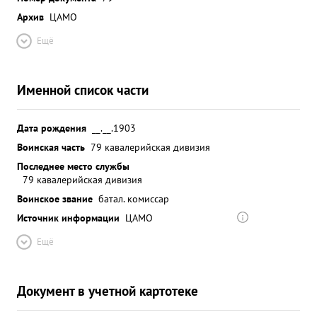
Архив
ЦАМО
Ещё
Именной список части
Дата рождения
__.__.1903
Воинская часть
79 кавалерийская дивизия
Последнее место службы
79 кавалерийская дивизия
Воинское звание
батал. комиссар
Источник информации
ЦАМО
Ещё
Документ в учетной картотеке