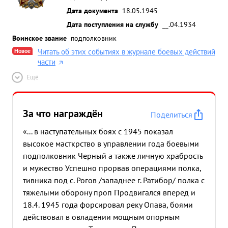
Дата документа
18.05.1945
Дата поступления на службу
__.04.1934
Воинское звание
подполковник
Новое
Читать об этих событиях в журнале боевых действий
части
Ещё
За что награждён
Поделиться
«... в наступательных боях с 1945 показал
высокое масткрство в управлении года боевыми
подполковник Черный а также личную храбрость
и мужество Успешно прорвав операциями полка,
тивника под с. Рогов /западнее г. Ратибор/ полка с
тяжелыми оборону проп Продвигался вперед и
18.4. 1945 года форсировал реку Опава, боями
действовал в овладении мощным опорным