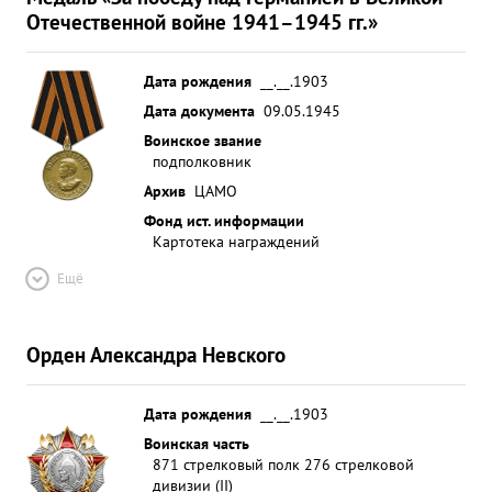
Отечественной войне 1941–1945 гг.»
Дата рождения
__.__.1903
Дата документа
09.05.1945
Воинское звание
подполковник
Архив
ЦАМО
Фонд ист. информации
Картотека награждений
Ещё
Орден Александра Невского
Дата рождения
__.__.1903
Воинская часть
871 стрелковый полк 276 стрелковой
дивизии (II)