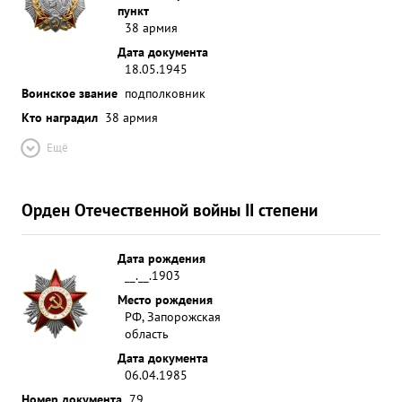
пункт
38 армия
Дата документа
18.05.1945
Воинское звание
подполковник
Кто наградил
38 армия
Ещё
Орден Отечественной войны II степени
Дата рождения
__.__.1903
Место рождения
РФ, Запорожская
область
Дата документа
06.04.1985
Номер документа
79