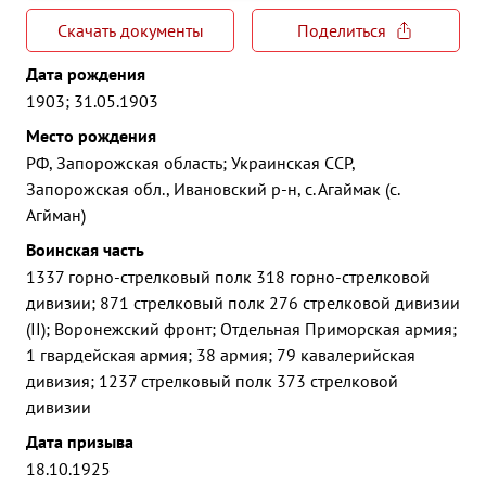
Скачать документы
Поделиться
Дата рождения
1903; 31.05.1903
Место рождения
РФ, Запорожская область; Украинская ССР,
Запорожская обл., Ивановский р-н, с. Агаймак (с.
Агйман)
Воинская часть
1337 горно-стрелковый полк 318 горно-стрелковой
дивизии; 871 стрелковый полк 276 стрелковой дивизии
(II); Воронежский фронт; Отдельная Приморская армия;
1 гвардейская армия; 38 армия; 79 кавалерийская
дивизия; 1237 стрелковый полк 373 стрелковой
дивизии
Дата призыва
18.10.1925