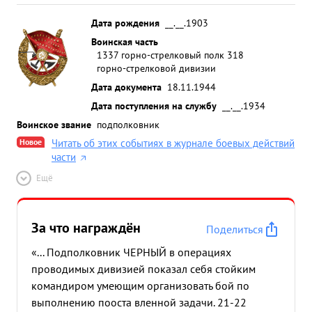
Дата рождения
__.__.1903
Воинская часть
1337 горно-стрелковый полк 318
горно-стрелковой дивизии
Дата документа
18.11.1944
Дата поступления на службу
__.__.1934
Воинское звание
подполковник
Новое
Читать об этих событиях в журнале боевых действий
части
Ещё
За что награждён
Поделиться
«... Подполковник ЧЕРНЫЙ в операциях
проводимых дивизией показал себя стойким
командиром умеющим организовать бой по
выполнению пооста вленной задачи. 21-22