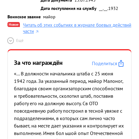
Дата поступления на службу
__.__.1932
Воинское звание
майор
Новое
Читать об этих событиях в журнале боевых действий
части
Ещё
За что награждён
Поделиться
«... В должности начальника штаба с 25 июня
1942 года. За указанный период, майор Малоног,
благодаря своим организаторским способностям
и требовательности, сколотил штаб, поставив
работу его на должную высоту. Св ОТО
повседневную работу построил в тесной увязке с
подразделениями, в которых сам лично часто
бывает, на месте дает указания и контролирует их
выполнение. Имея бол ьшой опыт Отечественной