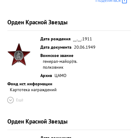
Поделиться
Орден Красной Звезды
Дата рождения
__.__.1911
Дата документа
20.06.1949
Воинское звание
генерал-майор|гв.
полковник
Архив
ЦАМО
Фонд ист. информации
Картотека награждений
Ещё
Орден Красной Звезды
Дата документа