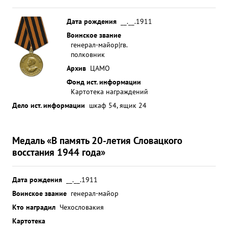
Дата рождения
__.__.1911
Воинское звание
генерал-майор|гв.
полковник
Архив
ЦАМО
Фонд ист. информации
Картотека награждений
Дело ист. информации
шкаф 54, ящик 24
Медаль «В память 20-летия Словацкого
восстания 1944 года»
Дата рождения
__.__.1911
Воинское звание
генерал-майор
Кто наградил
Чехословакия
Картотека