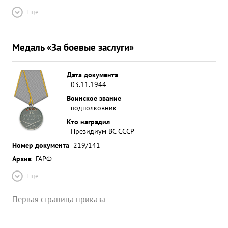
Ещё
Медаль «За боевые заслуги»
Дата документа
03.11.1944
Воинское звание
подполковник
Кто наградил
Президиум ВС СССР
Номер документа
219/141
Архив
ГАРФ
Ещё
Первая страница приказа