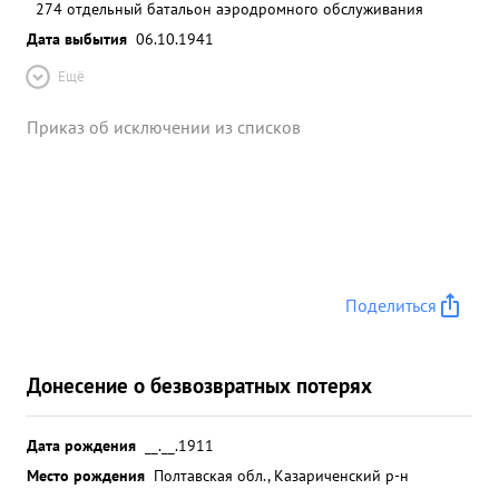
274 отдельный батальон аэродромного обслуживания
Дата выбытия
06.10.1941
Ещё
Приказ об исключении из списков
Поделиться
Донесение о безвозвратных потерях
Дата рождения
__.__.1911
Место рождения
Полтавская обл., Казариченский р-н