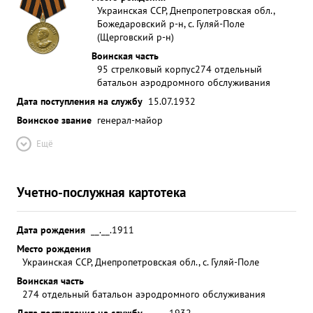
Украинская ССР, Днепропетровская обл.,
Божедаровский р-н, с. Гуляй-Поле
(Щерговский р-н)
Воинская часть
95 стрелковый корпус
274 отдельный
батальон аэродромного обслуживания
Дата поступления на службу
15.07.1932
Воинское звание
генерал-майор
Ещё
Учетно-послужная картотека
Дата рождения
__.__.1911
Место рождения
Украинская ССР, Днепропетровская обл., с. Гуляй-Поле
Воинская часть
274 отдельный батальон аэродромного обслуживания
Дата поступления на службу
__.__.1932