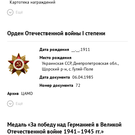
Картотека награждений
Ещё
Орден Отечественной войны I степени
Дата рождения
__.__.1911
Место рождения
Украинская ССР, Днепропетровская обл.,
Щорский р-н, с. Гуляй-Поле
Дата документа
06.04.1985
Номер документа
72
Архив
ЦАМО
Ещё
Медаль «За победу над Германией в Великой
Отечественной войне 1941–1945 гг.»