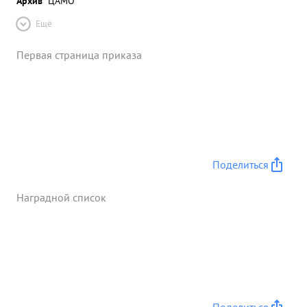
Архив
ЦАМО
Ещё
Первая страница приказа
Поделиться
Наградной список