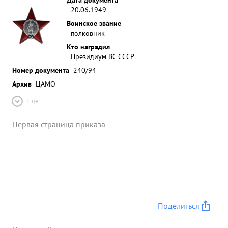
20.06.1949
Воинское звание
полковник
Кто наградил
Президиум ВС СССР
Номер документа
240/94
Архив
ЦАМО
Ещё
Первая страница приказа
Поделиться