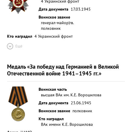
4 Украинский фронт
Дата документа
17.03.1945
Воинское звание
генерал-майор|гв.
полковник
Кто наградил
4 Украинский фронт
Ещё
Медаль «За победу над Германией в Великой
Отечественной войне 1941–1945 гг.»
Воинская часть
высшая ВАк им. К.Е. Ворошилова
Дата документа
23.06.1945
Воинское звание
полковник
Кто наградил
ВАк имени К.Е. Ворошилова