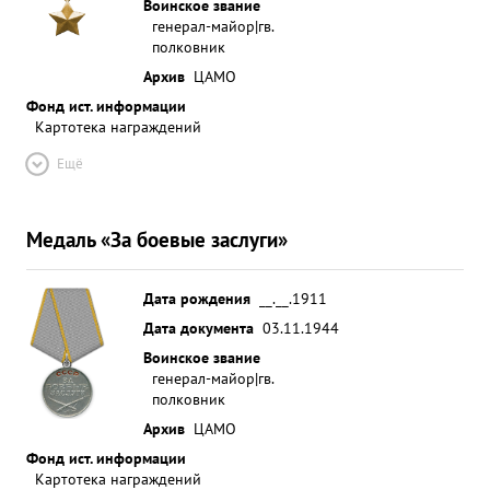
Воинское звание
генерал-майор|гв.
полковник
Архив
ЦАМО
Фонд ист. информации
Картотека награждений
Ещё
Медаль «За боевые заслуги»
Дата рождения
__.__.1911
Дата документа
03.11.1944
Воинское звание
генерал-майор|гв.
полковник
Архив
ЦАМО
Фонд ист. информации
Картотека награждений