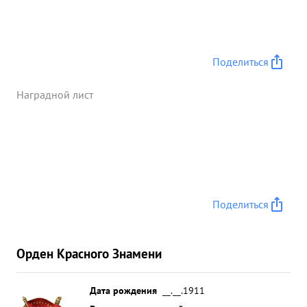
Поделиться
Наградной лист
Поделиться
Орден Красного Знамени
Дата рождения
__.__.1911