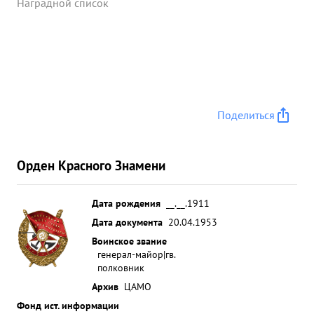
Наградной список
Поделиться
Орден Красного Знамени
Дата рождения
__.__.1911
Дата документа
20.04.1953
Воинское звание
генерал-майор|гв.
полковник
Архив
ЦАМО
Фонд ист. информации