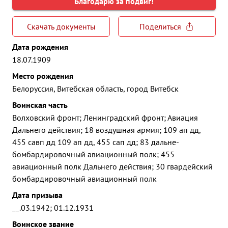
Благодарю за подвиг!
Скачать документы
Поделиться
Дата рождения
18.07.1909
Место рождения
Белоруссия, Витебская область, город Витебск
Воинская часть
Волховский фронт; Ленинградский фронт; Авиация
Дальнего действия; 18 воздушная армия; 109 ап дд,
455 савп дд 109 ап дд, 455 сап дд; 83 дальне-
бомбардировочный авиационный полк; 455
авиационный полк Дальнего действия; 30 гвардейский
бомбардировочный авиационный полк
Дата призыва
__.03.1942; 01.12.1931
Воинское звание