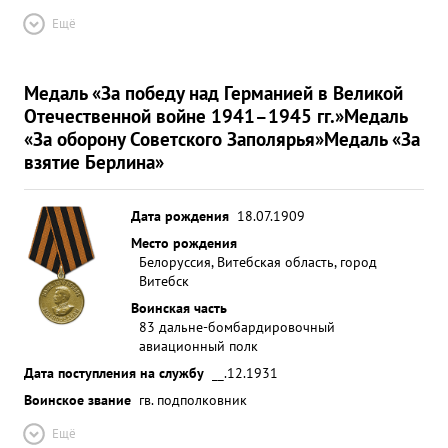
Ещё
Медаль «За победу над Германией в Великой
Отечественной войне 1941–1945 гг.»
Медаль
«За оборону Советского Заполярья»
Медаль «За
взятие Берлина»
Дата рождения
18.07.1909
Место рождения
Белоруссия, Витебская область, город
Витебск
Воинская часть
83 дальне-бомбардировочный
авиационный полк
Дата поступления на службу
__.12.1931
Воинское звание
гв. подполковник
Ещё