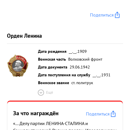
Поделиться
Орден Ленина
Дата рождения
__.__.1909
Воинская часть
Волховский фронт
Дата документа
29.06.1942
Дата поступления на службу
__.__.1931
Воинское звание
ст. политрук
Ещё
За что награждён
Поделиться
«... Делу партии ЛЕНИНА-СТАЛИНА и