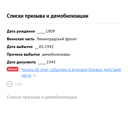
Списки призыва и демобилизации
Дата рождения
__.__.1909
Воинская часть
Ленинградский фронт
Дата выбытия
__.05.1942
Причина выбытия
демобилизован
Дата документа
__.__.1945
Новое
Читать об этих событиях в журнале боевых действий
части
Ещё
Списки призыва и демобилизации