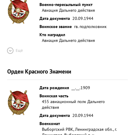
Военно-пересыльный пункт
Авиация Дальнего действия
Дата документа
20.09.1944
Воинское звание
гв. подполковник
Кто наградил
Авиация Дальнего действия
Ещё
Орден Красного Знамени
Дата рождения
__.__.1909
Воинская часть
455 авиационный полк Дальнего
действия
Дата документа
20.09.1944
Военкомат
Выборгский РВК, Ленинградская обл., г.
Ленинград, Выборгский р-н