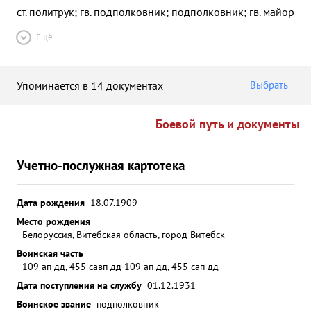
ст. политрук; гв. подполковник; подполковник; гв. майор
Ещё
Упоминается в 14 документах
Выбрать
Боевой путь и документы
Учетно-послужная картотека
Дата рождения
18.07.1909
Место рождения
Белоруссия, Витебская область, город Витебск
Воинская часть
109 ап дд, 455 савп дд 109 ап дд, 455 сап дд
Дата поступления на службу
01.12.1931
Воинское звание
подполковник