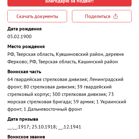
Благодарю за подвиг!
Скачать документы
Поделиться
Дата рождения
05.02.1900
Место рождения
РФ, Тверская область, Кувшиновский район, деревня
Ферково; РФ, Тверская область, Кашинский район
Воинская часть
64 гвардейская стрелковая дивизия; Ленинградский
фронт; 80 стрелковая дивизия; 39 гвардейский
стрелковый корпус; 300 стрелковая дивизия; 73
морская стрелковая бригада; 59 армия; 1 Украинский
фронт; 1 Дальневосточный фронт
Дата призыва
__.__.1917; 25.10.1918; __.12.1941
Воинское звание