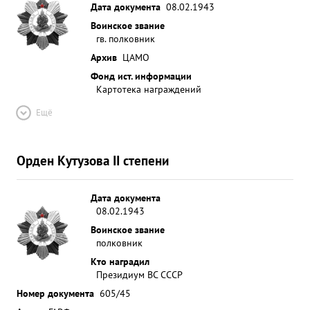
Дата документа
08.02.1943
Воинское звание
гв. полковник
Архив
ЦАМО
Фонд ист. информации
Картотека награждений
Ещё
Орден Кутузова II степени
Дата документа
08.02.1943
Воинское звание
полковник
Кто наградил
Президиум ВС СССР
Номер документа
605/45