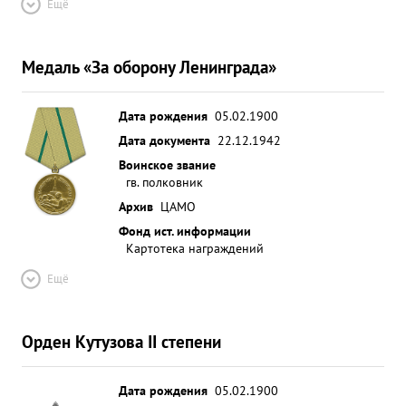
Ещё
Медаль «За оборону Ленинграда»
Дата рождения
05.02.1900
Дата документа
22.12.1942
Воинское звание
гв. полковник
Архив
ЦАМО
Фонд ист. информации
Картотека награждений
Ещё
Орден Кутузова II степени
Дата рождения
05.02.1900