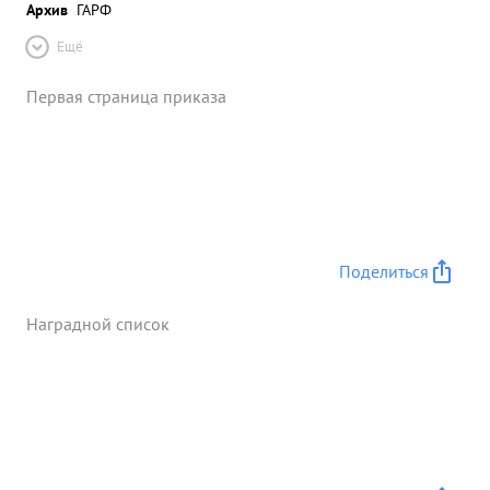
Архив
ГАРФ
Ещё
Первая страница приказа
Поделиться
Наградной список