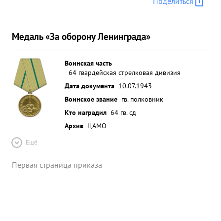
Поделиться
Медаль «За оборону Ленинграда»
Воинская часть
64 гвардейская стрелковая дивизия
Дата документа
10.07.1943
Воинское звание
гв. полковник
Кто наградил
64 гв. сд
Архив
ЦАМО
Ещё
Первая страница приказа