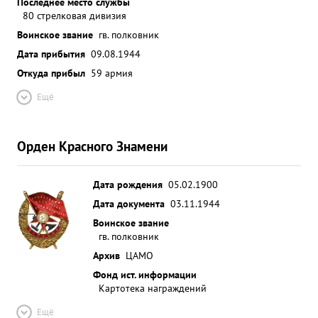
Последнее место службы
80 стрелковая дивизия
Воинское звание
гв. полковник
Дата прибытия
09.08.1944
Откуда прибыл
59 армия
Ещё
Орден Красного Знамени
Дата рождения
05.02.1900
Дата документа
03.11.1944
Воинское звание
гв. полковник
Архив
ЦАМО
Фонд ист. информации
Картотека награждений
Ещё