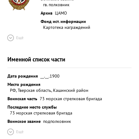
гв. полковник
Архив
ЦАМО
Фонд ист. информации
Картотека награждений
Ещё
Именной список части
Дата рождения
__.__.1900
Место рождения
РФ, Тверская область, Кашинский район
Воинская часть
73 морская стрелковая бригада
Последнее место службы
73 морская стрелковая бригада
Воинское звание
подполковник
Ещё