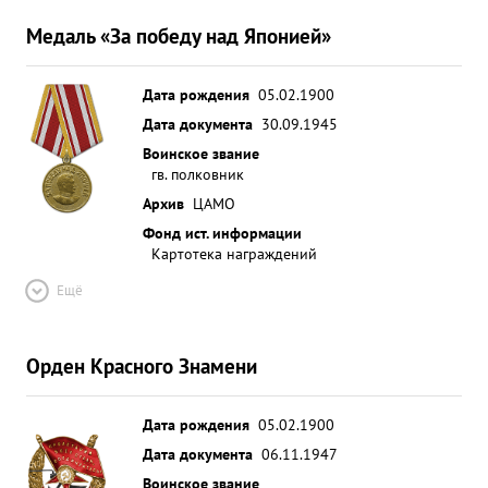
Медаль «За победу над Японией»
Дата рождения
05.02.1900
Дата документа
30.09.1945
Воинское звание
гв. полковник
Архив
ЦАМО
Фонд ист. информации
Картотека награждений
Ещё
Орден Красного Знамени
Дата рождения
05.02.1900
Дата документа
06.11.1947
Воинское звание