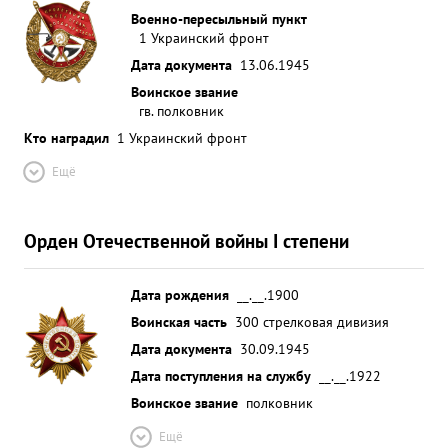
Военно-пересыльный пункт
1 Украинский фронт
Дата документа
13.06.1945
Воинское звание
гв. полковник
Кто наградил
1 Украинский фронт
Ещё
Орден Отечественной войны I степени
Дата рождения
__.__.1900
Воинская часть
300 стрелковая дивизия
Дата документа
30.09.1945
Дата поступления на службу
__.__.1922
Воинское звание
полковник
Ещё