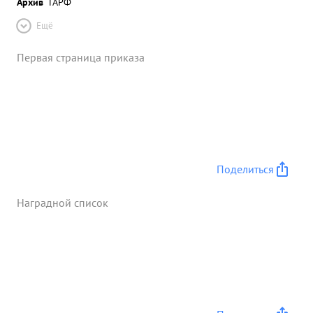
Архив
ГАРФ
Ещё
Первая страница приказа
Поделиться
Наградной список