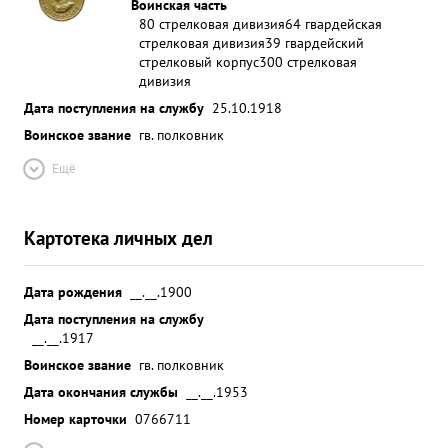
Воинская часть
80 стрелковая дивизия
64 гвардейская
стрелковая дивизия
39 гвардейский
стрелковый корпус
300 стрелковая
дивизия
Дата поступления на службу
25.10.1918
Воинское звание
гв. полковник
Ещё
Картотека личных дел
Дата рождения
__.__.1900
Дата поступления на службу
__.__.1917
Воинское звание
гв. полковник
Дата окончания службы
__.__.1953
Номер карточки
0766711