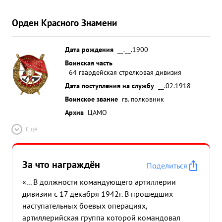
Орден Красного Знамени
Дата рождения
__.__.1900
Воинская часть
64 гвардейская стрелковая дивизия
Дата поступления на службу
__.02.1918
Воинское звание
гв. полковник
Архив
ЦАМО
Ещё
За что награждён
Поделиться
«... В должности командующего артиллерии
дивизии с 17 декабря 1942г. В прошедших
наступательных боевых операциях,
артиллерийская группа которой командовал