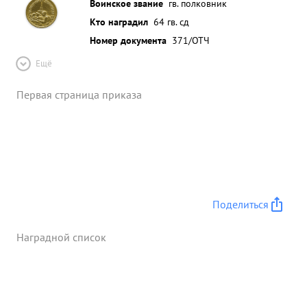
Воинское звание
гв. полковник
Кто наградил
64 гв. сд
Номер документа
371/ОТЧ
Ещё
Первая страница приказа
Поделиться
Наградной список