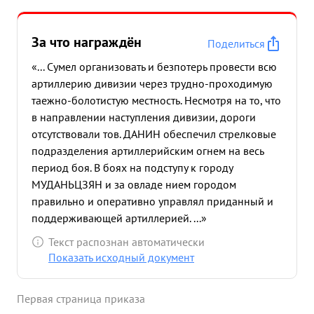
За что награждён
Поделиться
«... Сумел организовать и безпотерь провести всю
артиллерию дивизии через трудно-проходимую
таежно-болотистую местность. Несмотря на то, что
в направлении наступления дивизии, дороги
отсутствовали тов. ДАНИН обеспечил стрелковые
подразделения артиллерийским огнем на весь
период боя. В боях на подступу к городу
МУДАНЬЦЗЯН и за овладе нием городом
правильно и оперативно управлял приданный и
поддерживающей артиллерией. ...»
Текст распознан автоматически
Показать исходный документ
Первая страница приказа