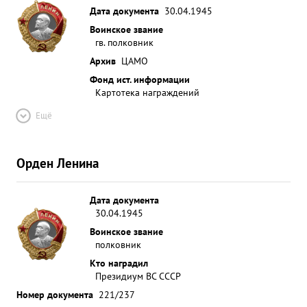
Дата документа
30.04.1945
Воинское звание
гв. полковник
Архив
ЦАМО
Фонд ист. информации
Картотека награждений
Ещё
Орден Ленина
Дата документа
30.04.1945
Воинское звание
полковник
Кто наградил
Президиум ВС СССР
Номер документа
221/237