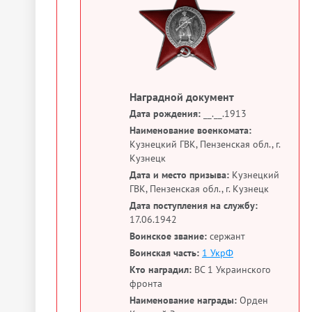
Наградной документ
Дата рождения:
__.__.1913
Наименование военкомата:
Кузнецкий ГВК, Пензенская обл., г.
Кузнецк
Дата и место призыва:
Кузнецкий
ГВК, Пензенская обл., г. Кузнецк
Дата поступления на службу:
17.06.1942
Воинское звание:
сержант
Воинская часть:
1 УкрФ
Кто наградил:
ВС 1 Украинского
фронта
Наименование награды:
Орден