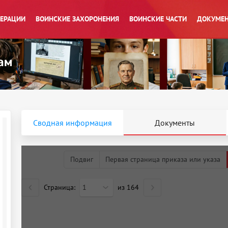
ПЕРАЦИИ
ВОИНСКИЕ ЗАХОРОНЕНИЯ
ВОИНСКИЕ ЧАСТИ
ДОКУМЕН
Сводная информация
Документы
Подвиг
Первая страница приказа или указа
Страница:
1
из
164