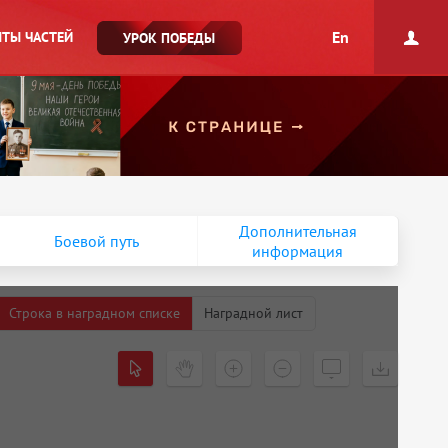
En
ТЫ ЧАСТЕЙ
УРОК ПОБЕДЫ
Дополнительная
Боевой путь
информация
Строка в наградном списке
Наградной лист