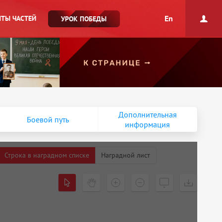
En
ТЫ ЧАСТЕЙ
УРОК ПОБЕДЫ
Дополнительная
Боевой путь
информация
Строка в наградном списке
Наградной лист