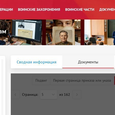
ПЕРАЦИИ
ВОИНСКИЕ ЗАХОРОНЕНИЯ
ВОИНСКИЕ ЧАСТИ
ДОКУМЕН
Сводная информация
Документы
Подвиг
Первая страница приказа или указа
Страница:
5
из
162