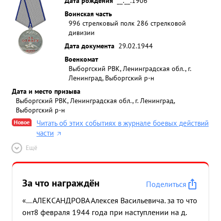
Дата рождения
__.__.1906
Воинская часть
996 стрелковый полк 286 стрелковой
дивизии
Дата документа
29.02.1944
Военкомат
Выборгский РВК, Ленинградская обл., г.
Ленинград, Выборгский р-н
Дата и место призыва
Выборгский РВК, Ленинградская обл., г. Ленинград,
Выборгский р-н
Новое
Читать об этих событиях в журнале боевых действий
части
Ещё
За что награждён
Поделиться
«... АЛЕКСАНДРОВА Алексея Васильевича. за то что
онт8 февраля 1944 года при наступлении на д.