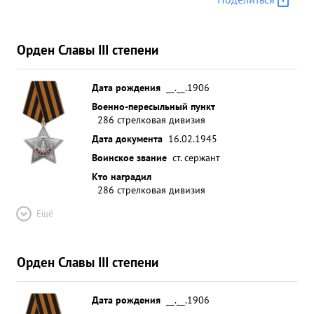
Орден Славы III степени
Дата рождения
__.__.1906
Военно-пересыльный пункт
286 стрелковая дивизия
Дата документа
16.02.1945
Воинское звание
ст. сержант
Кто наградил
286 стрелковая дивизия
Ещё
Орден Славы III степени
Дата рождения
__.__.1906