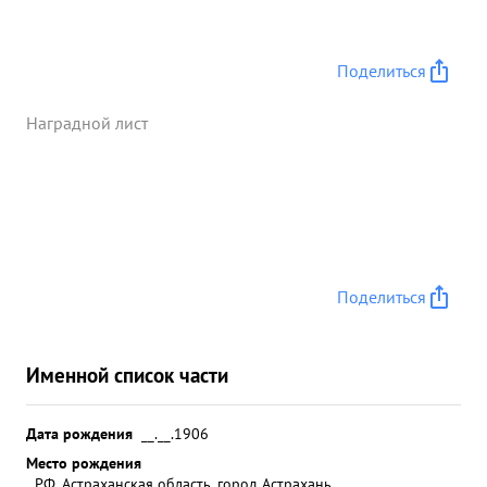
Поделиться
Наградной лист
Поделиться
Именной список части
Дата рождения
__.__.1906
Место рождения
РФ, Астраханская область, город Астрахань