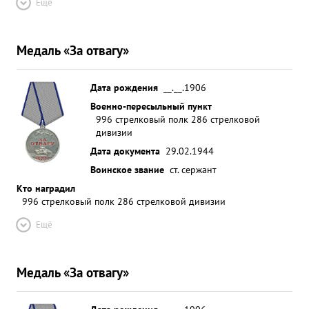
Ещё
Медаль «За отвагу»
Дата рождения
__.__.1906
Военно-пересыльный пункт
996 стрелковый полк 286 стрелковой
дивизии
Дата документа
29.02.1944
Воинское звание
ст. сержант
Кто наградил
996 стрелковый полк 286 стрелковой дивизии
Ещё
Медаль «За отвагу»