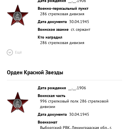
Дата рождения
__.__.1906
Военно-пересыльный пункт
286 стрелковая дивизия
Дата документа
30.04.1945
Воинское звание
ст. сержант
Кто наградил
286 стрелковая дивизия
Ещё
Орден Красной Звезды
Дата рождения
__.__.1906
Воинская часть
996 стрелковый полк 286 стрелковой
дивизии
Дата документа
30.04.1945
Военкомат
Выборгский РВК, Ленинградская обл., г.