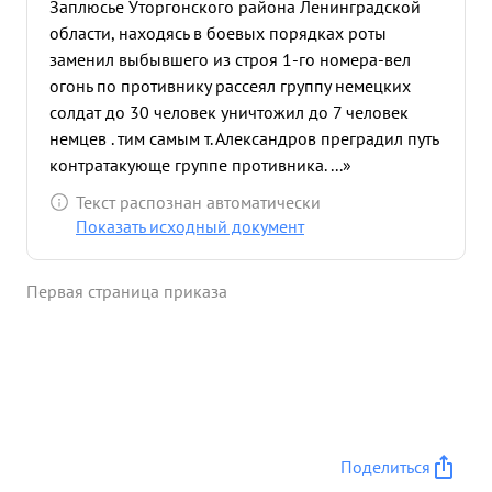
Заплюсье Уторгонского района Ленинградской
области, находясь в боевых порядках роты
заменил выбывшего из строя 1-го номера-вел
огонь по противнику рассеял группу немецких
солдат до 30 человек уничтожил до 7 человек
немцев . тим самым т. Александров преградил путь
контратакующе группе противника. ...»
Текст распознан автоматически
Показать исходный документ
Первая страница приказа
Поделиться