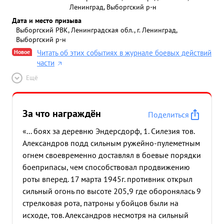
Ленинград, Выборгский р-н
Дата и место призыва
Выборгский РВК, Ленинградская обл., г. Ленинград,
Выборгский р-н
Новое
Читать об этих событиях в журнале боевых действий
части
Ещё
За что награждён
Поделиться
«... боях за деревню Эндерсдорф, 1. Силезия тов.
Александров подд сильным ружейно-пулеметным
огнем своевременно доставлял в боевые порядки
боеприпасы, чем способствовал продвижению
роты вперед. 17 марта 1945г. противник открыл
сильный огонь по высоте 205,9 где оборонялась 9
стрелковая рота, патроны у бойцов были на
исходе, тов. Александров несмотря на сильный