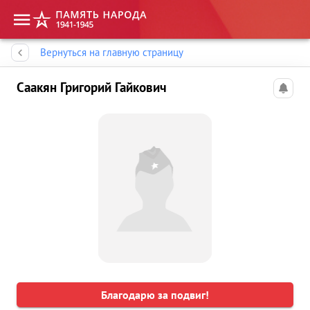
Память народа
Вернуться на главную страницу
Саакян Григорий Гайкович
Благодарю за подвиг!