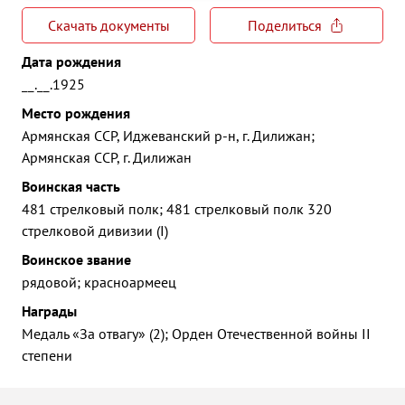
Скачать документы
Поделиться
Дата рождения
__.__.1925
Место рождения
Армянская ССР, Иджеванский р-н, г. Дилижан;
Армянская ССР, г. Дилижан
Воинская часть
481 стрелковый полк; 481 стрелковый полк 320
стрелковой дивизии (I)
Воинское звание
рядовой; красноармеец
Награды
Медаль «За отвагу» (2); Орден Отечественной войны II
степени