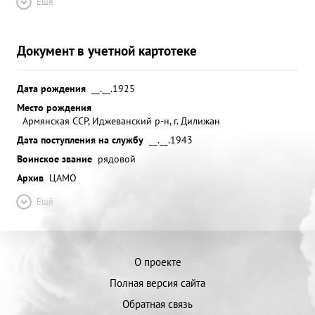
Ещё
Документ в учетной картотеке
Дата рождения
__.__.1925
Место рождения
Армянская ССР, Иджеванский р-н, г. Дилижан
Дата поступления на службу
__.__.1943
Воинское звание
рядовой
Архив
ЦАМО
Ещё
О проекте
Полная версия сайта
Обратная связь