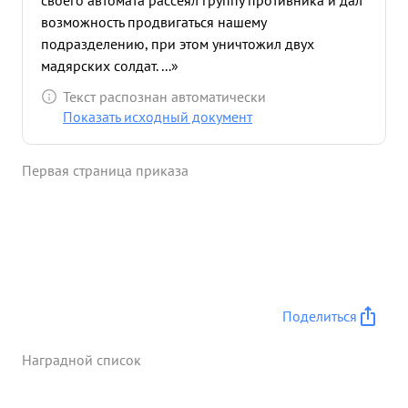
своего автомата рассеял группу противника и дал
возможность продвигаться нашему
подразделению, при этом уничтожил двух
мадярских солдат. ...»
Текст распознан автоматически
Показать исходный документ
Первая страница приказа
Поделиться
Наградной список