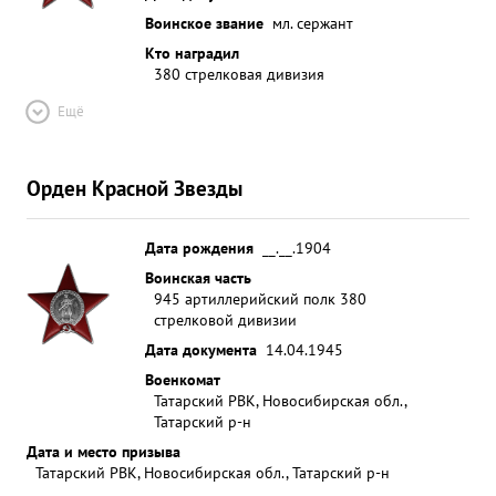
Воинское звание
мл. сержант
Кто наградил
380 стрелковая дивизия
Ещё
Орден Красной Звезды
Дата рождения
__.__.1904
Воинская часть
945 артиллерийский полк 380
стрелковой дивизии
Дата документа
14.04.1945
Военкомат
Татарский РВК, Новосибирская обл.,
Татарский р-н
Дата и место призыва
Татарский РВК, Новосибирская обл., Татарский р-н