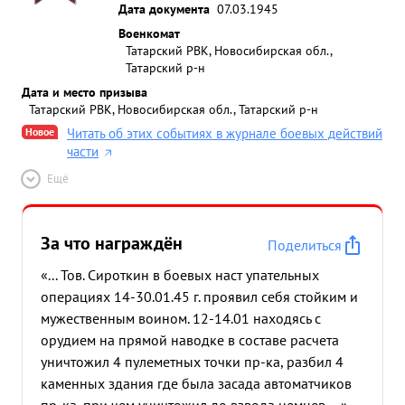
Дата документа
07.03.1945
Военкомат
Татарский РВК, Новосибирская обл.,
Татарский р-н
Дата и место призыва
Татарский РВК, Новосибирская обл., Татарский р-н
Новое
Читать об этих событиях в журнале боевых действий
части
Ещё
За что награждён
Поделиться
«... Тов. Сироткин в боевых наст упательных
операциях 14-30.01.45 г. проявил себя стойким и
мужественным воином. 12-14.01 находясь с
орудием на прямой наводке в составе расчета
уничтожил 4 пулеметных точки пр-ка, разбил 4
каменных здания где была засада автоматчиков