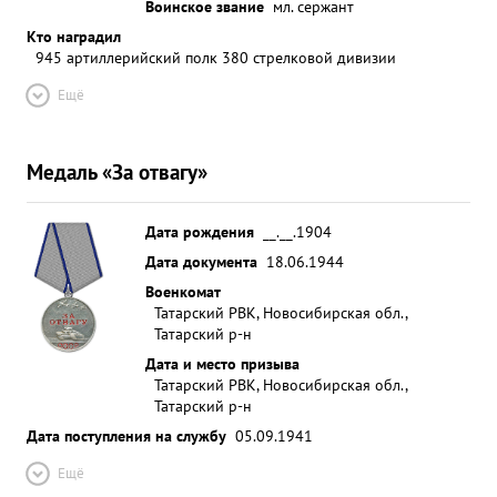
Воинское звание
мл. сержант
Кто наградил
945 артиллерийский полк 380 стрелковой дивизии
Ещё
Медаль «За отвагу»
Дата рождения
__.__.1904
Дата документа
18.06.1944
Военкомат
Татарский РВК, Новосибирская обл.,
Татарский р-н
Дата и место призыва
Татарский РВК, Новосибирская обл.,
Татарский р-н
Дата поступления на службу
05.09.1941
Ещё