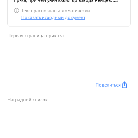
пр-ка, при чем уничтожил до взвода немцев. ...»
Текст распознан автоматически
Показать исходный документ
Первая страница приказа
Поделиться
Наградной список