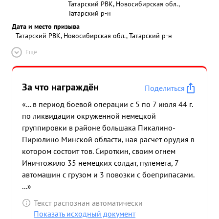
Татарский РВК, Новосибирская обл.,
Татарский р-н
Дата и место призыва
Татарский РВК, Новосибирская обл., Татарский р-н
Ещё
За что награждён
Поделиться
«... в период боевой операции с 5 по 7 июля 44 г.
по ликвидации окруженной немецкой
группировки в районе большака Пикалино-
Пирюлино Минской области, ная расчет орудия в
котором состоит тов. Сироткин, своим огнем
Иничтожило 35 немецких солдат, пулемета, 7
автомашин с грузом и 3 повозки с боеприпасами.
...»
Текст распознан автоматически
Показать исходный документ