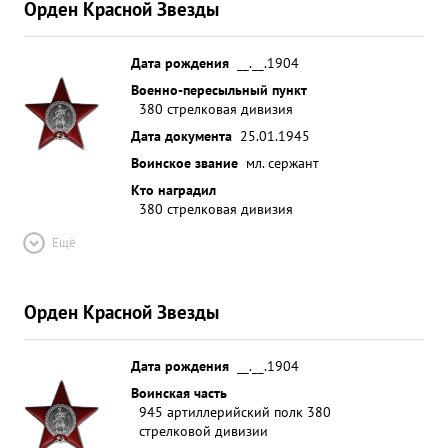
Орден Красной Звезды
Дата рождения
__.__.1904
Военно-пересыльный пункт
380 стрелковая дивизия
Дата документа
25.01.1945
Воинское звание
мл. сержант
Кто наградил
380 стрелковая дивизия
Ещё
Орден Красной Звезды
Дата рождения
__.__.1904
Воинская часть
945 артиллерийский полк 380
стрелковой дивизии