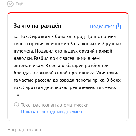
Ещё
За что награждён
Поделиться
«... Тов. Сироткин в боях за город Цоппот огнем
своего орудия уничтожил 3 станковых и 2 ручных
пулемета. Подавил огонь двух орудий прямой
наводки. Разбил дом с засевшими в нем
автоматчикам. В составе батареи разбил три
блиндажа с живой силой противника. Уничтожил
та частью рассеял до взвода пехоты пр-ка. В боях
тов. Сироткин действовал решительно тя смело.
...»
Текст распознан автоматически
Показать исходный документ
Наградной лист