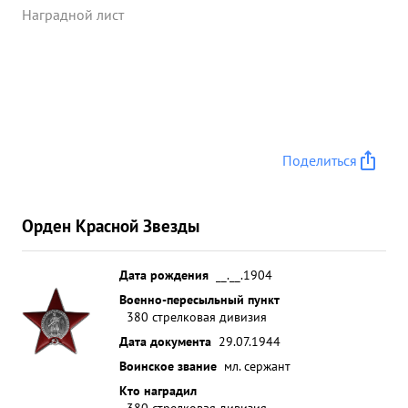
Наградной лист
Поделиться
Орден Красной Звезды
Дата рождения
__.__.1904
Военно-пересыльный пункт
380 стрелковая дивизия
Дата документа
29.07.1944
Воинское звание
мл. сержант
Кто наградил
380 стрелковая дивизия