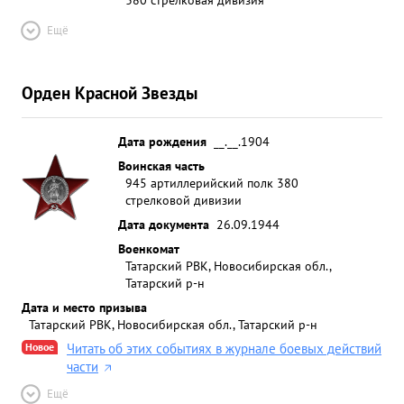
Ещё
Орден Красной Звезды
Дата рождения
__.__.1904
Воинская часть
945 артиллерийский полк 380
стрелковой дивизии
Дата документа
26.09.1944
Военкомат
Татарский РВК, Новосибирская обл.,
Татарский р-н
Дата и место призыва
Татарский РВК, Новосибирская обл., Татарский р-н
Новое
Читать об этих событиях в журнале боевых действий
части
Ещё