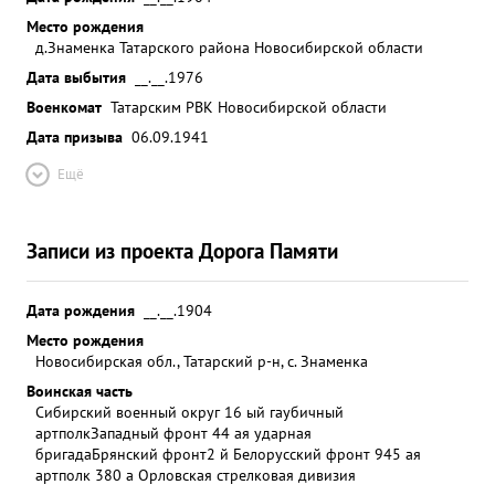
Место рождения
д.Знаменка Татарского района Новосибирской области
Дата выбытия
__.__.1976
Военкомат
Татарским РВК Новосибирской области
Дата призыва
06.09.1941
Ещё
Записи из проекта Дорога Памяти
Дата рождения
__.__.1904
Место рождения
Новосибирская обл., Татарский р-н, с. Знаменка
Воинская часть
Сибирский военный округ 16 ый гаубичный
артполк
Западный фронт 44 ая ударная
бригада
Брянский фронт
2 й Белорусский фронт 945 ая
артполк 380 а Орловская стрелковая дивизия