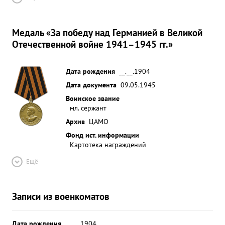
Медаль «За победу над Германией в Великой
Отечественной войне 1941–1945 гг.»
Дата рождения
__.__.1904
Дата документа
09.05.1945
Воинское звание
мл. сержант
Архив
ЦАМО
Фонд ист. информации
Картотека награждений
Ещё
Записи из военкоматов
Дата рождения
__.__.1904