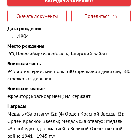
Благодарю за подвиг!
Скачать документы
Поделиться
Дата рождения
__.__.1904
Место рождения
РФ, Новосибирская область, Татарский район
Воинская часть
945 артиллерийский полк 380 стрелковой дивизии; 380
стрелковая дивизия
Воинское звание
ефрейтор; красноармеец; мл. сержант
Награды
Медаль «За отвагу» (2); (4) Орден Красной Звезды (2);
Орден Красной Звезды; Медаль «За отвагу»; Медаль
«За победу над Германией в Великой Отечественной
войне 1941–1945 гг.»