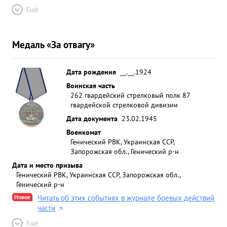
Ещё
Медаль «За отвагу»
Дата рождения
__.__.1924
Воинская часть
262 гвардейский стрелковый полк 87
гвардейской стрелковой дивизии
Дата документа
23.02.1945
Военкомат
Генический РВК, Украинская ССР,
Запорожская обл., Генический р-н
Дата и место призыва
Генический РВК, Украинская ССР, Запорожская обл.,
Генический р-н
Новое
Читать об этих событиях в журнале боевых действий
части
Ещё