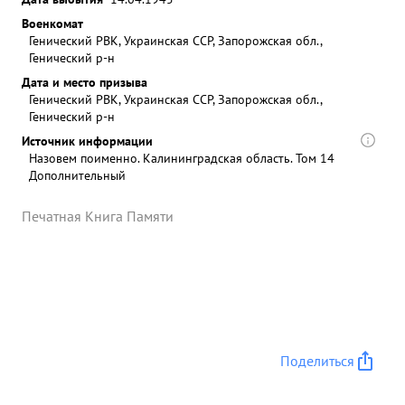
Военкомат
Генический РВК, Украинская ССР, Запорожская обл.,
Генический р-н
Дата и место призыва
Генический РВК, Украинская ССР, Запорожская обл.,
Генический р-н
Источник информации
Назовем поименно. Калининградская область. Том 14
Дополнительный
Печатная Книга Памяти
Поделиться