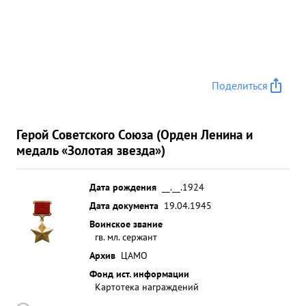
Поделиться
Герой Советского Союза (Орден Ленина и
медаль «Золотая звезда»)
Дата рождения
__.__.1924
Дата документа
19.04.1945
Воинское звание
гв. мл. сержант
Архив
ЦАМО
Фонд ист. информации
Картотека награждений