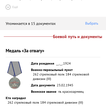
Ещё
Упоминается в 15 документах
Выбрать
Боевой путь и документы
Медаль «За отвагу»
Дата рождения
__.__.1924
Военно-пересыльный пункт
262 стрелковый полк 184 стрелковой
дивизии (III)
Дата документа
23.02.1945
Воинское звание
гв. красноармеец
Кто наградил
262 стрелковый полк 184 стрелковой дивизии (III)