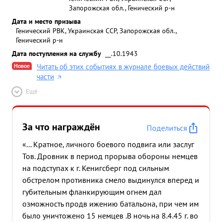
Запорожская обл., Генический р-н
Дата и место призыва
Генический РВК, Украинская ССР, Запорожская обл.,
Генический р-н
Дата поступления на службу
__.10.1943
Новое
Читать об этих событиях в журнале боевых действий
части
Ещё
За что награждён
Поделиться
«... Кратное, личного боевого подвига или заслуг
Тов. Дровник в период прорыва обороны немцев
на подступах к г. Кенигсберг под сильным
обстрелом противника смело выдинулся вперед и
губительным фланкирующим огнем дал
озможность продв ижению батальона, при чем им
было уничтожено 15 немцев .В ночь на 8.4.45 г. во