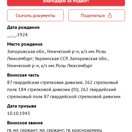
Благодарю за подвиг!
Скачать документы
Поделиться
Дата рождения
__.__.1924
Место рождения
Запорожская обл., Генический р-н, к/з им. Розы
Люксембург; Украинская ССР, Запорожская обл.,
Генический р-н, к/з им. Розы Люксембург
Воинская часть
87 гвардейская стрелковая дивизия; 262 стрелковый
полк 184 стрелковой дивизии (III); 262 гвардейский
стрелковый полк 87 гвардейской стрелковой дивизии
Дата призыва
10.10.1943
Воинское звание
гв. мл. сержант; мл. сержант; гв. красноармеец