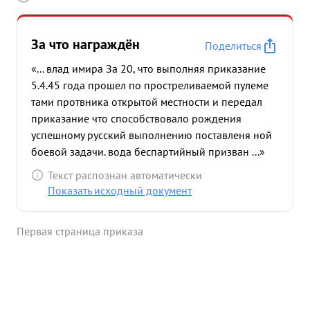
За что награждён
Поделиться
«... влад имира За 20, что выполняя приказание
5.4.45 года прошел по простреливаемой пулеме
тами протвника открытой местности и передал
приказание что способствовало рождения
успешному русский выполнению поставленя ной
боевой задачи. вода беспартийный призван ...»
Текст распознан автоматически
Показать исходный документ
Первая страница приказа