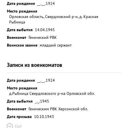
Дата рождения
__.__.1924
гит= леровцев .В этом неравном бою пулемет тов.
Место рождения
Дровника вышел из строя тогда с группой бойцов
Орловская область, Свердловский р-н, д. Красная
и с гранатами в руках он поднялся и завязал
Рыбница
ожесточенны бой.Группа озглавляемая тов.
Дата выбытия
14.04.1945
Дровником успешно отразила контра таку немцев
Военкомат
Генический РВК
и заняла несколько домов Противник оста ил на
Воинское звание
младший сержант
поле боях свыше 40 солдат и офицеров. За
героические подвиги тов Дровник 262 звания = =
ГЕРОЯ СОВЕТСКОГО СОЕВА = ...»
Записи из военкоматов
Дата рождения
__.__.1924
Место рождения
д.Рыбница Свердловского р-на Орловской обл.
Дата выбытия
_._.1945
Военкомат
Геническим РВК Херсонской обл.
Дата призыва
10.10.1943
Ещё