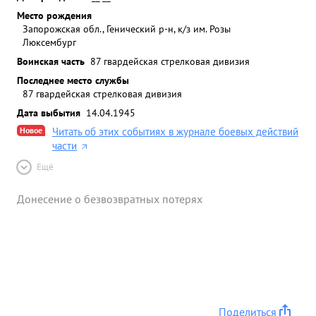
Место рождения
Запорожская обл., Генический р-н, к/з им. Розы
Люксембург
Воинская часть
87 гвардейская стрелковая дивизия
Последнее место службы
87 гвардейская стрелковая дивизия
Дата выбытия
14.04.1945
Новое
Читать об этих событиях в журнале боевых действий
части
Ещё
Донесение о безвозвратных потерях
Поделиться