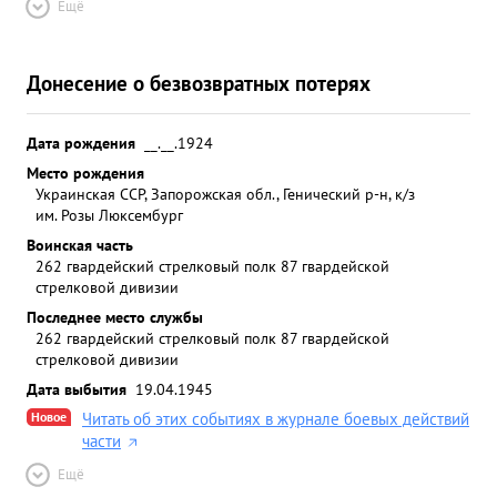
Ещё
Донесение о безвозвратных потерях
Дата рождения
__.__.1924
Место рождения
Украинская ССР, Запорожская обл., Генический р-н, к/з
им. Розы Люксембург
Воинская часть
262 гвардейский стрелковый полк 87 гвардейской
стрелковой дивизии
Последнее место службы
262 гвардейский стрелковый полк 87 гвардейской
стрелковой дивизии
Дата выбытия
19.04.1945
Новое
Читать об этих событиях в журнале боевых действий
части
Ещё