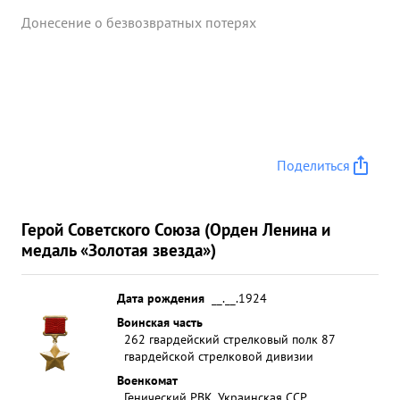
Донесение о безвозвратных потерях
Поделиться
Герой Советского Союза (Орден Ленина и
медаль «Золотая звезда»)
Дата рождения
__.__.1924
Воинская часть
262 гвардейский стрелковый полк 87
гвардейской стрелковой дивизии
Военкомат
Генический РВК, Украинская ССР,