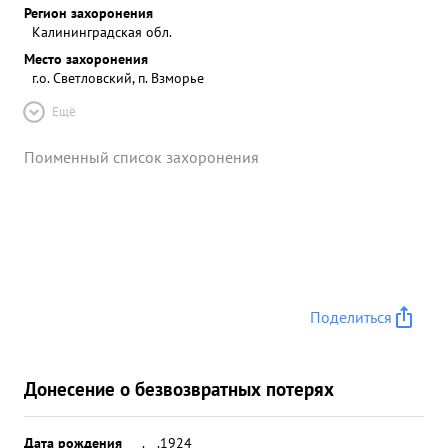
Регион захоронения
Калининградская обл.
Место захоронения
г.о. Светловский, п. Взморье
Ещё
Поименный список захоронения
Поделиться
Донесение о безвозвратных потерях
Дата рождения
__.__.1924