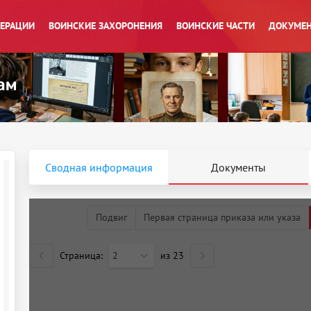
ПЕРАЦИИ
ВОИНСКИЕ ЗАХОРОНЕНИЯ
ВОИНСКИЕ ЧАСТИ
ДОКУМЕН
Сводная информация
Документы
Подвиг
Первая страница приказа или указа
Страница:
2
из
23