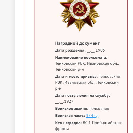
Наградной документ
Дата рождения:
__.__.1905
Наименование военкомата:
Тейковский РВК, Ивановская обл.,
Тейковский р-н
Дата и место призыва:
Тейковский
РВК, Ивановская обл., Тейковский
р-н
Дата поступления на службу:
__.__.1927
Воинское звание:
полковник
Воинская часть:
154 сд
Кто наградил:
ВС 1 Прибалтийского
фронта