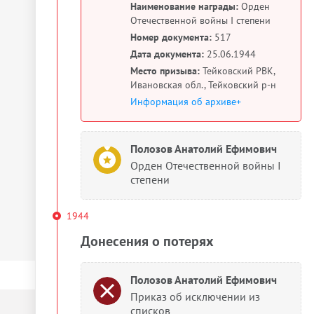
Наименование награды:
Орден
Отечественной войны I степени
Номер документа:
517
Дата документа:
25.06.1944
Место призыва:
Тейковский РВК,
Ивановская обл., Тейковский р-н
Информация об архиве+
Полозов Анатолий Ефимович
Орден Отечественной войны I
степени
1944
Донесения о потерях
Полозов Анатолий Ефимович
Приказ об исключении из
списков