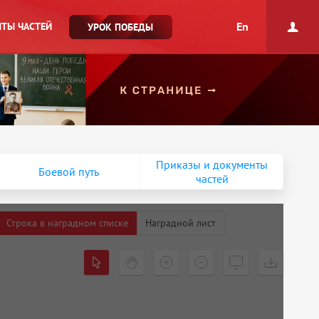
En
ТЫ ЧАСТЕЙ
УРОК ПОБЕДЫ
Приказы и документы
Боевой путь
частей
Строка в наградном списке
Наградной лист