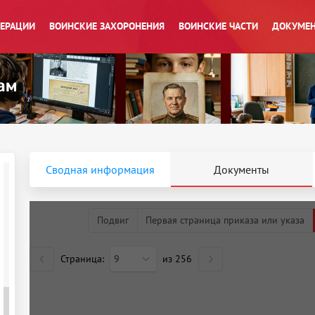
ПЕРАЦИИ
ВОИНСКИЕ ЗАХОРОНЕНИЯ
ВОИНСКИЕ ЧАСТИ
ДОКУМЕН
Сводная информация
Документы
Подвиг
Первая страница приказа или указа
Страница:
9
из
256