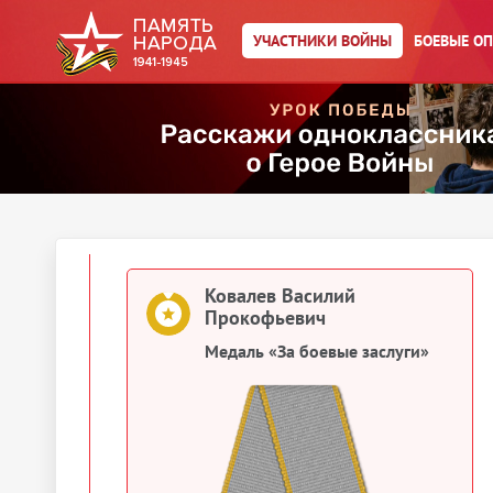
УЧАСТНИКИ ВОЙНЫ
БОЕВЫЕ О
Упоминается в 11 документах:
Выберите документ ниже
1943
Документы о награждении
Ковалев Василий
Прокофьевич
Медаль «За боевые заслуги»