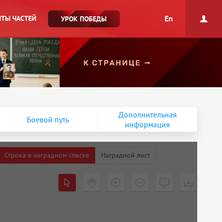
En
ТЫ ЧАСТЕЙ
УРОК ПОБЕДЫ
Дополнительная
Боевой путь
информация
Строка в наградном списке
Наградной лист