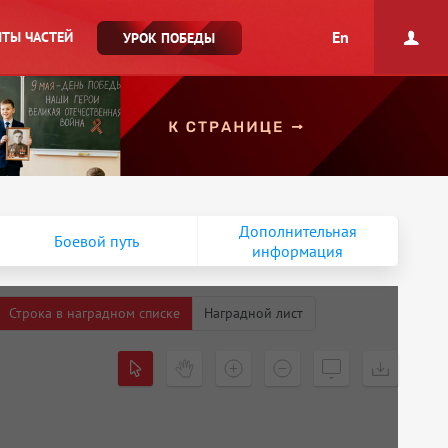
En
ТЫ ЧАСТЕЙ
УРОК ПОБЕДЫ
Дополнительная
Боевой путь
информация
Строка в наградном списке
Наградной лист