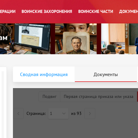
ПЕРАЦИИ
ВОИНСКИЕ ЗАХОРОНЕНИЯ
ВОИНСКИЕ ЧАСТИ
ДОКУМЕН
Сводная информация
Документы
Подвиг
Первая страница приказа или указа
Страница:
1
из
93