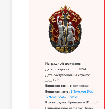
Наградной документ
Дата рождения:
__.__.1894
Дата поступления на службу:
__.__.1920
Воинское звание:
полковник
Воинская часть:
1 Томское ВАУ,
Томская обл., г. Томск
Кто наградил:
Президиум ВС СССР
Наименование награды:
Орден