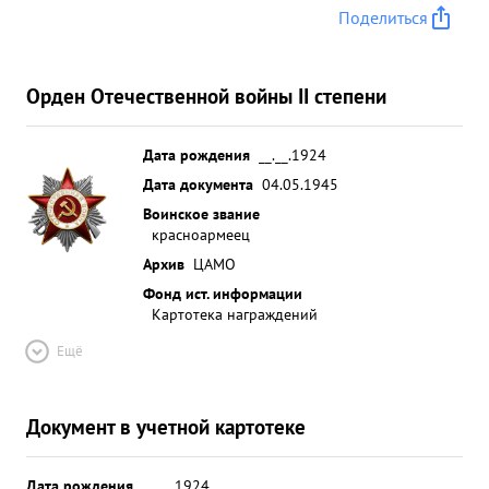
Поделиться
Орден Отечественной войны II степени
Дата рождения
__.__.1924
Дата документа
04.05.1945
Воинское звание
красноармеец
Архив
ЦАМО
Фонд ист. информации
Картотека награждений
Ещё
Документ в учетной картотеке
Дата рождения
__.__.1924