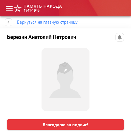
Память народа
Вернуться на главную страницу
Березин Анатолий Петрович
Благодарю за подвиг!