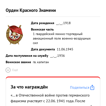
Орден Красного Знамени
Дата рождения
__.__.1918
Воинская часть
1 гвардейский минно-торпедный
авиационный полк военно-воздушных
сил
Дата документа
11.06.1945
Дата поступления на службу
__.__.1936
Воинское звание
гв. капитан
Ещё
За что награждён
Поделиться
«... в Отечественной войне против германского
фашизма участвует с 22.06. 1941 года. После