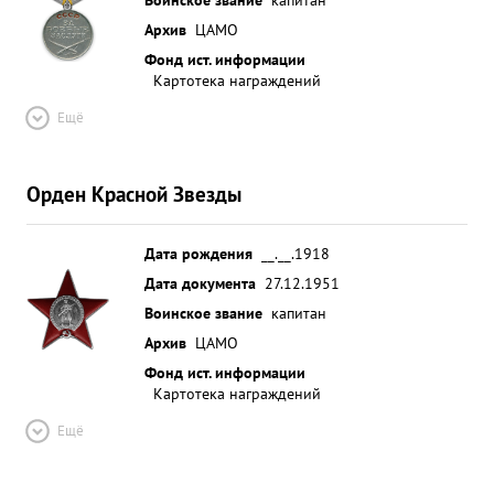
Архив
ЦАМО
Фонд ист. информации
Картотека награждений
Ещё
Орден Красной Звезды
Дата рождения
__.__.1918
Дата документа
27.12.1951
Воинское звание
капитан
Архив
ЦАМО
Фонд ист. информации
Картотека награждений
Ещё