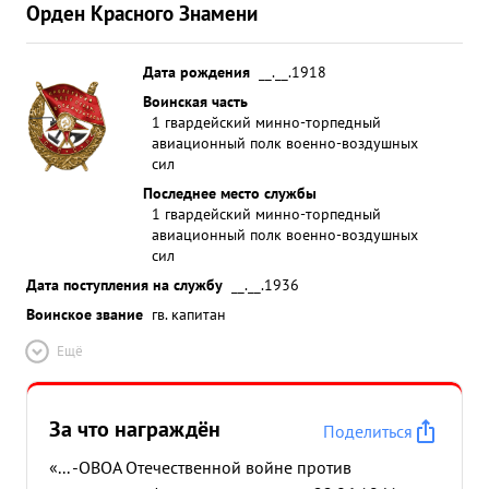
Орден Красного Знамени
Дата рождения
__.__.1918
Воинская часть
1 гвардейский минно-торпедный
авиационный полк военно-воздушных
сил
Последнее место службы
1 гвардейский минно-торпедный
авиационный полк военно-воздушных
сил
Дата поступления на службу
__.__.1936
Воинское звание
гв. капитан
Ещё
За что награждён
Поделиться
«... -ОВОА Отечественной войне против