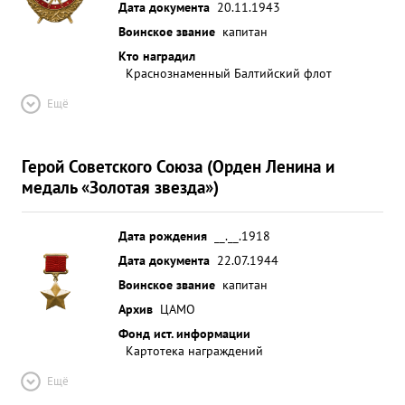
Дата документа
20.11.1943
Воинское звание
капитан
Кто наградил
Краснознаменный Балтийский флот
Ещё
Герой Советского Союза (Орден Ленина и
медаль «Золотая звезда»)
Дата рождения
__.__.1918
Дата документа
22.07.1944
Воинское звание
капитан
Архив
ЦАМО
Фонд ист. информации
Картотека награждений
Ещё