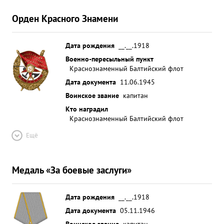
Орден Красного Знамени
Дата рождения
__.__.1918
Военно-пересыльный пункт
Краснознаменный Балтийский флот
Дата документа
11.06.1945
Воинское звание
капитан
Кто наградил
Краснознаменный Балтийский флот
Ещё
Медаль «За боевые заслуги»
Дата рождения
__.__.1918
Дата документа
05.11.1946
Воинское звание
капитан