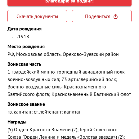
Благодарю за подвиг!
Скачать документы
Поделиться
Дата рождения
__.__.1918
Место рождения
РФ, Московская область, Орехово-Зуевский район
Воинская часть
1 гвардейский минно-торпедный авиационный полк
военно-воздушных сил; 73 артиллерийский полк;
Военно-воздушные силы Краснознаменного
Балтийского флота; Краснознаменный Балтийский флот
Воинское звание
гв. капитан; ст. лейтенант; капитан
Награды
(5) Орден Красного Знамени (2); Герой Советского
Союза (Орден Ленина и медаль «Золотая звезда») (2);