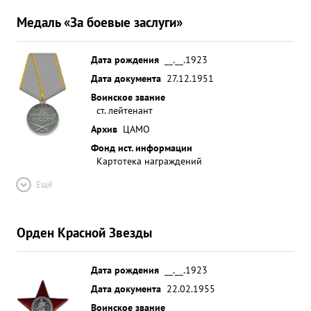
Медаль «За боевые заслуги»
Дата рождения
__.__.1923
Дата документа
27.12.1951
Воинское звание
ст. лейтенант
Архив
ЦАМО
Фонд ист. информации
Картотека награждений
Ещё
Орден Красной Звезды
Дата рождения
__.__.1923
Дата документа
22.02.1955
Воинское звание