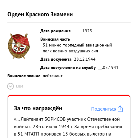
Орден Красного Знамени
Дата рождения
__.__.1923
Воинская часть
51 минно-торпедный авиационный
полк военно-воздушных сил
Дата документа
28.12.1944
Дата поступления на службу
__.05.1941
Воинское звание
лейтенант
Ещё
За что награждён
Поделиться
«... Лейтенант БОРИСОВ участник Отечественной
войны с 28-го июля 1944 г. За время пребывания
в 51 МТАТП произвел 15 боевых вылетов на