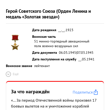
Герой Советского Союза (Орден Ленина и
медаль «Золотая звезда»)
Дата рождения
__.__.1923
Воинская часть
51 минно-торпедный авиационный
полк военно-воздушных сил
Дата документа
06.03.1945|07.03.1945
Дата поступления на службу
__.05.1941
Воинское звание
лейтенант
Ещё
За что награждён
Поделиться
«... За период Отечественной войны произвел 17
боевых вылетов на и уничтожение кораблей