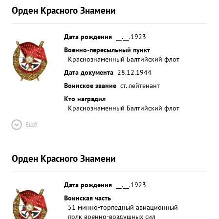
Орден Красного Знамени
Дата рождения
__.__.1923
Военно-пересыльный пункт
Краснознаменный Балтийский флот
Дата документа
28.12.1944
Воинское звание
ст. лейтенант
Кто наградил
Краснознаменный Балтийский флот
Ещё
Орден Красного Знамени
Дата рождения
__.__.1923
Воинская часть
51 минно-торпедный авиационный
полк военно-воздушных сил