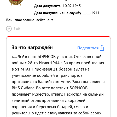
Дата документа
10.02.1945
Дата поступления на службу
__.__.1941
Воинское звание
лейтенант
Ещё
За что награждён
Поделиться
«... Лейтенант БОРИСОВ участник Отечественной
войны с 28-го Июля 1944 г. За время пребывания
в 51 МТАТП произвел 21 боевой вылет на
уничтожение кораблей и транспортов
противника в Балтийском море. Рижском заливе и
ВМБ Либава. Во всех полетах т. БОРИСОВ
проявляет мужество, отвагу. Несмотря на сильный
зенитный огонь противника с кораблей
охранения и береговых батарей, смело и
решительно идет в атаку увлекая за собой своих