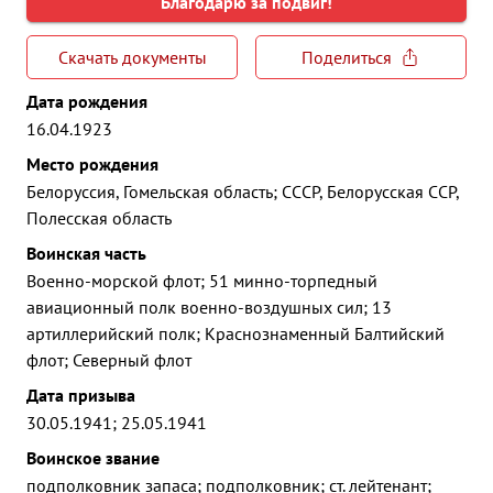
Благодарю за подвиг!
Скачать документы
Поделиться
Дата рождения
16.04.1923
Место рождения
Белоруссия, Гомельская область; СССР, Белорусская ССР,
Полесская область
Воинская часть
Военно-морской флот; 51 минно-торпедный
авиационный полк военно-воздушных сил; 13
артиллерийский полк; Краснознаменный Балтийский
флот; Северный флот
Дата призыва
30.05.1941; 25.05.1941
Воинское звание
подполковник запаса; подполковник; ст. лейтенант;