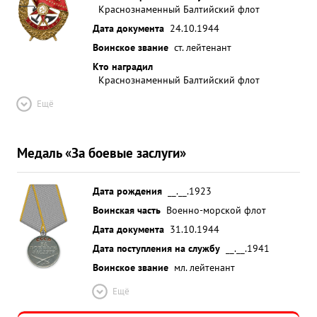
Краснознаменный Балтийский флот
Дата документа
24.10.1944
Воинское звание
ст. лейтенант
Кто наградил
Краснознаменный Балтийский флот
Ещё
Медаль «За боевые заслуги»
Дата рождения
__.__.1923
Воинская часть
Военно-морской флот
Дата документа
31.10.1944
Дата поступления на службу
__.__.1941
Воинское звание
мл. лейтенант
Ещё