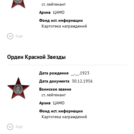
ст. лейтенант
Архив
ЦАМО
Фонд ист. информации
Картотека награждений
Ещё
Орден Красной Звезды
Дата рождения
__.__.1923
Дата документа
30.12.1956
Воинское звание
ст. лейтенант
Архив
ЦАМО
Фонд ист. информации
Картотека награждений
Ещё