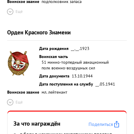
Воинское звание
подполковник запаса
Ещё
Орден Красного Знамени
Дата рождения
__.__.1923
Воинская часть
51 минно-торпедный авиационный
полк военно-воздушных сил
Дата документа
13.10.1944
Дата поступления на службу
__.05.1941
Воинское звание
мл. лейтенант
Ещё
За что награждён
Поделиться