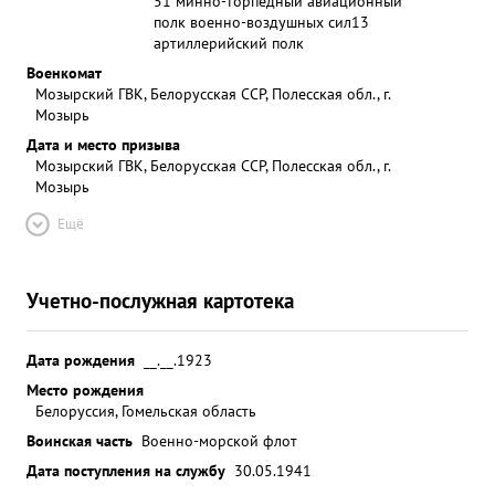
51 минно-торпедный авиационный
полк военно-воздушных сил
13
артиллерийский полк
Военкомат
Мозырский ГВК, Белорусская ССР, Полесская обл., г.
Мозырь
Дата и место призыва
Мозырский ГВК, Белорусская ССР, Полесская обл., г.
Мозырь
Ещё
Учетно-послужная картотека
Дата рождения
__.__.1923
Место рождения
Белоруссия, Гомельская область
Воинская часть
Военно-морской флот
Дата поступления на службу
30.05.1941