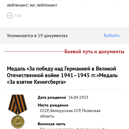
лейтенант; мл. лейтенант
Ещё
Упоминается в 19 документах
Выбрать
Боевой путь и документы
Медаль «За победу над Германией в Великой
Отечественной войне 1941–1945 гг.»
Медаль
«За взятие Кенигсберга»
Дата рождения
16.04.1923
Место рождения
СССР, Белорусская ССР, Полесская
область
Воинская часть