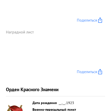
Поделиться
Наградной лист
Поделиться
Орден Красного Знамени
Дата рождения
__.__.1923
Военно-пересыльный пункт