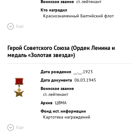
Воинское звание
ст. лейтенант
Кто наградил
Краснознаменный Балтийский флот
Ещё
Герой Советского Союза (Орден Ленина и
медаль «Золотая звезда»)
Дата рождения
__.__.1923
Дата документа
06.03.1945
Воинское звание
ст. лейтенант
Архив
ЦВМА
Фонд ист. информации
Картотека награждений
Ещё