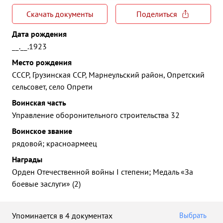
Скачать документы
Поделиться
Дата рождения
__.__.1923
Место рождения
СССР, Грузинская ССР, Марнеульский район, Опретский
сельсовет, село Опрети
Воинская часть
Управление оборонительного строительства 32
Воинское звание
рядовой; красноармеец
Награды
Орден Отечественной войны I степени; Медаль «За
боевые заслуги» (2)
Упоминается в 4 документах
Выбрать